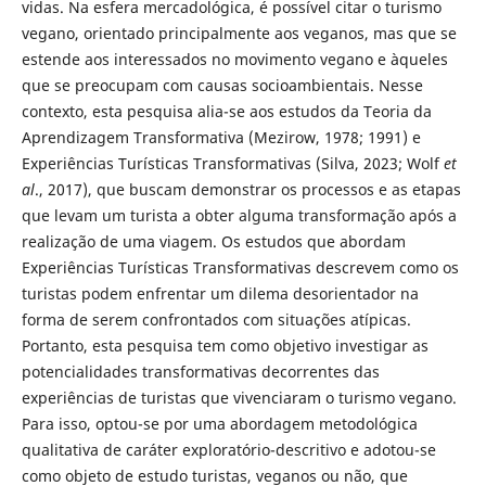
vidas. Na esfera mercadológica, é possível citar o turismo
vegano, orientado principalmente aos veganos, mas que se
estende aos interessados no movimento vegano e àqueles
que se preocupam com causas socioambientais. Nesse
contexto, esta pesquisa alia-se aos estudos da Teoria da
Aprendizagem Transformativa (Mezirow, 1978; 1991) e
Experiências Turísticas Transformativas (Silva, 2023; Wolf
et
al
., 2017), que buscam demonstrar os processos e as etapas
que levam um turista a obter alguma transformação após a
realização de uma viagem. Os estudos que abordam
Experiências Turísticas Transformativas descrevem como os
turistas podem enfrentar um dilema desorientador na
forma de serem confrontados com situações atípicas.
Portanto, esta pesquisa tem como objetivo investigar as
potencialidades transformativas decorrentes das
experiências de turistas que vivenciaram o turismo vegano.
Para isso, optou-se por uma abordagem metodológica
qualitativa de caráter exploratório-descritivo e adotou-se
como objeto de estudo turistas, veganos ou não, que