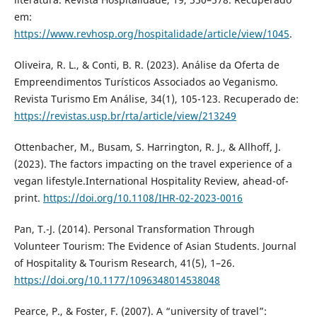
em:
https://www.revhosp.org/hospitalidade/article/view/1045
.
Oliveira, R. L., & Conti, B. R. (2023). Análise da Oferta de
Empreendimentos Turísticos Associados ao Veganismo.
Revista Turismo Em Análise, 34(1), 105-123. Recuperado de:
https://revistas.usp.br/rta/article/view/213249
Ottenbacher, M., Busam, S. Harrington, R. J., & Allhoff, J.
(2023). The factors impacting on the travel experience of a
vegan lifestyle.International Hospitality Review, ahead-of-
print.
https://doi.org/10.1108/IHR-02-2023-0016
Pan, T.-J. (2014). Personal Transformation Through
Volunteer Tourism: The Evidence of Asian Students. Journal
of Hospitality & Tourism Research, 41(5), 1–26.
https://doi.org/10.1177/1096348014538048
Pearce, P., & Foster, F. (2007). A “university of travel”: