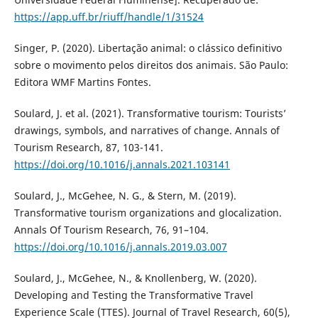
https://app.uff.br/riuff/handle/1/31524
Singer, P. (2020). Libertação animal: o clássico definitivo
sobre o movimento pelos direitos dos animais. São Paulo:
Editora WMF Martins Fontes.
Soulard, J. et al. (2021). Transformative tourism: Tourists’
drawings, symbols, and narratives of change. Annals of
Tourism Research, 87, 103-141.
https://doi.org/10.1016/j.annals.2021.103141
Soulard, J., McGehee, N. G., & Stern, M. (2019).
Transformative tourism organizations and glocalization.
Annals Of Tourism Research, 76, 91–104.
https://doi.org/10.1016/j.annals.2019.03.007
Soulard, J., McGehee, N., & Knollenberg, W. (2020).
Developing and Testing the Transformative Travel
Experience Scale (TTES). Journal of Travel Research, 60(5),