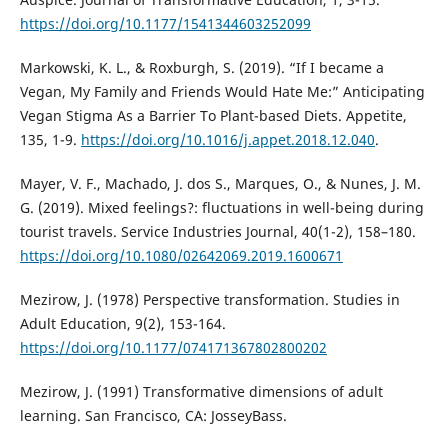
https://doi.org/10.1177/1541344603252099
Markowski, K. L., & Roxburgh, S. (2019). “If I became a
Vegan, My Family and Friends Would Hate Me:” Anticipating
Vegan Stigma As a Barrier To Plant-based Diets. Appetite,
135, 1-9.
https://doi.org/10.1016/j.appet.2018.12.040
.
Mayer, V. F., Machado, J. dos S., Marques, O., & Nunes, J. M.
G. (2019). Mixed feelings?: fluctuations in well-being during
tourist travels. Service Industries Journal, 40(1-2), 158–180.
https://doi.org/10.1080/02642069.2019.1600671
Mezirow, J. (1978) Perspective transformation. Studies in
Adult Education, 9(2), 153-164.
https://doi.org/10.1177/074171367802800202
Mezirow, J. (1991) Transformative dimensions of adult
learning. San Francisco, CA: JosseyBass.