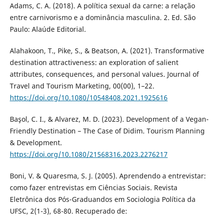
Adams, C. A. (2018). A política sexual da carne: a relação
entre carnivorismo e a dominância masculina. 2. Ed. São
Paulo: Alaúde Editorial.
Alahakoon, T., Pike, S., & Beatson, A. (2021). Transformative
destination attractiveness: an exploration of salient
attributes, consequences, and personal values. Journal of
Travel and Tourism Marketing, 00(00), 1–22.
https://doi.org/10.1080/10548408.2021.1925616
Başol, C. I., & Alvarez, M. D. (2023). Development of a Vegan-
Friendly Destination – The Case of Didim. Tourism Planning
& Development.
https://doi.org/10.1080/21568316.2023.2276217
Boni, V. & Quaresma, S. J. (2005). Aprendendo a entrevistar:
como fazer entrevistas em Ciências Sociais. Revista
Eletrônica dos Pós-Graduandos em Sociologia Política da
UFSC, 2(1-3), 68-80. Recuperado de: