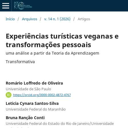
Início
/
Arquivos
/
v. 14 n. 1 (2026)
/
Artigos
Experiências turísticas veganas e
transformações pessoais
uma análise a partir da Teoria da Aprendizagem
Transformativa
Romário Loffredo de Oliveira
Universidade de São Paulo
https://orcid.org/0000-0002-4872-4767
Leticia Cynara Santos-Silva
Universidade Federal do Maranhão
Bruna Ranção Conti
Universidade Federal do Estado do Rio de Janeiro/Universidade