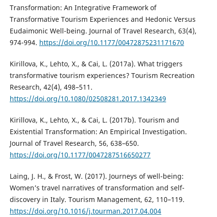
Transformation: An Integrative Framework of
Transformative Tourism Experiences and Hedonic Versus
Eudaimonic Well-being. Journal of Travel Research, 63(4),
974-994.
https://doi.org/10.1177/00472875231171670
Kirillova, K., Lehto, X., & Cai, L. (2017a). What triggers
transformative tourism experiences? Tourism Recreation
Research, 42(4), 498–511.
https://doi.org/10.1080/02508281.2017.1342349
Kirillova, K., Lehto, X., & Cai, L. (2017b). Tourism and
Existential Transformation: An Empirical Investigation.
Journal of Travel Research, 56, 638–650.
https://doi.org/10.1177/0047287516650277
Laing, J. H., & Frost, W. (2017). Journeys of well-being:
Women’s travel narratives of transformation and self-
discovery in Italy. Tourism Management, 62, 110–119.
https://doi.org/10.1016/j.tourman.2017.04.004