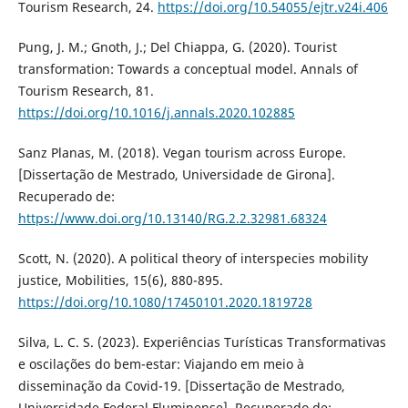
Tourism Research, 24.
https://doi.org/10.54055/ejtr.v24i.406
Pung, J. M.; Gnoth, J.; Del Chiappa, G. (2020). Tourist
transformation: Towards a conceptual model. Annals of
Tourism Research, 81.
https://doi.org/10.1016/j.annals.2020.102885
Sanz Planas, M. (2018). Vegan tourism across Europe.
[Dissertação de Mestrado, Universidade de Girona].
Recuperado de:
https://www.doi.org/10.13140/RG.2.2.32981.68324
Scott, N. (2020). A political theory of interspecies mobility
justice, Mobilities, 15(6), 880-895.
https://doi.org/10.1080/17450101.2020.1819728
Silva, L. C. S. (2023). Experiências Turísticas Transformativas
e oscilações do bem-estar: Viajando em meio à
disseminação da Covid-19. [Dissertação de Mestrado,
Universidade Federal Fluminense]. Recuperado de: