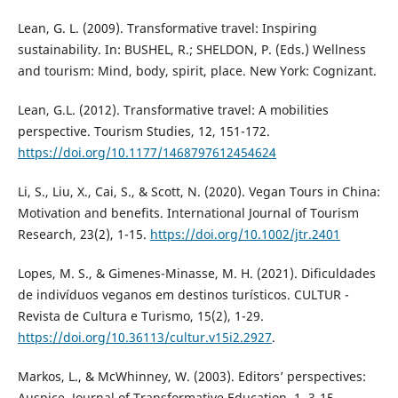
Lean, G. L. (2009). Transformative travel: Inspiring
sustainability. In: BUSHEL, R.; SHELDON, P. (Eds.) Wellness
and tourism: Mind, body, spirit, place. New York: Cognizant.
Lean, G.L. (2012). Transformative travel: A mobilities
perspective. Tourism Studies, 12, 151-172.
https://doi.org/10.1177/1468797612454624
Li, S., Liu, X., Cai, S., & Scott, N. (2020). Vegan Tours in China:
Motivation and benefits. International Journal of Tourism
Research, 23(2), 1-15.
https://doi.org/10.1002/jtr.2401
Lopes, M. S., & Gimenes-Minasse, M. H. (2021). Dificuldades
de indivíduos veganos em destinos turísticos. CULTUR -
Revista de Cultura e Turismo, 15(2), 1-29.
https://doi.org/10.36113/cultur.v15i2.2927
.
Markos, L., & McWhinney, W. (2003). Editors’ perspectives:
Auspice. Journal of Transformative Education, 1, 3-15.