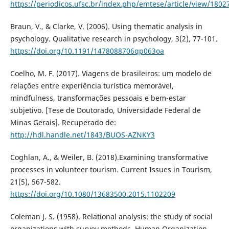
https://periodicos.ufsc.br/index.php/emtese/article/view/1802
Braun, V., & Clarke, V. (2006). Using thematic analysis in
psychology. Qualitative research in psychology, 3(2), 77-101.
https://doi.org/10.1191/1478088706qp063oa
Coelho, M. F. (2017). Viagens de brasileiros: um modelo de
relações entre experiência turística memorável,
mindfulness, transformações pessoais e bem-estar
subjetivo. [Tese de Doutorado, Universidade Federal de
Minas Gerais]. Recuperado de:
http://hdl.handle.net/1843/BUOS-AZNKY3
Coghlan, A., & Weiler, B. (2018).Examining transformative
processes in volunteer tourism. Current Issues in Tourism,
21(5), 567-582.
https://doi.org/10.1080/13683500.2015.1102209
Coleman J. S. (1958). Relational analysis: the study of social
organizations with survey methods. Human Organization,