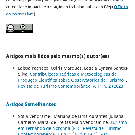
aumentar o impacto e a citação do trabalho publicado (Veja
O Efeito
do Acesso Livre
).
Artigos mais lidos pelo mesmo(s) autor(es)
Laissa Pacheco, Osiris Marques, Letícia Cynara Santos-
Silva,
Contribuições Teóricas e Metodológicas da
Produção Científica sobre Observatórios de Turismo:
,
Revista de Turismo Contemporâneo: v. 11 n. 2 (2023)
Artigos Semelhantes
Sofia Vendrame , Mariana de Lima Abrantes, Juliana
Carneiro, Maraí de Freitas Maio Vendramine,
Turismo
em Fernando de Noronha (PE)
,
Revista de Turismo
Contemporâneo: v. 13 n. 1 (2025): 13(1), 2025