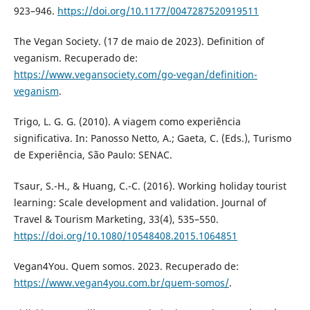
923–946.
https://doi.org/10.1177/0047287520919511
The Vegan Society. (17 de maio de 2023). Definition of
veganism. Recuperado de:
https://www.vegansociety.com/go-vegan/definition-
veganism
.
Trigo, L. G. G. (2010). A viagem como experiência
significativa. In: Panosso Netto, A.; Gaeta, C. (Eds.), Turismo
de Experiência, São Paulo: SENAC.
Tsaur, S.-H., & Huang, C.-C. (2016). Working holiday tourist
learning: Scale development and validation. Journal of
Travel & Tourism Marketing, 33(4), 535–550.
https://doi.org/10.1080/10548408.2015.1064851
Vegan4You. Quem somos. 2023. Recuperado de:
https://www.vegan4you.com.br/quem-somos/
.