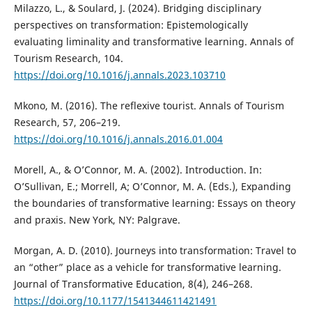
Milazzo, L., & Soulard, J. (2024). Bridging disciplinary
perspectives on transformation: Epistemologically
evaluating liminality and transformative learning. Annals of
Tourism Research, 104.
https://doi.org/10.1016/j.annals.2023.103710
Mkono, M. (2016). The reflexive tourist. Annals of Tourism
Research, 57, 206–219.
https://doi.org/10.1016/j.annals.2016.01.004
Morell, A., & O’Connor, M. A. (2002). Introduction. In:
O’Sullivan, E.; Morrell, A; O’Connor, M. A. (Eds.), Expanding
the boundaries of transformative learning: Essays on theory
and praxis. New York, NY: Palgrave.
Morgan, A. D. (2010). Journeys into transformation: Travel to
an “other” place as a vehicle for transformative learning.
Journal of Transformative Education, 8(4), 246–268.
https://doi.org/10.1177/1541344611421491