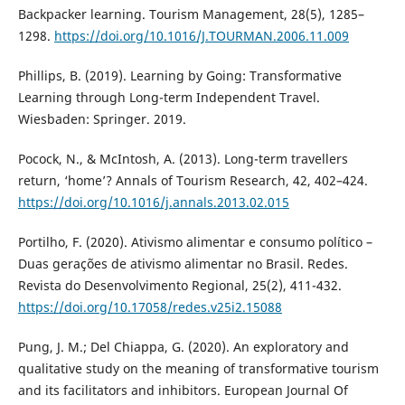
Backpacker learning. Tourism Management, 28(5), 1285–
1298.
https://doi.org/10.1016/J.TOURMAN.2006.11.009
Phillips, B. (2019). Learning by Going: Transformative
Learning through Long-term Independent Travel.
Wiesbaden: Springer. 2019.
Pocock, N., & McIntosh, A. (2013). Long-term travellers
return, ‘home’? Annals of Tourism Research, 42, 402–424.
https://doi.org/10.1016/j.annals.2013.02.015
Portilho, F. (2020). Ativismo alimentar e consumo político –
Duas gerações de ativismo alimentar no Brasil. Redes.
Revista do Desenvolvimento Regional, 25(2), 411-432.
https://doi.org/10.17058/redes.v25i2.15088
Pung, J. M.; Del Chiappa, G. (2020). An exploratory and
qualitative study on the meaning of transformative tourism
and its facilitators and inhibitors. European Journal Of