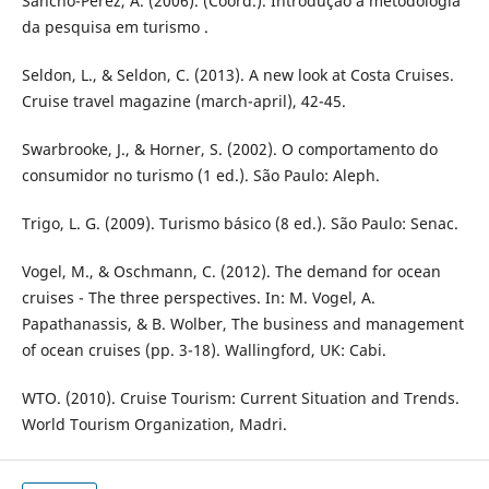
Sancho-Perez, A. (2006). (Coord.). Introdução à metodologia
da pesquisa em turismo .
Seldon, L., & Seldon, C. (2013). A new look at Costa Cruises.
Cruise travel magazine (march-april), 42-45.
Swarbrooke, J., & Horner, S. (2002). O comportamento do
consumidor no turismo (1 ed.). São Paulo: Aleph.
Trigo, L. G. (2009). Turismo básico (8 ed.). São Paulo: Senac.
Vogel, M., & Oschmann, C. (2012). The demand for ocean
cruises - The three perspectives. In: M. Vogel, A.
Papathanassis, & B. Wolber, The business and management
of ocean cruises (pp. 3-18). Wallingford, UK: Cabi.
WTO. (2010). Cruise Tourism: Current Situation and Trends.
World Tourism Organization, Madri.