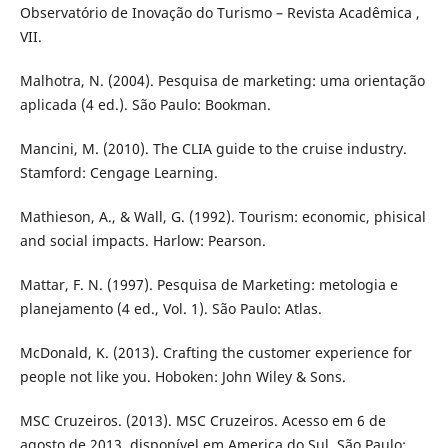
Observatório de Inovação do Turismo – Revista Acadêmica ,
VII.
Malhotra, N. (2004). Pesquisa de marketing: uma orientação
aplicada (4 ed.). São Paulo: Bookman.
Mancini, M. (2010). The CLIA guide to the cruise industry.
Stamford: Cengage Learning.
Mathieson, A., & Wall, G. (1992). Tourism: economic, phisical
and social impacts. Harlow: Pearson.
Mattar, F. N. (1997). Pesquisa de Marketing: metologia e
planejamento (4 ed., Vol. 1). São Paulo: Atlas.
McDonald, K. (2013). Crafting the customer experience for
people not like you. Hoboken: John Wiley & Sons.
MSC Cruzeiros. (2013). MSC Cruzeiros. Acesso em 6 de
agosto de 2013, disponível em America do Sul. São Paulo: