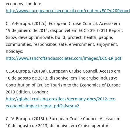
economy. London:
http://www.europeancruisecouncil.com/content/ECC%20Repo
CLIA-Europa. (2012c). European Cruise Council. Acesso em
19 de janeiro de 2014, disponível em ECC 2010/2011 Report:
Grow, develop, innovate, build, protect, health, people,
communities, responsible, safe, environment, enjoyment,
holidays:
http://www.ashcroftandassociates.com/images/ECC-LR.pdf
CLIA-Europa. (2013a). European Cruise Council. Acesso em
10 de agosto de 2013, disponível em The cruise industry:
Contribution of Cruise Tourism to the Economies of Europe
2013 Edition. London:
http://global.cruising.org/docs/germany-docs/2012-ecc-
economic-impact-report.pdf?sfvrsn=2
CLIA-Europa. (2013b). European Cruise Council. Acesso em
10 de agosto de 2013, disponível em Cruise operators.