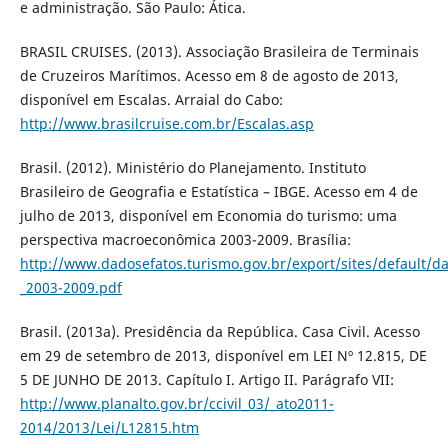
e administração. São Paulo: Ática.
BRASIL CRUISES. (2013). Associação Brasileira de Terminais
de Cruzeiros Marítimos. Acesso em 8 de agosto de 2013,
disponível em Escalas. Arraial do Cabo:
http://www.brasilcruise.com.br/Escalas.asp
Brasil. (2012). Ministério do Planejamento. Instituto
Brasileiro de Geografia e Estatística – IBGE. Acesso em 4 de
julho de 2013, disponível em Economia do turismo: uma
perspectiva macroeconômica 2003-2009. Brasília:
http://www.dadosefatos.turismo.gov.br/export/sites/default
_2003-2009.pdf
Brasil. (2013a). Presidência da República. Casa Civil. Acesso
em 29 de setembro de 2013, disponível em LEI Nº 12.815, DE
5 DE JUNHO DE 2013. Capítulo I. Artigo II. Parágrafo VII:
http://www.planalto.gov.br/ccivil_03/_ato2011-
2014/2013/Lei/L12815.htm