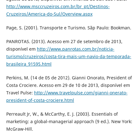
http://www.msccruzeiros.com.br/br_pt/Destinos-
Cruzeiros/America-do-Sul/Overview.aspx
Page, S. (2001). Transporte e Turismo. Sãp Paulo: Bookman.
PANROTAS. (2013). Acesso em 27 de setembro de 2013,
disponível em
http://www.panrotas.com.br/noticia-
turismo/cruzeiros/costa-tira-mais-um-navio-da-temporada-
brasileira_91595.html
Perkins, M. (14 de 05 de 2012). Gianni Onorato, President of
Costa Crociere. Acesso em 29 de 10 de 2013, disponível em
Travel Pulse:
http://www.travelpulse.com/gianni-onerato-
president-of-costa-crociere.html
Perreault Jr, W., & McCarthy, E. J. (2003). Essentials of
marketing: a global-managerial approach (9 ed.). New York:
McGraw-Hill.