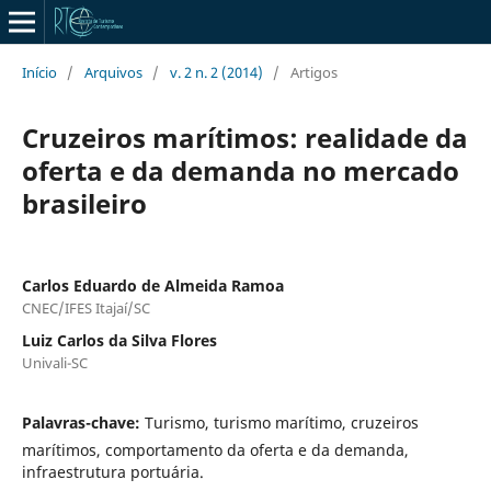
Início
/
Arquivos
/
v. 2 n. 2 (2014)
/
Artigos
Cruzeiros marítimos: realidade da
oferta e da demanda no mercado
brasileiro
Carlos Eduardo de Almeida Ramoa
CNEC/IFES Itajaí/SC
Luiz Carlos da Silva Flores
Univali-SC
Palavras-chave:
Turismo, turismo marítimo, cruzeiros
marítimos, comportamento da oferta e da demanda,
infraestrutura portuária.