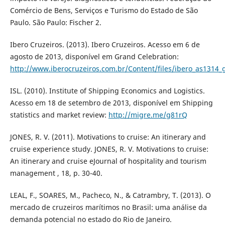
Comércio de Bens, Serviços e Turismo do Estado de São
Paulo. São Paulo: Fischer 2.
Ibero Cruzeiros. (2013). Ibero Cruzeiros. Acesso em 6 de
agosto de 2013, disponível em Grand Celebration:
http://www.iberocruzeiros.com.br/Content/files/ibero_as1314_g
ISL. (2010). Institute of Shipping Economics and Logistics.
Acesso em 18 de setembro de 2013, disponível em Shipping
statistics and market review:
http://migre.me/g81rQ
JONES, R. V. (2011). Motivations to cruise: An itinerary and
cruise experience study. JONES, R. V. Motivations to cruise:
An itinerary and cruise eJournal of hospitality and tourism
management , 18, p. 30-40.
LEAL, F., SOARES, M., Pacheco, N., & Catrambry, T. (2013). O
mercado de cruzeiros marítimos no Brasil: uma análise da
demanda potencial no estado do Rio de Janeiro.