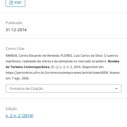
PDF
Publicado
31-12-2014
Como Citar
RAMOA, Carlos Eduardo de Almeida; FLORES, Luiz Carlos da Silva. Cruzeiros
marítimos: realidade da oferta e da demanda no mercado brasileiro.
Revista
de Turismo Contemporâneo
,
[S. l.]
, v. 2, n. 2, 2014. Disponível em:
https://periodicos.ufrn.br/turismocontemporaneo/article/view/6056. Acesso
em: 7 ago. 2026.
Fomatos de Citação
Edição
v. 2 n. 2 (2014)