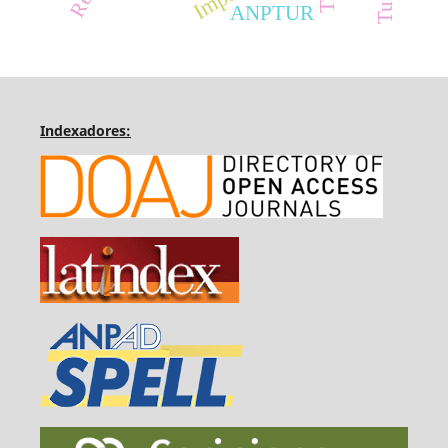
ANPTUR
Indexadores: