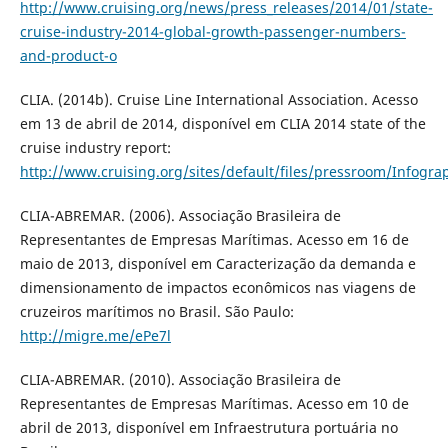
http://www.cruising.org/news/press_releases/2014/01/state-
cruise-industry-2014-global-growth-passenger-numbers-
and-product-o
CLIA. (2014b). Cruise Line International Association. Acesso
em 13 de abril de 2014, disponível em CLIA 2014 state of the
cruise industry report:
http://www.cruising.org/sites/default/files/pressroom/Infogra
CLIA-ABREMAR. (2006). Associação Brasileira de
Representantes de Empresas Marítimas. Acesso em 16 de
maio de 2013, disponível em Caracterização da demanda e
dimensionamento de impactos econômicos nas viagens de
cruzeiros marítimos no Brasil. São Paulo:
http://migre.me/ePe7l
CLIA-ABREMAR. (2010). Associação Brasileira de
Representantes de Empresas Marítimas. Acesso em 10 de
abril de 2013, disponível em Infraestrutura portuária no