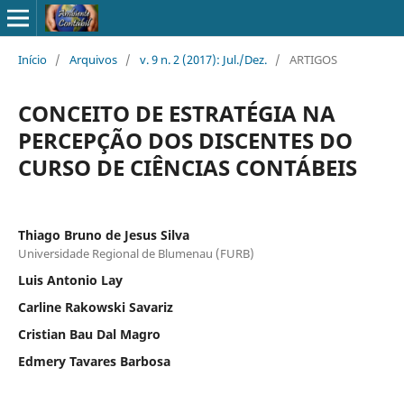
Início
/
Arquivos
/
v. 9 n. 2 (2017): Jul./Dez.
/
ARTIGOS
CONCEITO DE ESTRATÉGIA NA
PERCEPÇÃO DOS DISCENTES DO
CURSO DE CIÊNCIAS CONTÁBEIS
Thiago Bruno de Jesus Silva
Universidade Regional de Blumenau (FURB)
Luis Antonio Lay
Carline Rakowski Savariz
Cristian Bau Dal Magro
Edmery Tavares Barbosa