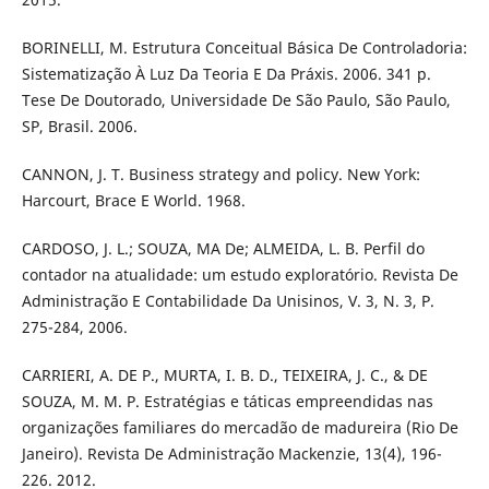
BORINELLI, M. Estrutura Conceitual Básica De Controladoria:
Sistematização À Luz Da Teoria E Da Práxis. 2006. 341 p.
Tese De Doutorado, Universidade De São Paulo, São Paulo,
SP, Brasil. 2006.
CANNON, J. T. Business strategy and policy. New York:
Harcourt, Brace E World. 1968.
CARDOSO, J. L.; SOUZA, MA De; ALMEIDA, L. B. Perfil do
contador na atualidade: um estudo exploratório. Revista De
Administração E Contabilidade Da Unisinos, V. 3, N. 3, P.
275-284, 2006.
CARRIERI, A. DE P., MURTA, I. B. D., TEIXEIRA, J. C., & DE
SOUZA, M. M. P. Estratégias e táticas empreendidas nas
organizações familiares do mercadão de madureira (Rio De
Janeiro). Revista De Administração Mackenzie, 13(4), 196-
226. 2012.