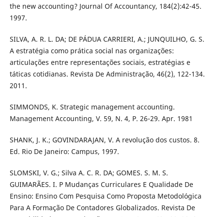
the new accounting? Journal Of Accountancy, 184(2):42-45.
1997.
SILVA, A. R. L. DA; DE PÁDUA CARRIERI, A.; JUNQUILHO, G. S.
A estratégia como prática social nas organizações:
articulações entre representações sociais, estratégias e
táticas cotidianas. Revista De Administração, 46(2), 122-134.
2011.
SIMMONDS, K. Strategic management accounting.
Management Accounting, V. 59, N. 4, P. 26-29. Apr. 1981
SHANK, J. K.; GOVINDARAJAN, V. A revolução dos custos. 8.
Ed. Rio De Janeiro: Campus, 1997.
SLOMSKI, V. G.; Silva A. C. R. DA; GOMES. S. M. S.
GUIMARÃES. I. P Mudanças Curriculares E Qualidade De
Ensino: Ensino Com Pesquisa Como Proposta Metodológica
Para A Formação De Contadores Globalizados. Revista De