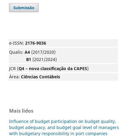
Submissão
e-ISSN:
2176-9036
Qualis:
A4
(2017/2020)
B1
(2021/2024)
JCR (
Q4 – nova classificação da CAPES
)
Área:
Ciências Contábeis
Mais lidos
Influence of budget participation on budget quality,
budget adequacy, and budget goal level of managers
with budgetary responsibility in port companies