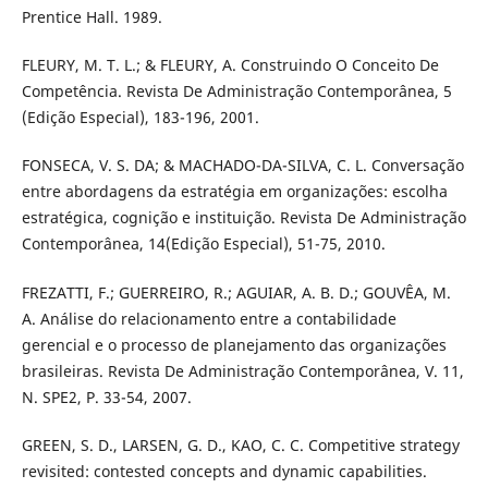
Prentice Hall. 1989.
FLEURY, M. T. L.; & FLEURY, A. Construindo O Conceito De
Competência. Revista De Administração Contemporânea, 5
(Edição Especial), 183-196, 2001.
FONSECA, V. S. DA; & MACHADO-DA-SILVA, C. L. Conversação
entre abordagens da estratégia em organizações: escolha
estratégica, cognição e instituição. Revista De Administração
Contemporânea, 14(Edição Especial), 51-75, 2010.
FREZATTI, F.; GUERREIRO, R.; AGUIAR, A. B. D.; GOUVÊA, M.
A. Análise do relacionamento entre a contabilidade
gerencial e o processo de planejamento das organizações
brasileiras. Revista De Administração Contemporânea, V. 11,
N. SPE2, P. 33-54, 2007.
GREEN, S. D., LARSEN, G. D., KAO, C. C. Competitive strategy
revisited: contested concepts and dynamic capabilities.