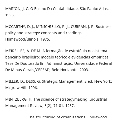
MARION, J. C. O Ensino Da Contabilidade. São Paulo: Atlas,
1996.
MCCARTHY, D. J., MINICHIELLO, R. J., CURRAN, J. R. Business
policy and strategy: concepts and readings.
Homewood/Illinois. 1975.
MEIRELLES, A. DE M. A formação de estratégia no sistema
bancário brasileiro: modelo teórico e evidências empíricas.
Tese De Doutorado Em Administração. Universidade Federal
De Minas Gerais/CEPEAD, Belo Horizonte. 2003.
MILLER, D., DESS, G. Strategic Management. 2 ed. New York:
Mcgraw Hill. 1996.
MINTZBERG, H. The science of strategymaking, Industrial
Management Review, 8(2), 71-81. 1967.
_____________. The structuring of organizations. Englewood