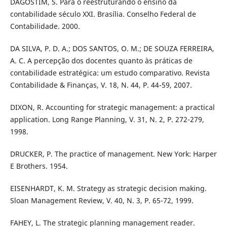
DAGOSTIM, S. Para o reestruturando o ensino da
contabilidade século XXI. Brasília. Conselho Federal de
Contabilidade. 2000.
DA SILVA, P. D. A.; DOS SANTOS, O. M.; DE SOUZA FERREIRA,
A. C. A percepção dos docentes quanto às práticas de
contabilidade estratégica: um estudo comparativo. Revista
Contabilidade & Finanças, V. 18, N. 44, P. 44-59, 2007.
DIXON, R. Accounting for strategic management: a practical
application. Long Range Planning, V. 31, N. 2, P. 272-279,
1998.
DRUCKER, P. The practice of management. New York: Harper
E Brothers. 1954.
EISENHARDT, K. M. Strategy as strategic decision making.
Sloan Management Review, V. 40, N. 3, P. 65-72, 1999.
FAHEY, L. The strategic planning management reader.