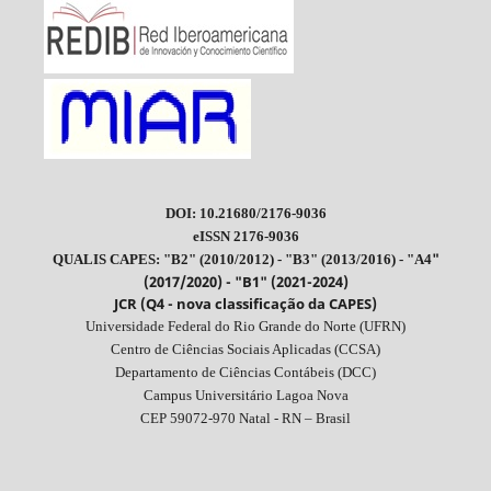
DOI: 10.21680/2176-9036
eISSN 2176-9036
"
QUALIS CAPES: "B2" (2010/2012) - "B3" (2013/2016) - "A4
(2017/2020) - "B1" (2021-2024)
JCR (Q4 - nova classificação da CAPES)
Universidade Federal do Rio Grande do Norte (UFRN)
Centro de Ciências Sociais Aplicadas (CCSA)
Departamento de Ciências Contábeis (DCC)
Campus Universitário Lagoa Nova
CEP 59072-970 Natal - RN – Brasil