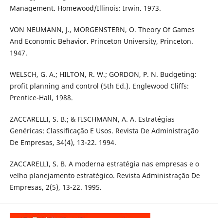
Management. Homewood/Illinois: Irwin. 1973.
VON NEUMANN, J., MORGENSTERN, O. Theory Of Games
And Economic Behavior. Princeton University, Princeton.
1947.
WELSCH, G. A.; HILTON, R. W.; GORDON, P. N. Budgeting:
profit planning and control (5th Ed.). Englewood Cliffs:
Prentice-Hall, 1988.
ZACCARELLI, S. B.; & FISCHMANN, A. A. Estratégias
Genéricas: Classificação E Usos. Revista De Administração
De Empresas, 34(4), 13-22. 1994.
ZACCARELLI, S. B. A moderna estratégia nas empresas e o
velho planejamento estratégico. Revista Administração De
Empresas, 2(5), 13-22. 1995.