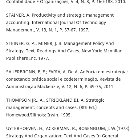
Contabilidade E Organizações, V. 4, N. 8, P. 160-188, 2010.
STAINER, A. Productivity and strategic management
accounting. International Journal Of Technology
Management, V. 13, N. 1, P. 57-67, 1997.
STEINER, G. A., MINER, J. B. Management Policy And
Strategy: Text, Readings And Cases. New York: Mcmillan
Publishers Inc. 1977.
SAUERBRONN, F. F.; FARIA, A. De A. Agência em estratégia:
conectando prática social e codeterminação. Revista de
Administração Mackenzie, V. 12, N. 6, P. 49-75, 2011.
THOMPSON JR., A., STRICKLAND III, A. Strategic
management: concepts and cases. (8th Ed.)
Homewood/Illinois: Irwin. 1995.
UYTERHOEVEN, H., ACKERMAN, R., ROSENBLUM, J. W.(1973)
Strategy And Organization: Text And Cases In General