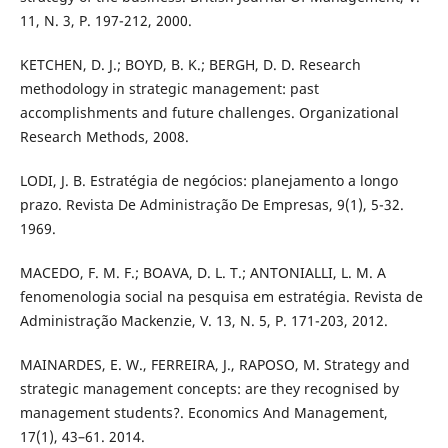
11, N. 3, P. 197-212, 2000.
KETCHEN, D. J.; BOYD, B. K.; BERGH, D. D. Research
methodology in strategic management: past
accomplishments and future challenges. Organizational
Research Methods, 2008.
LODI, J. B. Estratégia de negócios: planejamento a longo
prazo. Revista De Administração De Empresas, 9(1), 5-32.
1969.
MACEDO, F. M. F.; BOAVA, D. L. T.; ANTONIALLI, L. M. A
fenomenologia social na pesquisa em estratégia. Revista de
Administração Mackenzie, V. 13, N. 5, P. 171-203, 2012.
MAINARDES, E. W., FERREIRA, J., RAPOSO, M. Strategy and
strategic management concepts: are they recognised by
management students?. Economics And Management,
17(1), 43–61. 2014.