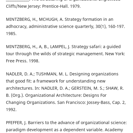
Cliffs/New Jersey: Prentice-Hall. 1979.
MINTZBERG, H., MCHUGH, A. Strategy formation in an
adhocracy, administrative science quarterly, 30(1), 160-197.
1985.
MINTZBERG, H., A, B., LAMPEL, J. Strategy safari: a guided
tour through the wilds of strategic management. New York:
Free Press. 1998.
NADLER, D. A.; TUSHMAN, M. L. Designing organizations
that good fit: a framework for understanding new
architectures. In: NADLER, D. A.; GERSTEIN, M. S.; SHAW, R.
B. (Org.). Organizational Architecture: Designs For
Changing Organizations. San Francisco: Jossey-Bass, Cap. 2,
1992.
PFEFFER, J. Barriers to the advance of organizational science:
paradigm development as a dependent variable. Academy