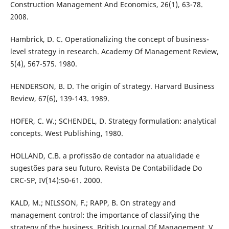
Construction Management And Economics, 26(1), 63-78.
2008.
Hambrick, D. C. Operationalizing the concept of business-
level strategy in research. Academy Of Management Review,
5(4), 567-575. 1980.
HENDERSON, B. D. The origin of strategy. Harvard Business
Review, 67(6), 139-143. 1989.
HOFER, C. W.; SCHENDEL, D. Strategy formulation: analytical
concepts. West Publishing, 1980.
HOLLAND, C.B. a profissão de contador na atualidade e
sugestões para seu futuro. Revista De Contabilidade Do
CRC-SP, IV(14):50-61. 2000.
KALD, M.; NILSSON, F.; RAPP, B. On strategy and
management control: the importance of classifying the
strategy of the business. British Journal Of Management, V.