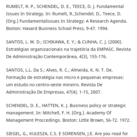
RUMELT, R. P., SCHENDEL, D. E., TEECE, D. J. Fundamental
Issues In Strategy. In: Rumelt, R.,Schendel, D., Teece, D.
(Org.) Fundamentalissues In Strategy: A Research Agenda.
Boston: Havard Business School Press, 9-47. 1994.
SANTOS, L. W. D.; ICHIKAWA, E. Y.; & CUNHA, C. J. (2000).
Estratégias organizacionais na trajetória da EMPASC. Revista
De Administração Contemporânea, 4(3), 155-176.
SANTOS, L.L. Da S.; Alves, R. C.; Almeida, K. N. T. De.
Formação de estratégia nas micro e pequenas empresas:
um estudo no centro-oeste mineiro. Revista De
Administração De Empresas, 47(4), 1-15, 2007.
SCHENDEL, D. E., HATTEN, K. J. Business policy or strategic
management. In: Mitchell, F. H. (Org,). Academy Of
Management Proccedings. Boston: Little Brown, 56-72. 1972.
SIEGEL, G., KULESZA, C.S. E SORENSEN, J.E. Are you read for