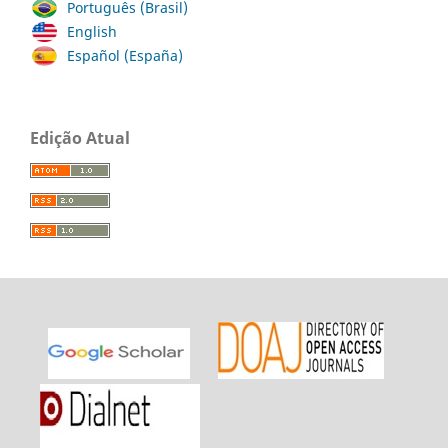
Português (Brasil)
English
Español (España)
Edição Atual