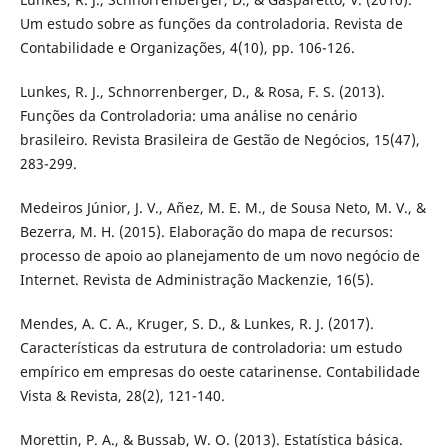
Um estudo sobre as funções da controladoria. Revista de
Contabilidade e Organizações, 4(10), pp. 106-126.
Lunkes, R. J., Schnorrenberger, D., & Rosa, F. S. (2013).
Funções da Controladoria: uma análise no cenário
brasileiro. Revista Brasileira de Gestão de Negócios, 15(47),
283-299.
Medeiros Júnior, J. V., Añez, M. E. M., de Sousa Neto, M. V., &
Bezerra, M. H. (2015). Elaboração do mapa de recursos:
processo de apoio ao planejamento de um novo negócio de
Internet. Revista de Administração Mackenzie, 16(5).
Mendes, A. C. A., Kruger, S. D., & Lunkes, R. J. (2017).
Características da estrutura de controladoria: um estudo
empírico em empresas do oeste catarinense. Contabilidade
Vista & Revista, 28(2), 121-140.
Morettin, P. A., & Bussab, W. O. (2013). Estatística básica.