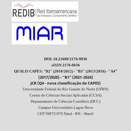
DOI: 10.21680/2176-9036
eISSN 2176-9036
"
QUALIS CAPES: "B2" (2010/2012) - "B3" (2013/2016) - "A4
(2017/2020) - "B1" (2021-2024)
JCR (Q4 - nova classificação da CAPES)
Universidade Federal do Rio Grande do Norte (UFRN)
Centro de Ciências Sociais Aplicadas (CCSA)
Departamento de Ciências Contábeis (DCC)
Campus Universitário Lagoa Nova
CEP 59072-970 Natal - RN – Brasil