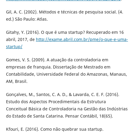
Gil, A. C. (2002). Métodos e técnicas de pesquisa social. (4.
ed.) São Paulo: Atlas.
Gitahy, Y. (2016). O que é uma startup? Recuperado em 16
abril, 2017, de
http://exame.abril.com.br/pme/o-que-e-uma-
startup/
Gomes, V. S. (2009). A atuação da controladoria em
empresas de franquia. Dissertação de Mestrado em
Contabilidade, Universidade Federal do Amazonas, Manaus,
AM, Brasil.
Gonçalves, M., Santos, C. A. D., & Lavarda, C. E. F. (2016).
Estudo dos Aspectos Procedimentais da Estrutura
Conceitual Básica de Controladoria na Gestão das Indústrias
do Estado de Santa Catarina. Pensar Contábil, 18(65).
Kfouri, E. (2016). Como não quebrar sua startup.