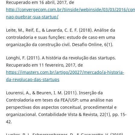
Recuperado em 16 abril, 2017, de
http://convergecom.com.br/tiinside/webinside/03/03/2016/co
nao-quebrar-sua-startup/
Leite, M., Reif, E., & Lavarda, C. E. F. (2018). Análise da
controladoria e suas funções: estudo de caso em uma
organização da construção civil. Desafio Online, 6(1).
Longhi, F. (2011). A história da revolução das startups.
Recuperado em 11 fevereiro, 2017, de
https://imasters.com.br/artigo/20027/mercado/a-historia-
da-revolucao-das-startups
Lourensi, A., & Beuren, I. M. (2011). Inserção da
Controladoria em teses da FEA/USP: uma análise nas
perspectivas dos aspectos conceitual, procedimental e
organizacional. Contabilidade Vista & Revista, 22(1), pp. 15-
42.
Lunkes, R. J., Schnorrenberger, D., & Gasparetto, V. (2010).