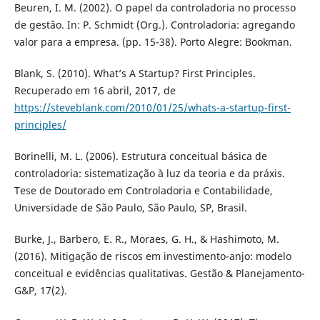
Beuren, I. M. (2002). O papel da controladoria no processo
de gestão. In: P. Schmidt (Org.). Controladoria: agregando
valor para a empresa. (pp. 15-38). Porto Alegre: Bookman.
Blank, S. (2010). What’s A Startup? First Principles.
Recuperado em 16 abril, 2017, de
https://steveblank.com/2010/01/25/whats-a-startup-first-
principles/
Borinelli, M. L. (2006). Estrutura conceitual básica de
controladoria: sistematização à luz da teoria e da práxis.
Tese de Doutorado em Controladoria e Contabilidade,
Universidade de São Paulo, São Paulo, SP, Brasil.
Burke, J., Barbero, E. R., Moraes, G. H., & Hashimoto, M.
(2016). Mitigação de riscos em investimento-anjo: modelo
conceitual e evidências qualitativas. Gestão & Planejamento-
G&P, 17(2).