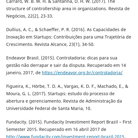
Carraro, W. B. W. H. & Santanna, D. H. W. (2017). The
structure of controllership area in organizations. Revista de
Negócios, 22(2), 23-33.
Dullius, A. C., & Schaeffer, P. R. (2016). As Capacidades de
Inovação em Startups: Contribuições para uma Trajetória de
Crescimento. Revista Alcance, 23(1), 34-50.
Endeavor Brasil. (2015). Controladoria: dicas para sua
gestão não derrapar e sair da disputa. Recuperado em 14
janeiro, 2017, de
https://endeavor.org.br/controladoria/
Figueira, K., Hörbe, T. D. A., Vargas, K. D. F., Machado, E., &
Moura, G. L. (2017). Startups: estudo do processo de
abertura e gerenciamento. Revista de Administração da
Universidade Federal de Santa Maria, 10.
Fundacity. (2015). Fundacity Investiment Report Brazil – First
Semester 2015. Recuperado em 16 abril 2017 de
http://www.fundacity.com/investment-report-brazil-2015
.