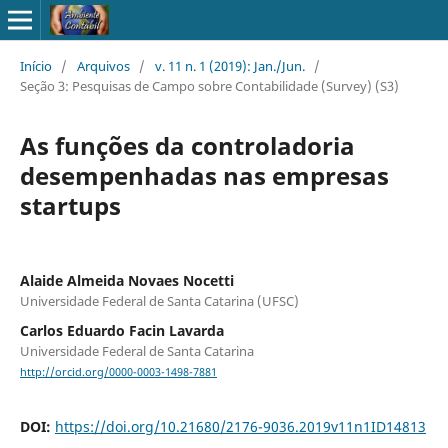
Início
/
Arquivos
/
v. 11 n. 1 (2019): Jan./Jun.
/
Seção 3: Pesquisas de Campo sobre Contabilidade (Survey) (S3)
As funções da controladoria
desempenhadas nas empresas
startups
Alaide Almeida Novaes Nocetti
Universidade Federal de Santa Catarina (UFSC)
Carlos Eduardo Facin Lavarda
Universidade Federal de Santa Catarina
http://orcid.org/0000-0003-1498-7881
DOI:
https://doi.org/10.21680/2176-9036.2019v11n1ID14813