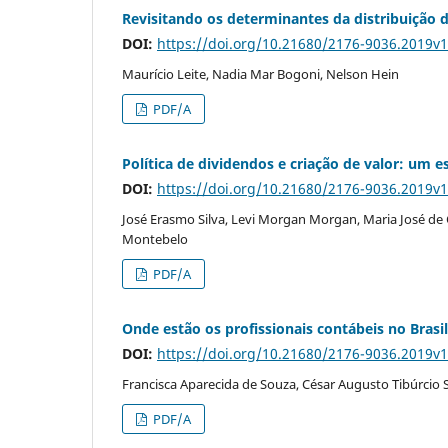
Revisitando os determinantes da distribuição 
DOI:
https://doi.org/10.21680/2176-9036.2019v
Maurício Leite, Nadia Mar Bogoni, Nelson Hein
PDF/A
Política de dividendos e criação de valor: um 
DOI:
https://doi.org/10.21680/2176-9036.2019v
José Erasmo Silva, Levi Morgan Morgan, Maria José 
Montebelo
PDF/A
Onde estão os profissionais contábeis no Brasi
DOI:
https://doi.org/10.21680/2176-9036.2019v
Francisca Aparecida de Souza, César Augusto Tibúrcio Si
PDF/A