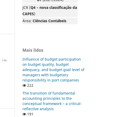
JCR (
Q4 – nova classificação da
CAPES
)
Área:
Ciências Contábeis
Mais lidos
Influence of budget participation
i-iv
on budget quality, budget
adequacy, and budget goal level of
managers with budgetary
responsibility in port companies
222
The transition of fundamental
accounting principles to the
conceptual framework – a critical-
reflective analysis
191