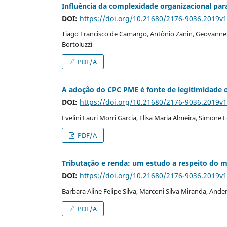
Influência da complexidade organizacional par
DOI:
https://doi.org/10.21680/2176-9036.2019v
Tiago Francisco de Camargo, Antônio Zanin, Geovanne Di
Bortoluzzi
PDF/A
A adoção do CPC PME é fonte de legitimidade or
DOI:
https://doi.org/10.21680/2176-9036.2019v
Evelini Lauri Morri Garcia, Elisa Maria Almeira, Simone L
PDF/A
Tributação e renda: um estudo a respeito do mo
DOI:
https://doi.org/10.21680/2176-9036.2019v
Barbara Aline Felipe Silva, Marconi Silva Miranda, Ande
PDF/A