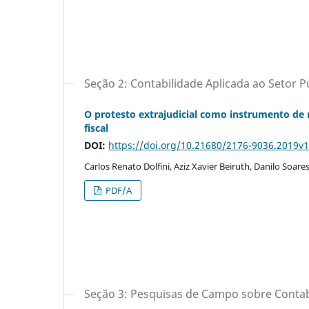
Seção 2: Contabilidade Aplicada ao Setor Pú
O protesto extrajudicial como instrumento de 
fiscal
DOI:
https://doi.org/10.21680/2176-9036.2019v
Carlos Renato Dolfini, Aziz Xavier Beiruth, Danilo Soa
PDF/A
Seção 3: Pesquisas de Campo sobre Contabi