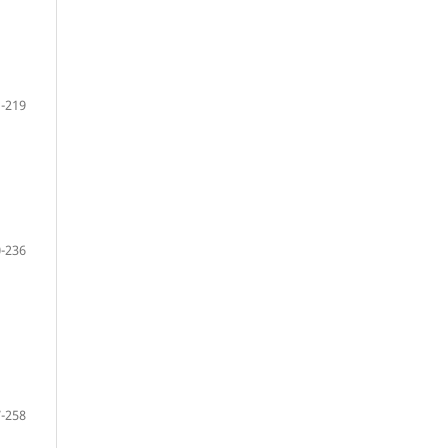
-219
-236
-258