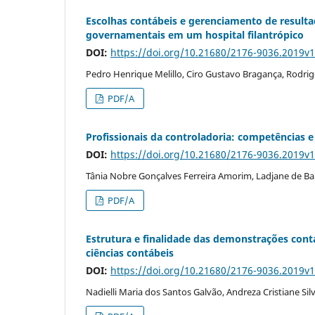
Escolhas contábeis e gerenciamento de resul
governamentais em um hospital filantrópico
DOI:
https://doi.org/10.21680/2176-9036.2019v
Pedro Henrique Melillo, Ciro Gustavo Bragança, Rodri
PDF/A
Profissionais da controladoria: competências 
DOI:
https://doi.org/10.21680/2176-9036.2019v
Tânia Nobre Gonçalves Ferreira Amorim, Ladjane de Bar
PDF/A
Estrutura e finalidade das demonstrações con
ciências contábeis
DOI:
https://doi.org/10.21680/2176-9036.2019v
Nadielli Maria dos Santos Galvão, Andreza Cristiane Si