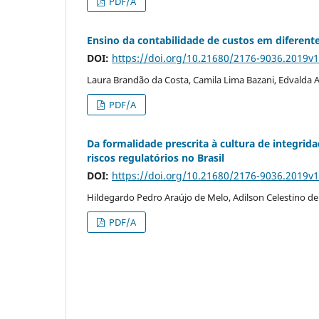
PDF/A
Ensino da contabilidade de custos em diferent
DOI:
https://doi.org/10.21680/2176-9036.2019v
Laura Brandão da Costa, Camila Lima Bazani, Edvalda Ar
PDF/A
Da formalidade prescrita à cultura de integrid
riscos regulatórios no Brasil
DOI:
https://doi.org/10.21680/2176-9036.2019v
Hildegardo Pedro Araújo de Melo, Adilson Celestino d
PDF/A