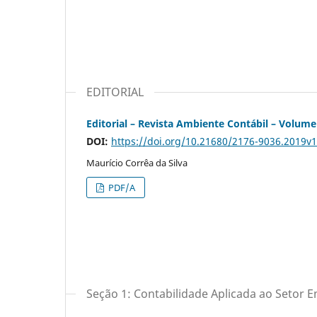
EDITORIAL
Editorial – Revista Ambiente Contábil – Volume
DOI:
https://doi.org/10.21680/2176-9036.2019v
Maurício Corrêa da Silva
PDF/A
Seção 1: Contabilidade Aplicada ao Setor E