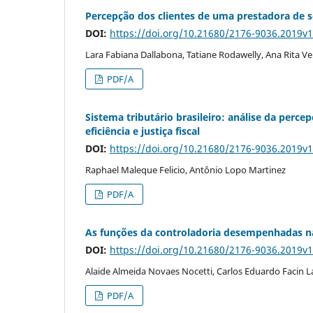
Percepção dos clientes de uma prestadora de se
DOI:
https://doi.org/10.21680/2176-9036.2019v
Lara Fabiana Dallabona, Tatiane Rodawelly, Ana Rita 
PDF/A
Sistema tributário brasileiro: análise da perce
eficiência e justiça fiscal
DOI:
https://doi.org/10.21680/2176-9036.2019v
Raphael Maleque Felicio, Antônio Lopo Martinez
PDF/A
As funções da controladoria desempenhadas n
DOI:
https://doi.org/10.21680/2176-9036.2019v
Alaide Almeida Novaes Nocetti, Carlos Eduardo Facin 
PDF/A