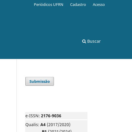
Periódicos UFRN
Cadastro
Acesso
Buscar
Submissão
e-ISSN:
2176-9036
Qualis:
A4
(2017/2020)
B1
(2021/2024)