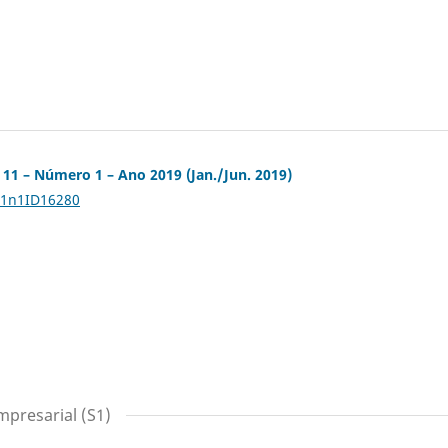
 11 – Número 1 – Ano 2019 (Jan./Jun. 2019)
11n1ID16280
mpresarial (S1)