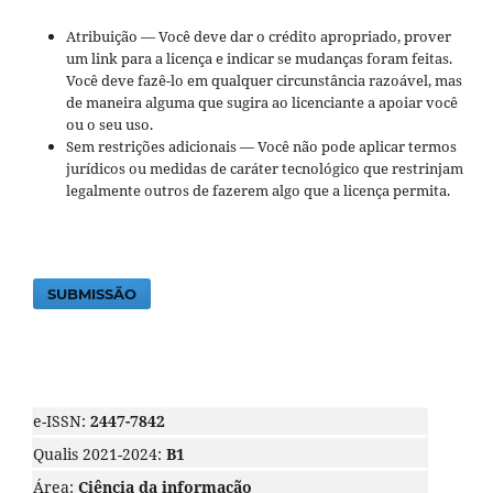
Atribuição — Você deve dar o crédito apropriado, prover
um link para a licença e indicar se mudanças foram feitas.
Você deve fazê-lo em qualquer circunstância razoável, mas
de maneira alguma que sugira ao licenciante a apoiar você
ou o seu uso.
Sem restrições adicionais — Você não pode aplicar termos
jurídicos ou medidas de caráter tecnológico que restrinjam
legalmente outros de fazerem algo que a licença permita.
SUBMISSÃO
e-ISSN:
2447-7842
Qualis 2021-2024:
B1
Área:
Ciência da informação