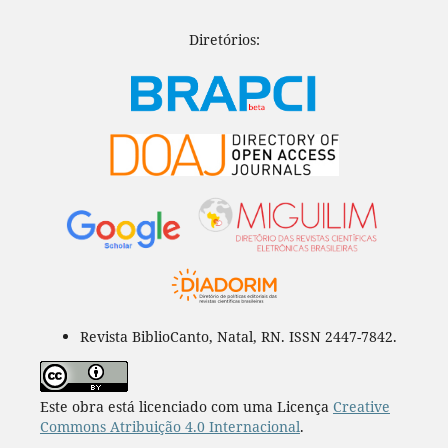
Diretórios:
Revista BiblioCanto, Natal, RN. ISSN 2447-7842.
Este obra está licenciado com uma Licença
Creative
Commons Atribuição 4.0 Internacional
.