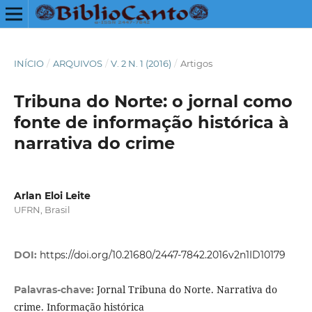
INÍCIO
/
ARQUIVOS
/
V. 2 N. 1 (2016)
/
Artigos
Tribuna do Norte: o jornal como
fonte de informação histórica à
narrativa do crime
Arlan Eloi Leite
UFRN, Brasil
DOI:
https://doi.org/10.21680/2447-7842.2016v2n1ID10179
Jornal Tribuna do Norte. Narrativa do
Palavras-chave:
crime. Informação histórica