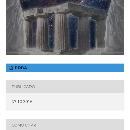
PDF/A
PUBLICADO
27-12-2016
COMO CITAR