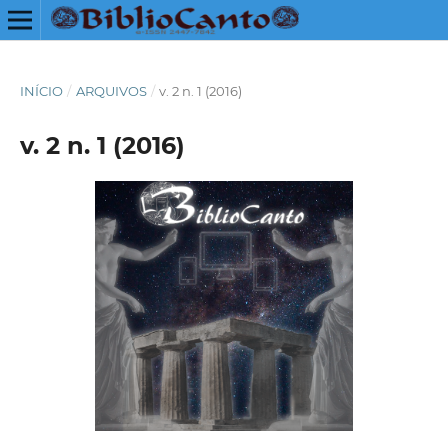
INÍCIO
/
ARQUIVOS
/
v. 2 n. 1 (2016)
v. 2 n. 1 (2016)