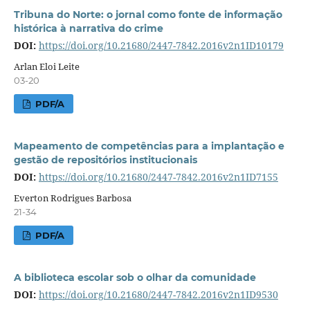
Tribuna do Norte: o jornal como fonte de informação
histórica à narrativa do crime
DOI:
https://doi.org/10.21680/2447-7842.2016v2n1ID10179
Arlan Eloi Leite
03-20
PDF/A
Mapeamento de competências para a implantação e
gestão de repositórios institucionais
DOI:
https://doi.org/10.21680/2447-7842.2016v2n1ID7155
Everton Rodrigues Barbosa
21-34
PDF/A
A biblioteca escolar sob o olhar da comunidade
DOI:
https://doi.org/10.21680/2447-7842.2016v2n1ID9530