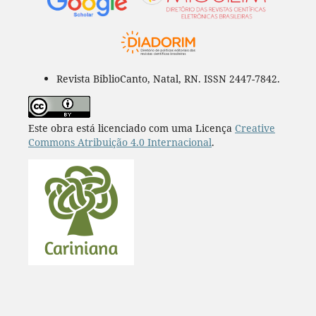
Revista BiblioCanto, Natal, RN. ISSN 2447-7842.
Este obra está licenciado com uma Licença
Creative
Commons Atribuição 4.0 Internacional
.