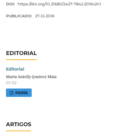
DOI:
https://doi.org/10.21680/2427-7842.2016v2n1
PUBLICADO:
27-12-2016
EDITORIAL
Editorial
Maria Aniolly Queiroz Maia
01-02
PDF/A
ARTIGOS