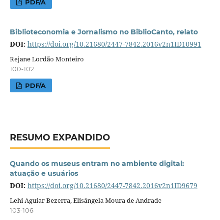
PDF/A
Biblioteconomia e Jornalismo no BiblioCanto, relato
DOI:
https://doi.org/10.21680/2447-7842.2016v2n1ID10991
Rejane Lordão Monteiro
100-102
PDF/A
RESUMO EXPANDIDO
Quando os museus entram no ambiente digital:
atuação e usuários
DOI:
https://doi.org/10.21680/2447-7842.2016v2n1ID9679
Lehi Aguiar Bezerra, Elisângela Moura de Andrade
103-106