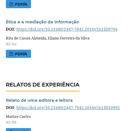
PDF/A
Ética e a mediação da informação
DOI:
https://doi.org/10.21680/2447-7842.2016v2n1ID9704
Rita de Cassia Almeida, Eliane Ferreira da Silva
83-94
PDF/A
RELATOS DE EXPERIÊNCIA
Relato de uma editora e leitora
DOI:
https://doi.org/10.21680/2447-7842.2016v2n1ID10992
Marize Castro
95-99