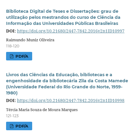
Biblioteca Digital de Teses e Dissertações: grau de
utilização pelos mestrandos do curso de Ciência da
Informação das Universidades Públicas Brasileiras
DOI:
https://doi.org/10.21680/2447-7842.2016v2n1ID10997
Raimundo Muniz Oliveira
118-120
PDF/A
Livros das Ciências da Educação, bibliotecas e a
engenhosidade da bibliotecária Zila da Costa Mamede
(Universidade Federal do Rio Grande do Norte, 1959-
1980)
DOI:
https://doi.org/10.21680/2447-7842.2016v2n1ID10998
Tércia Maria Souza de Moura Marques
121-123
PDF/A