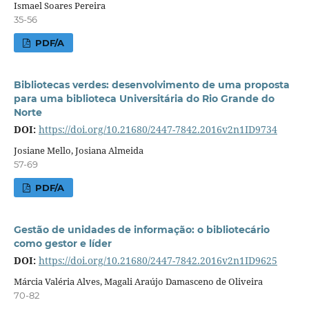
Ismael Soares Pereira
35-56
PDF/A
Bibliotecas verdes: desenvolvimento de uma proposta
para uma biblioteca Universitária do Rio Grande do
Norte
DOI:
https://doi.org/10.21680/2447-7842.2016v2n1ID9734
Josiane Mello, Josiana Almeida
57-69
PDF/A
Gestão de unidades de informação: o bibliotecário
como gestor e líder
DOI:
https://doi.org/10.21680/2447-7842.2016v2n1ID9625
Márcia Valéria Alves, Magali Araújo Damasceno de Oliveira
70-82