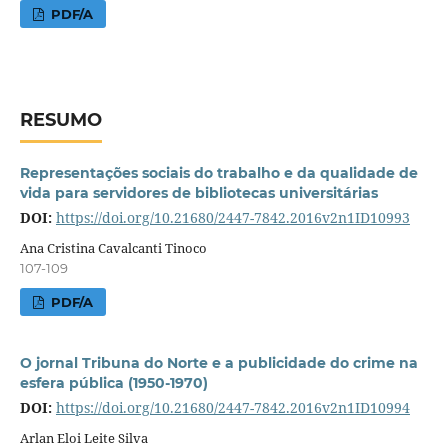
PDF/A
RESUMO
Representações sociais do trabalho e da qualidade de
vida para servidores de bibliotecas universitárias
DOI:
https://doi.org/10.21680/2447-7842.2016v2n1ID10993
Ana Cristina Cavalcanti Tinoco
107-109
PDF/A
O jornal Tribuna do Norte e a publicidade do crime na
esfera pública (1950-1970)
DOI:
https://doi.org/10.21680/2447-7842.2016v2n1ID10994
Arlan Eloi Leite Silva