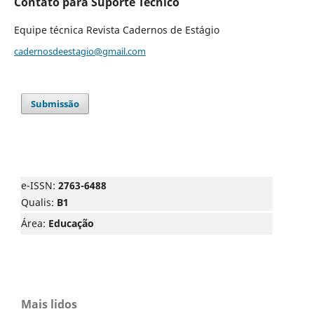
Contato para Suporte Técnico
Equipe técnica Revista Cadernos de Estágio
cadernosdeestagio@gmail.com
Submissão
e-ISSN:
2763-6488
Qualis:
B1
Área:
Educação
Mais lidos