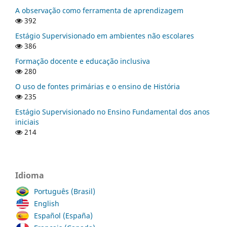
A observação como ferramenta de aprendizagem
392
Estágio Supervisionado em ambientes não escolares
386
Formação docente e educação inclusiva
280
O uso de fontes primárias e o ensino de História
235
Estágio Supervisionado no Ensino Fundamental dos anos
iniciais
214
Idioma
Português (Brasil)
English
Español (España)