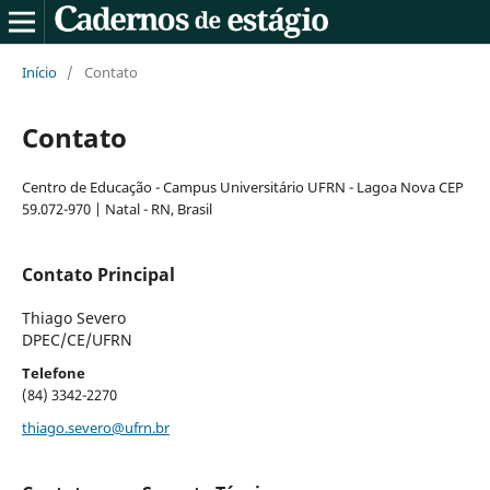
Início
/
Contato
Contato
Centro de Educação - Campus Universitário UFRN - Lagoa Nova CEP
59.072-970 | Natal - RN, Brasil
Contato Principal
Thiago Severo
DPEC/CE/UFRN
Telefone
(84) 3342-2270
thiago.severo@ufrn.br