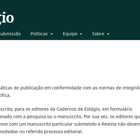
Submissão
Políticas
Equipe
Sobre
ráticas de publicação em conformidade com as normas de integri
fica.
escrito, para os editores da Cadernos de Estágio, em formulário
cionado com a pesquisa ou o manuscrito. Por sua vez, os editores q
esse com um manuscrito particular submetido à Revista não deve
volvidos no referido processo editorial.