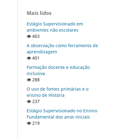
Mais lidos
Estágio Supervisionado em
ambientes não escolares
403
A observação como ferramenta de
aprendizagem
401
Formação docente e educação
inclusiva
288
O uso de fontes primárias e o
ensino de História
237
Estágio Supervisionado no Ensino
Fundamental dos anos iniciais
219