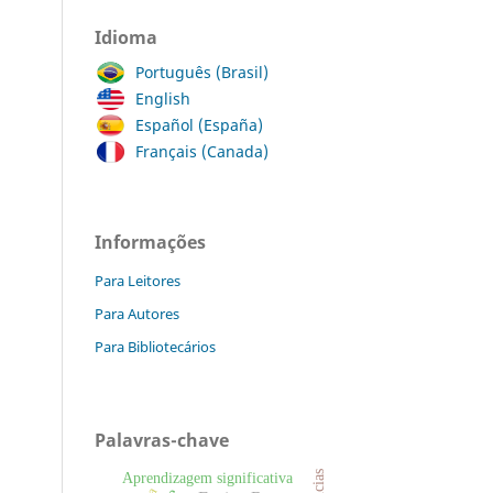
Idioma
Português (Brasil)
English
Español (España)
Français (Canada)
Informações
Para Leitores
Para Autores
Para Bibliotecários
Palavras-chave
Aprendizagem significativa