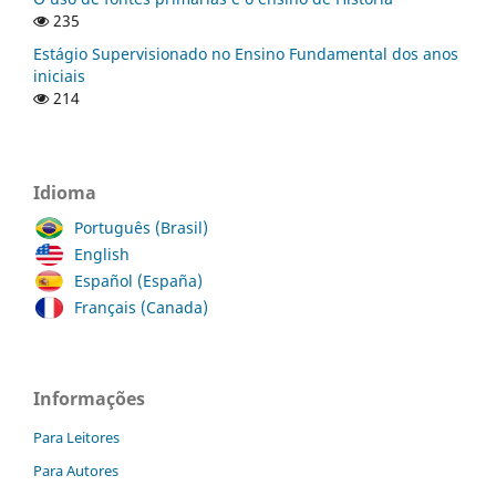
235
Estágio Supervisionado no Ensino Fundamental dos anos
iniciais
214
Idioma
Português (Brasil)
English
Español (España)
Français (Canada)
Informações
Para Leitores
Para Autores