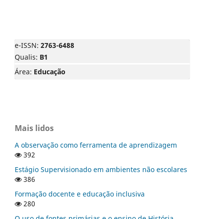
e-ISSN:
2763-6488
Qualis:
B1
Área:
Educação
Mais lidos
A observação como ferramenta de aprendizagem
392
Estágio Supervisionado em ambientes não escolares
386
Formação docente e educação inclusiva
280
O uso de fontes primárias e o ensino de História