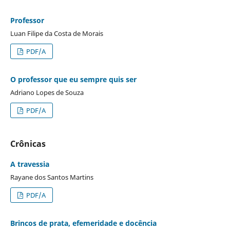
Professor
Luan Filipe da Costa de Morais
PDF/A
O professor que eu sempre quis ser
Adriano Lopes de Souza
PDF/A
Crônicas
A travessia
Rayane dos Santos Martins
PDF/A
Brincos de prata, efemeridade e docência