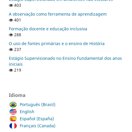
403
A observação como ferramenta de aprendizagem
401
Formação docente e educação inclusiva
288
O uso de fontes primárias e o ensino de História
237
Estágio Supervisionado no Ensino Fundamental dos anos
iniciais
219
Idioma
Português (Brasil)
English
Español (España)
Français (Canada)