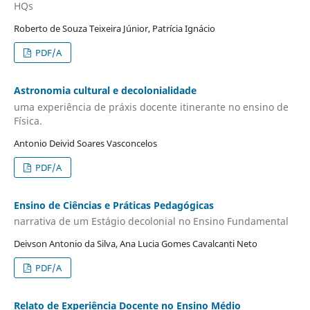
HQs
Roberto de Souza Teixeira Júnior, Patrícia Ignácio
PDF/A
Astronomia cultural e decolonialidade
uma experiência de práxis docente itinerante no ensino de
Física.
Antonio Deivid Soares Vasconcelos
PDF/A
Ensino de Ciências e Práticas Pedagógicas
narrativa de um Estágio decolonial no Ensino Fundamental
Deivson Antonio da Silva, Ana Lucia Gomes Cavalcanti Neto
PDF/A
Relato de Experiência Docente no Ensino Médio