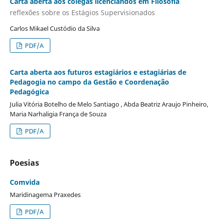
Carta aberta aos colegas licenciandos em Filosofia
reflexões sobre os Estágios Supervisionados
Carlos Mikael Custódio da Silva
PDF/A
Carta aberta aos futuros estagiários e estagiárias de
Pedagogia no campo da Gestão e Coordenação
Pedagógica
Julia Vitória Botelho de Melo Santiago , Abda Beatriz Araujo Pinheiro,
Maria Narhaligia França de Souza
PDF/A
Poesias
Comvida
Maridinagema Praxedes
PDF/A