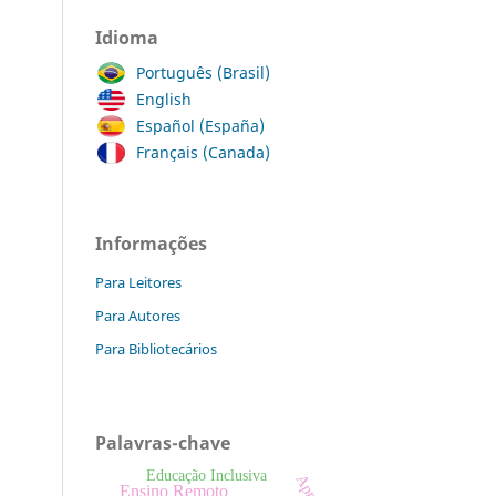
Idioma
Português (Brasil)
English
Español (España)
Français (Canada)
Informações
Para Leitores
Para Autores
Para Bibliotecários
Palavras-chave
Educação Inclusiva
Ensino Remoto