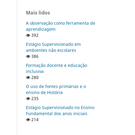
Mais lidos
A observação como ferramenta de
aprendizagem
392
Estágio Supervisionado em
ambientes não escolares
386
Formação docente e educação
inclusiva
280
O uso de fontes primárias e o
ensino de História
235
Estágio Supervisionado no Ensino
Fundamental dos anos iniciais
214