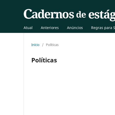
Atual
Anteriores
Anúncios
Regras para 
Início
/
Políticas
Políticas