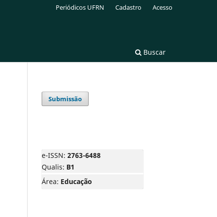
Periódicos UFRN
Cadastro
Acesso
Buscar
Submissão
e-ISSN:
2763-6488
Qualis:
B1
Área:
Educação