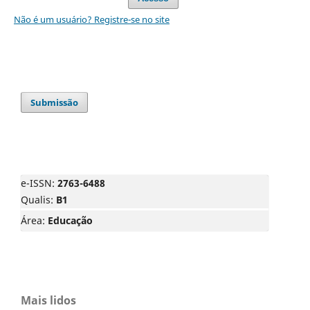
Não é um usuário? Registre-se no site
Submissão
e-ISSN:
2763-6488
Qualis:
B1
Área:
Educação
Mais lidos