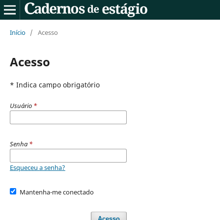
Início
/
Acesso
Acesso
* Indica campo obrigatório
Usuário
*
Senha
*
Esqueceu a senha?
Mantenha-me conectado
Acesso