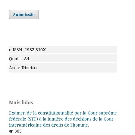
Submissão
e-ISSN:
1982-310X
Qualis:
A4
Área:
Direito
Mais lidos
Examen de la constitutionnalité par la Cour suprême
fédérale (STF) à la lumière des décisions de la Cour
interaméricaine des droits de l'homme.
805