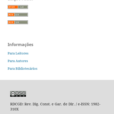
Informações
Para Leitores
Para Autores
Para Bibliotecários
RDCGD:
Rev. Dig. Const. e Gar. de Dir. / e-ISSN: 1982-
310X