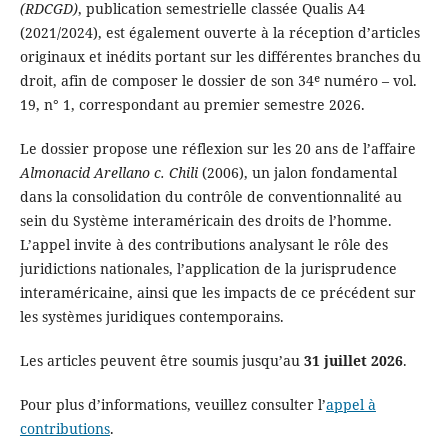
(RDCGD)
, publication semestrielle classée Qualis A4
(2021/2024), est également ouverte à la réception d’articles
originaux et inédits portant sur les différentes branches du
droit, afin de composer le dossier de son 34ᵉ numéro – vol.
19, n° 1, correspondant au premier semestre 2026.
Le dossier propose une réflexion sur les 20 ans de l’affaire
Almonacid Arellano c. Chili
(2006), un jalon fondamental
dans la consolidation du contrôle de conventionnalité au
sein du Système interaméricain des droits de l’homme.
L’appel invite à des contributions analysant le rôle des
juridictions nationales, l’application de la jurisprudence
interaméricaine, ainsi que les impacts de ce précédent sur
les systèmes juridiques contemporains.
Les articles peuvent être soumis jusqu’au
31 juillet 2026
.
Pour plus d’informations, veuillez consulter l’
appel à
contributions
.