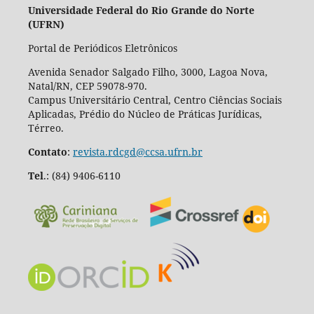
Universidade Federal do Rio Grande do Norte
(UFRN)
Portal de Periódicos Eletrônicos
Avenida Senador Salgado Filho, 3000, Lagoa Nova,
Natal/RN, CEP 59078-970.
Campus Universitário Central, Centro Ciências Sociais
Aplicadas, Prédio do Núcleo de Práticas Jurídicas,
Térreo.
Contato
:
revista.rdcgd@ccsa.ufrn.br
Tel
.:
(84) 9406-6110