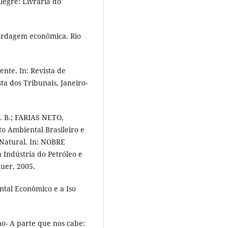
Alegre: Livraria do
ordagem econômica. Rio
nte. In: Revista de
ta dos Tribunais, Janeiro-
. B.; FARIAS NETO,
to Ambiental Brasileiro e
 Natural. In: NOBRE
à Indústria do Petróleo e
uer, 2005.
ntal Econômico e a Iso
- A parte que nos cabe: