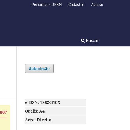
Periódicos UFRN
Cadastro
Acesso
Buscar
Submissão
e-ISSN:
1982-310X
Qualis:
A4
Área:
Direito