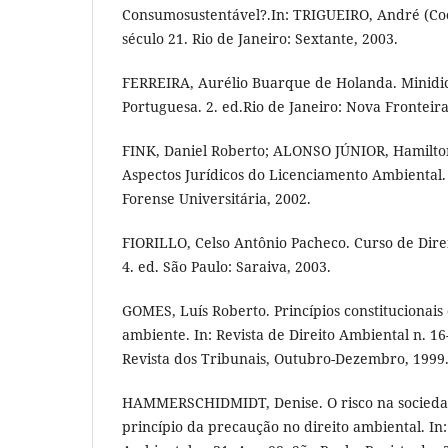
Consumosustentável?.In: TRIGUEIRO, André (Co
século 21. Rio de Janeiro: Sextante, 2003.
FERREIRA, Aurélio Buarque de Holanda. Minidic
Portuguesa. 2. ed.Rio de Janeiro: Nova Fronteira
FINK, Daniel Roberto; ALONSO JÚNIOR, Hamilto
Aspectos Jurídicos do Licenciamento Ambiental. 2
Forense Universitária, 2002.
FIORILLO, Celso Antônio Pacheco. Curso de Direi
4. ed. São Paulo: Saraiva, 2003.
GOMES, Luís Roberto. Princípios constitucionais
ambiente. In: Revista de Direito Ambiental n. 16
Revista dos Tribunais, Outubro-Dezembro, 1999
HAMMERSCHIDMIDT, Denise. O risco na socied
princípio da precaução no direito ambiental. In: