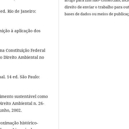
artigo para fins não- comerciais, inc
direito de enviar o trabalho para ou
ed. Rio de Janeiro:
bases de dados ou meios de publicaç
nição à aplicação dos
a Constituição Federal
 do Direito Ambiental no
al. 14 ed. São Paulo:
vimento sustentável como
ireito Ambiental n. 26-
Junho, 2002.
oximação histórico-