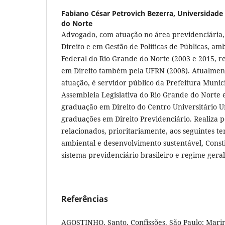
Fabiano César Petrovich Bezerra,
Universidade 
do Norte
Advogado, com atuação no área previdenciária
Direito e em Gestão de Políticas de Públicas, a
Federal do Rio Grande do Norte (2003 e 2015, r
em Direito também pela UFRN (2008). Atualment
atuação, é servidor público da Prefeitura Munic
Assembleia Legislativa do Rio Grande do Norte e
graduação em Direito do Centro Universitário U
graduações em Direito Previdenciário. Realiza p
relacionados, prioritariamente, aos seguintes t
ambiental e desenvolvimento sustentável, Consti
sistema previdenciário brasileiro e regime geral
Referências
AGOSTINHO, Santo. Confissões. São Paulo: Marin