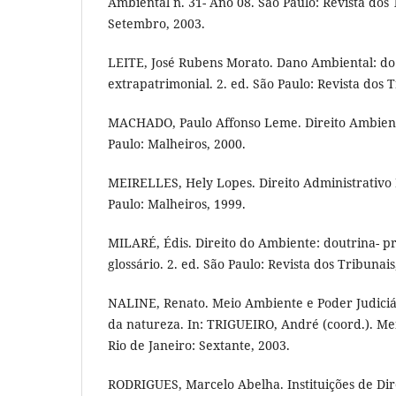
Ambiental n. 31- Ano 08. São Paulo: Revista dos 
Setembro, 2003.
LEITE, José Rubens Morato. Dano Ambiental: do 
extrapatrimonial. 2. ed. São Paulo: Revista dos T
MACHADO, Paulo Affonso Leme. Direito Ambiental
Paulo: Malheiros, 2000.
MEIRELLES, Hely Lopes. Direito Administrativo B
Paulo: Malheiros, 1999.
MILARÉ, Édis. Direito do Ambiente: doutrina- pr
glossário. 2. ed. São Paulo: Revista dos Tribunais
NALINE, Renato. Meio Ambiente e Poder Judiciári
da natureza. In: TRIGUEIRO, André (coord.). Me
Rio de Janeiro: Sextante, 2003.
RODRIGUES, Marcelo Abelha. Instituições de Dire