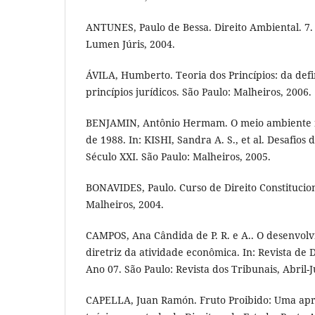
ANTUNES, Paulo de Bessa. Direito Ambiental. 7. 
Lumen Júris, 2004.
ÁVILA, Humberto. Teoria dos Princípios: da defi
princípios jurídicos. São Paulo: Malheiros, 2006.
BENJAMIN, Antônio Hermam. O meio ambiente n
de 1988. In: KISHI, Sandra A. S., et al. Desafios
Século XXI. São Paulo: Malheiros, 2005.
BONAVIDES, Paulo. Curso de Direito Constitucion
Malheiros, 2004.
CAMPOS, Ana Cândida de P. R. e A.. O desenvol
diretriz da atividade econômica. In: Revista de D
Ano 07. São Paulo: Revista dos Tribunais, Abril-
CAPELLA, Juan Ramón. Fruto Proibido: Uma apr