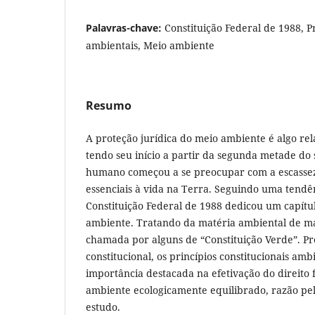
Palavras-chave:
Constituição Federal de 1988, Pr
ambientais, Meio ambiente
Resumo
A proteção jurídica do meio ambiente é algo re
tendo seu início a partir da segunda metade do 
humano começou a se preocupar com a escassez 
essenciais à vida na Terra. Seguindo uma tendên
Constituição Federal de 1988 dedicou um capítu
ambiente. Tratando da matéria ambiental de ma
chamada por alguns de “Constituição Verde”. Pr
constitucional, os princípios constitucionais am
importância destacada na efetivação do direito
ambiente ecologicamente equilibrado, razão pel
estudo.