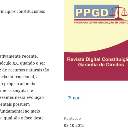
incípios constitucionais
lativamente recente,
século XX, quando o ser
de recursos naturais tão
cia internacional, a
lo próprio ao meio
neira singular, é
esentes nessa evolução
PDF
bientais possuem
 fundamental ao meio
a qual são o foco deste
Publicado
02-10-2013