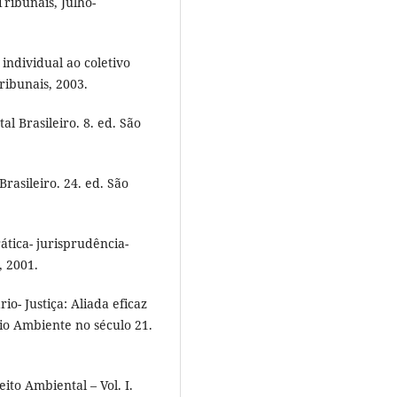
Tribunais, Julho-
individual ao coletivo
ribunais, 2003.
 Brasileiro. 8. ed. São
rasileiro. 24. ed. São
ática- jurisprudência-
, 2001.
o- Justiça: Aliada eficaz
io Ambiente no século 21.
ito Ambiental – Vol. I.