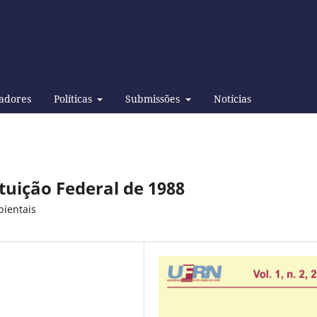
adores
Políticas
Submissões
Notícias
uição Federal de 1988
bientais