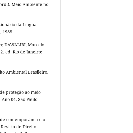
ord.). Meio Ambiente no
ionário da Língua
, 1988.
n; DAWALIBI, Marcelo.
. ed. Rio de Janeiro:
to Ambiental Brasileiro.
 de proteção ao meio
- Ano 04. São Paulo:
.
ade contemporânea e o
 Revista de Direito