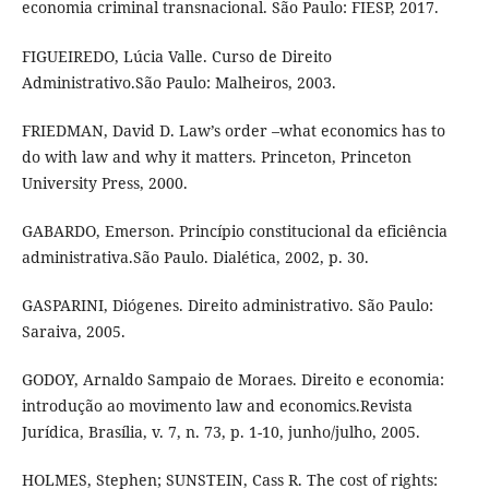
economia criminal transnacional. São Paulo: FIESP, 2017.
FIGUEIREDO, Lúcia Valle. Curso de Direito
Administrativo.São Paulo: Malheiros, 2003.
FRIEDMAN, David D. Law’s order –what economics has to
do with law and why it matters. Princeton, Princeton
University Press, 2000.
GABARDO, Emerson. Princípio constitucional da eficiência
administrativa.São Paulo. Dialética, 2002, p. 30.
GASPARINI, Diógenes. Direito administrativo. São Paulo:
Saraiva, 2005.
GODOY, Arnaldo Sampaio de Moraes. Direito e economia:
introdução ao movimento law and economics.Revista
Jurídica, Brasília, v. 7, n. 73, p. 1-10, junho/julho, 2005.
HOLMES, Stephen; SUNSTEIN, Cass R. The cost of rights: