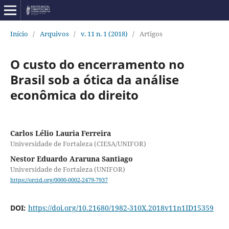
Início
/
Arquivos
/
v. 11 n. 1 (2018)
/
Artigos
O custo do encerramento no
Brasil sob a ótica da análise
econômica do direito
Carlos Lélio Lauria Ferreira
Universidade de Fortaleza (CIESA/UNIFOR)
Nestor Eduardo Araruna Santiago
Universidade de Fortaleza (UNIFOR)
https://orcid.org/0000-0002-2479-7937
DOI:
https://doi.org/10.21680/1982-310X.2018v11n1ID15359