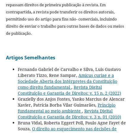
repassam direitos de primeira publicação à revista. Em
contrapartida, a revista pode transferir os direitos autorais,
permitindo uso do artigo para fins não- comerciais, incluindo
direito de enviar o trabalho para outras bases de dados ou meios
de publicação.
Artigos Semelhantes
Fernando Gabriel de Carvalho e Silva, Luis Gustavo
Liberato Tizzo, Rene Sampar,
Amicus curiae e a
Sociedade Aberta dos Intérpretes da Constituição
como direito fundamental
,
Revista Digital
Constituição e Garantia de Direitos: v. 15 n. 2 (2022)
Grazielly dos Anjos Fontes, Yanko Marcius de Alencar
Xavier, Patrícia Borba Vilar Guimarães,
Princípio
fundamental ao meio ambiente
,
Revista Digital
Constituição e Garantia de Direitos: v. 3 n. 01 (2010)
Bruna Vidal, Roberta Eggert Poll, Paulo Agne Fayet de
Souza,
O direito ao esquecimento nas decisões de