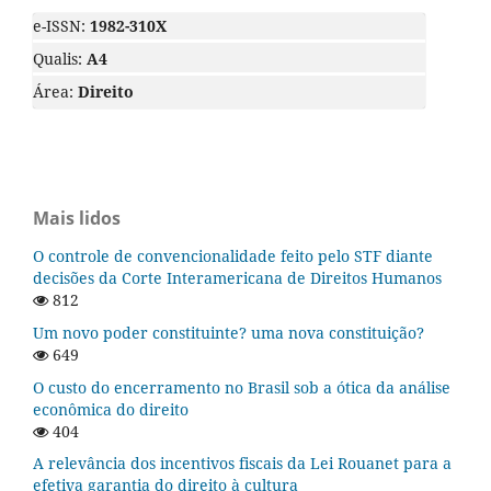
e-ISSN:
1982-310X
Qualis:
A4
Área:
Direito
Mais lidos
O controle de convencionalidade feito pelo STF diante
decisões da Corte Interamericana de Direitos Humanos
812
Um novo poder constituinte? uma nova constituição?
649
O custo do encerramento no Brasil sob a ótica da análise
econômica do direito
404
A relevância dos incentivos fiscais da Lei Rouanet para a
efetiva garantia do direito à cultura