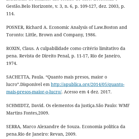
Gestão.Belo Horizonte, v. 3, n. 6, p. 109-127, dez. 2003, p.
114.
POSNER, Richard A. Economic Analysis of Law.Boston and
Toronto: Little, Brown and Company, 1986.
ROXIN, Claus. A culpabilidade como critério limitativo da
pena. Revista de Direito Penal, p. 11-17, Rio de Janeiro,
1974.
SACHETTA, Paula. “Quanto mais presos, maior o
lucro”.Disponível em
http://apublica.org/2014/05/quanto-
mais-presos-maior-o-lucro/
. Acesso em 4 dez. 2017.
SCHMIDTZ, David. Os elementos da justiça.São Paulo: WMF
Martins Fontes,2009.
SERRA, Marco Alexandre de Souza. Economia política da
pena.Rio de Janeiro: Revan, 2009.