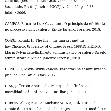
contribuições e desmistificações. Direito, Estado e
Sociedade. Rio de Janeiro: PUC/RJ, v. 9, n. 29, p. 49-68,
jul/dez 2006.
CAMPOS, Eduardo Luiz Cavalcanti. O princípio da eficiência
no processo civil brasileiro. Rio de Janeiro: Forense, 2018.
COASE, Ronald H. The firm, the market and the
law.Chicago: University of Chicago Press, 1988.DI PIETRO,
Maria Sylvia Zanella.Direito administrativo brasileiro.Direito
administrativo. Rio de Janeiro: Forense, 2018.
DI PIETRO, Maria Sylvia Zanella. Parcerias na administração
pública. São Paulo: Atlas, 2012.
DIAS, Jefferson Aparecido. Princípio da eficiência e
moralidade administrativa. Curitiba: Juruá, 2004.
DUBOIS, Alexy; KULPA, Luciana; SOUZA, Luiz Eurico de.
Gestão de custos e formação de preços: conceitos, modelos e