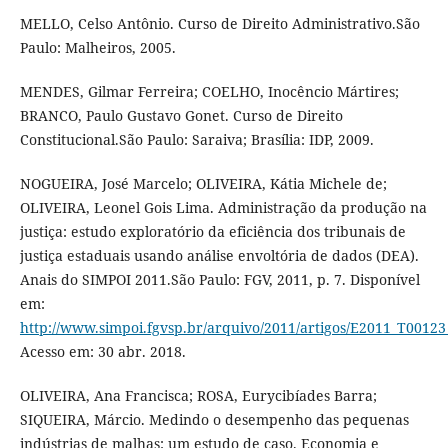
MELLO, Celso Antônio. Curso de Direito Administrativo.São
Paulo: Malheiros, 2005.
MENDES, Gilmar Ferreira; COELHO, Inocêncio Mártires;
BRANCO, Paulo Gustavo Gonet. Curso de Direito
Constitucional.São Paulo: Saraiva; Brasília: IDP, 2009.
NOGUEIRA, José Marcelo; OLIVEIRA, Kátia Michele de;
OLIVEIRA, Leonel Gois Lima. Administração da produção na
justiça: estudo exploratório da eficiência dos tribunais de
justiça estaduais usando análise envoltória de dados (DEA).
Anais do SIMPOI 2011.São Paulo: FGV, 2011, p. 7. Disponível
em:
http://www.simpoi.fgvsp.br/arquivo/2011/artigos/E2011_T0012
Acesso em: 30 abr. 2018.
OLIVEIRA, Ana Francisca; ROSA, Eurycibíades Barra;
SIQUEIRA, Márcio. Medindo o desempenho das pequenas
indústrias de malhas: um estudo de caso. Economia e