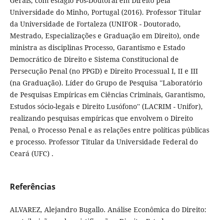
Gerais, com estágio Pós-Doutoral em Direito pela
Universidade do Minho, Portugal (2016). Professor Titular
da Universidade de Fortaleza (UNIFOR - Doutorado,
Mestrado, Especializações e Graduação em Direito), onde
ministra as disciplinas Processo, Garantismo e Estado
Democrático de Direito e Sistema Constitucional de
Persecução Penal (no PPGD) e Direito Processual I, II e III
(na Graduação). Líder do Grupo de Pesquisa ''Laboratório
de Pesquisas Empíricas em Ciências Criminais, Garantismo,
Estudos sócio-legais e Direito Lusófono'' (LACRIM - Unifor),
realizando pesquisas empíricas que envolvem o Direito
Penal, o Processo Penal e as relações entre políticas públicas
e processo. Professor Titular da Universidade Federal do
Ceará (UFC) .
Referências
ALVAREZ, Alejandro Bugallo. Análise Econômica do Direito: