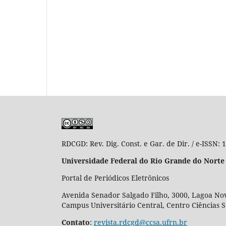
RDCGD:
Rev. Dig. Const. e Gar. de Dir. / e-ISSN:
Universidade Federal do Rio Grande do Norte
Portal de Periódicos Eletrônicos
Avenida Senador Salgado Filho, 3000, Lagoa Nov
Campus Universitário Central, Centro Ciências 
Contato
:
revista.rdcgd@ccsa.ufrn.br