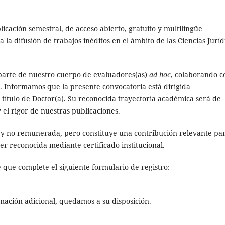
icación semestral, de acceso abierto, gratuito y multilingüe
a la difusión de trabajos inéditos en el ámbito de las Ciencias Juríd
r parte de nuestro cuerpo de evaluadores(as)
ad hoc
, colaborando c
a. Informamos que la presente convocatoria está dirigida
título de Doctor(a). Su reconocida trayectoria académica será de
y el rigor de nuestras publicaciones.
a y no remunerada, pero constituye una contribución relevante par
er reconocida mediante certificado institucional.
e que complete el siguiente formulario de registro:
mación adicional, quedamos a su disposición.