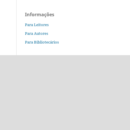
Informações
Para Leitores
Para Autores
Para Bibliotecários
o.