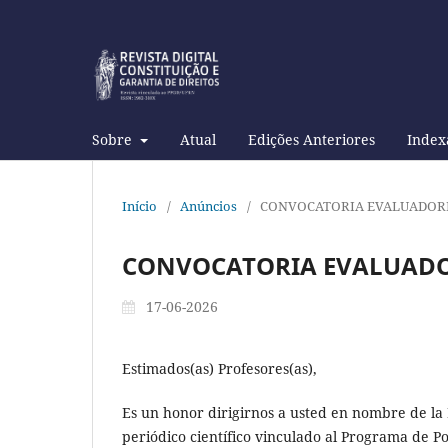
Sobre
Atual
Edições Anteriores
Index
Início
/
Anúncios
/
CONVOCATORIA EVALUADORE
CONVOCATORIA EVALUADO
17-06-2026
Estimados(as) Profesores(as),
Es un honor dirigirnos a usted en nombre de la 
periódico científico vinculado al Programa de 