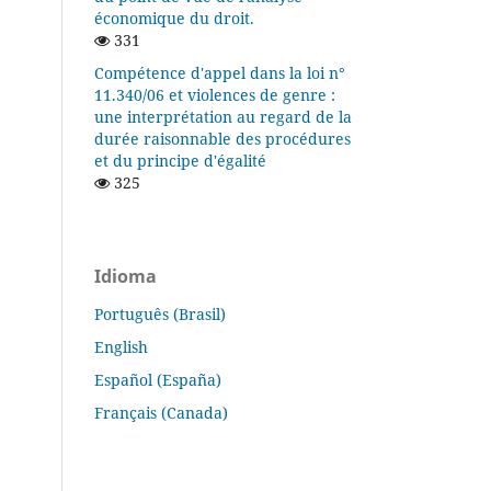
économique du droit.
331
Compétence d'appel dans la loi n°
11.340/06 et violences de genre :
une interprétation au regard de la
durée raisonnable des procédures
et du principe d'égalité
325
Idioma
Português (Brasil)
English
Español (España)
Français (Canada)