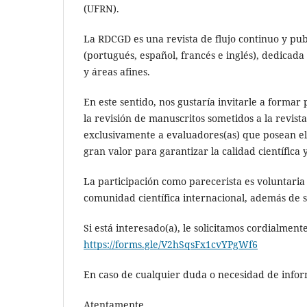
(UFRN).
La RDCGD es una revista de flujo continuo y publ
(portugués, español, francés e inglés), dedicada 
y áreas afines.
En este sentido, nos gustaría invitarle a forma
la revisión de manuscritos sometidos a la revist
exclusivamente a evaluadores(as) que posean el 
gran valor para garantizar la calidad científica 
La participación como parecerista es voluntari
comunidad científica internacional, además de s
Si está interesado(a), le solicitamos cordialment
https://forms.gle/V2hSqsFx1cvYPgWf6
En caso de cualquier duda o necesidad de infor
Atentamente,