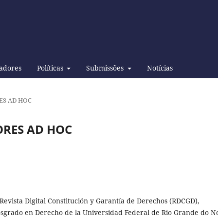
adores
Políticas
Submissões
Notícias
S AD HOC
RES AD HOC
Revista Digital Constitución y Garantía de Derechos (RDCGD),
Posgrado en Derecho de la Universidad Federal de Rio Grande do N