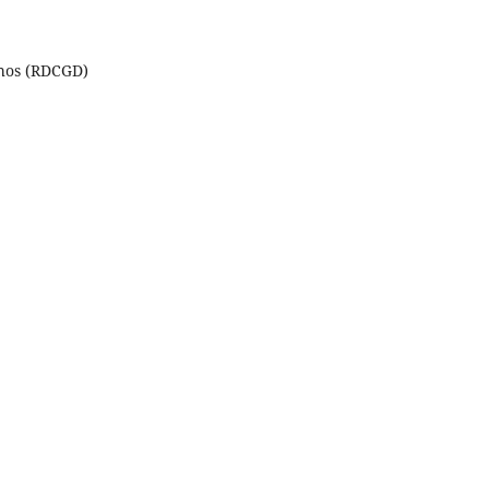
chos (RDCGD)