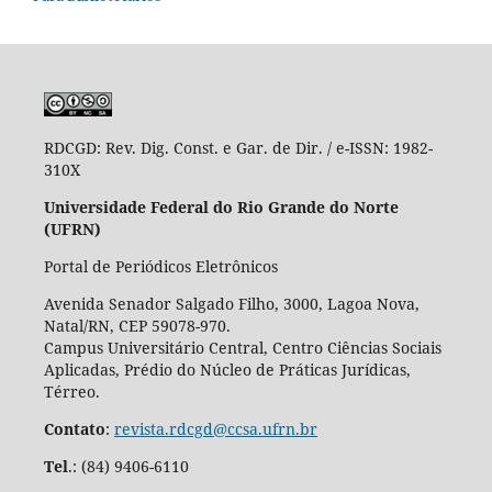
RDCGD:
Rev. Dig. Const. e Gar. de Dir. / e-ISSN: 1982-
310X
Universidade Federal do Rio Grande do Norte
(UFRN)
Portal de Periódicos Eletrônicos
Avenida Senador Salgado Filho, 3000, Lagoa Nova,
Natal/RN, CEP 59078-970.
Campus Universitário Central, Centro Ciências Sociais
Aplicadas, Prédio do Núcleo de Práticas Jurídicas,
Térreo.
Contato
:
revista.rdcgd@ccsa.ufrn.br
Tel
.:
(84) 9406-6110