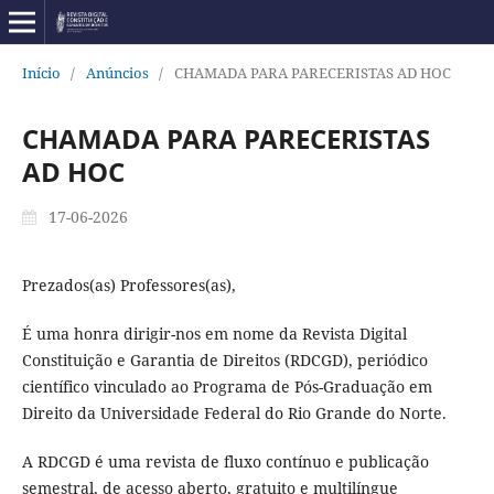
Início
/
Anúncios
/
CHAMADA PARA PARECERISTAS AD HOC
CHAMADA PARA PARECERISTAS
AD HOC
17-06-2026
Prezados(as) Professores(as),
É uma honra dirigir-nos em nome da Revista Digital
Constituição e Garantia de Direitos (RDCGD), periódico
científico vinculado ao Programa de Pós-Graduação em
Direito da Universidade Federal do Rio Grande do Norte.
A RDCGD é uma revista de fluxo contínuo e publicação
semestral, de acesso aberto, gratuito e multilíngue