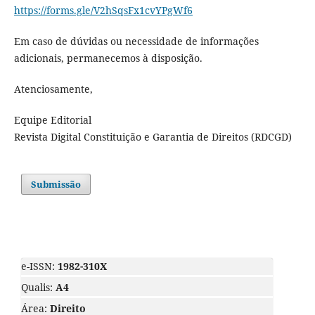
https://forms.gle/V2hSqsFx1cvYPgWf6
Em caso de dúvidas ou necessidade de informações
adicionais, permanecemos à disposição.
Atenciosamente,
Equipe Editorial
Revista Digital Constituição e Garantia de Direitos (RDCGD)
Submissão
e-ISSN:
1982-310X
Qualis:
A4
Área:
Direito