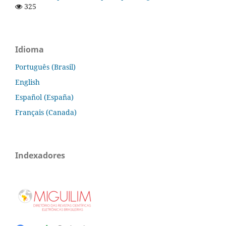
325
Idioma
Português (Brasil)
English
Español (España)
Français (Canada)
Indexadores