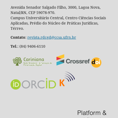
Avenida Senador Salgado Filho, 3000, Lagoa Nova,
Natal/RN, CEP 59078-970.
Campus Universitário Central, Centro Ciências Sociais
Aplicadas, Prédio do Núcleo de Práticas Jurídicas,
Térreo.
Contato
:
revista.rdcgd@ccsa.ufrn.br
Tel
.:
(84) 9406-6110