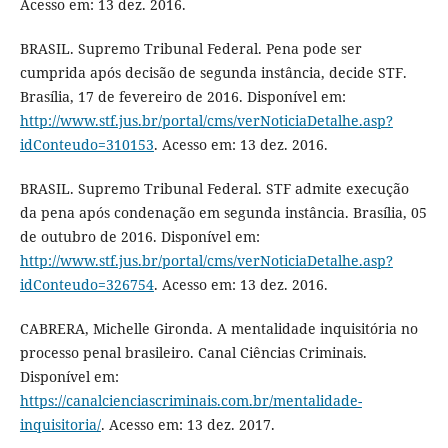
Acesso em: 13 dez. 2016.
BRASIL. Supremo Tribunal Federal. Pena pode ser
cumprida após decisão de segunda instância, decide STF.
Brasília, 17 de fevereiro de 2016. Disponível em:
http://www.stf.jus.br/portal/cms/verNoticiaDetalhe.asp?
idConteudo=310153
. Acesso em: 13 dez. 2016.
BRASIL. Supremo Tribunal Federal. STF admite execução
da pena após condenação em segunda instância. Brasília, 05
de outubro de 2016. Disponível em:
http://www.stf.jus.br/portal/cms/verNoticiaDetalhe.asp?
idConteudo=326754
. Acesso em: 13 dez. 2016.
CABRERA, Michelle Gironda. A mentalidade inquisitória no
processo penal brasileiro. Canal Ciências Criminais.
Disponível em:
https://canalcienciascriminais.com.br/mentalidade-
inquisitoria/
. Acesso em: 13 dez. 2017.