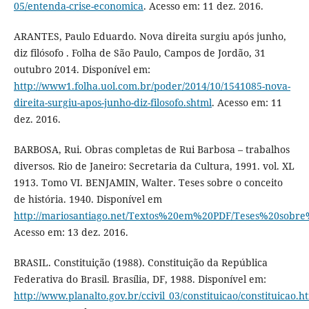
05/entenda-crise-economica
. Acesso em: 11 dez. 2016.
ARANTES, Paulo Eduardo. Nova direita surgiu após junho,
diz filósofo . Folha de São Paulo, Campos de Jordão, 31
outubro 2014. Disponível em:
http://www1.folha.uol.com.br/poder/2014/10/1541085-nova-
direita-surgiu-apos-junho-diz-filosofo.shtml
. Acesso em: 11
dez. 2016.
BARBOSA, Rui. Obras completas de Rui Barbosa – trabalhos
diversos. Rio de Janeiro: Secretaria da Cultura, 1991. vol. XL
1913. Tomo VI. BENJAMIN, Walter. Teses sobre o conceito
de história. 1940. Disponível em
http://mariosantiago.net/Textos%20em%20PDF/Teses%20sob
Acesso em: 13 dez. 2016.
BRASIL. Constituição (1988). Constituição da República
Federativa do Brasil. Brasília, DF, 1988. Disponível em:
http://www.planalto.gov.br/ccivil_03/constituicao/constituicao.h