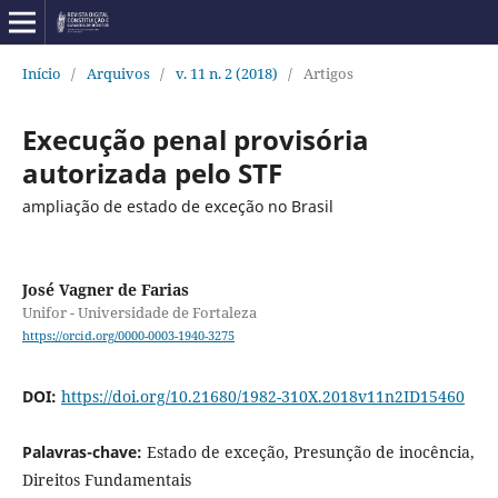
Início
/
Arquivos
/
v. 11 n. 2 (2018)
/
Artigos
Execução penal provisória
autorizada pelo STF
ampliação de estado de exceção no Brasil
José Vagner de Farias
Unifor - Universidade de Fortaleza
https://orcid.org/0000-0003-1940-3275
DOI:
https://doi.org/10.21680/1982-310X.2018v11n2ID15460
Palavras-chave:
Estado de exceção, Presunção de inocência,
Direitos Fundamentais