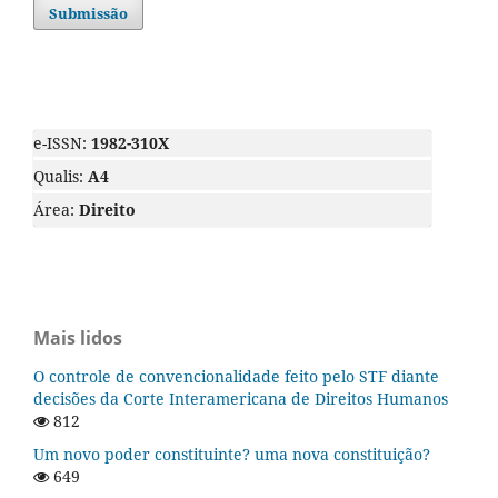
Submissão
e-ISSN:
1982-310X
Qualis:
A4
Área:
Direito
Mais lidos
O controle de convencionalidade feito pelo STF diante
decisões da Corte Interamericana de Direitos Humanos
812
Um novo poder constituinte? uma nova constituição?
649