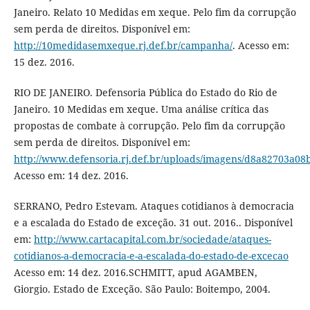
Janeiro. Relato 10 Medidas em xeque. Pelo fim da corrupção
sem perda de direitos. Disponível em:
http://10medidasemxeque.rj.def.br/campanha/
. Acesso em:
15 dez. 2016.
RIO DE JANEIRO. Defensoria Pública do Estado do Rio de
Janeiro. 10 Medidas em xeque. Uma análise crítica das
propostas de combate à corrupção. Pelo fim da corrupção
sem perda de direitos. Disponível em:
http://www.defensoria.rj.def.br/uploads/imagens/d8a82703a0
Acesso em: 14 dez. 2016.
SERRANO, Pedro Estevam. Ataques cotidianos à democracia
e a escalada do Estado de exceção. 31 out. 2016.. Disponível
em:
http://www.cartacapital.com.br/sociedade/ataques-
cotidianos-a-democracia-e-a-escalada-do-estado-de-excecao
Acesso em: 14 dez. 2016.SCHMITT, apud AGAMBEN,
Giorgio. Estado de Exceção. São Paulo: Boitempo, 2004.