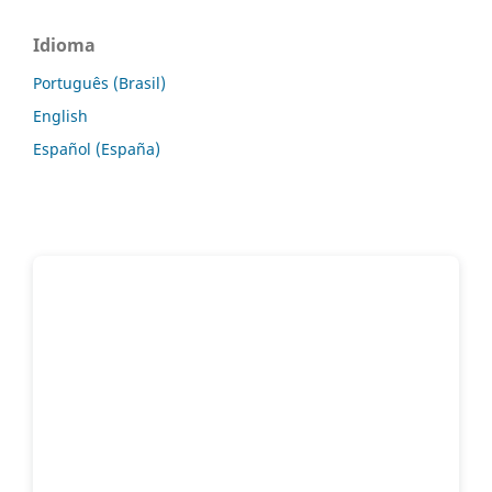
Idioma
Português (Brasil)
English
Español (España)