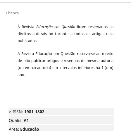
Licença
À Revista
Educação em Questão
ficam reservados os
direitos autorais no tocante a todos os artigos nela
publicados.
A Revista Educação em Questão reserva-se ao direito
de não publicar artigos e resenhas de mesma autoria
(ou em co-autoria) em intervalos inferiores há 1 (um)
ano.
e-ISSN:
1981-1802
Qualis:
A1
Área:
Educação