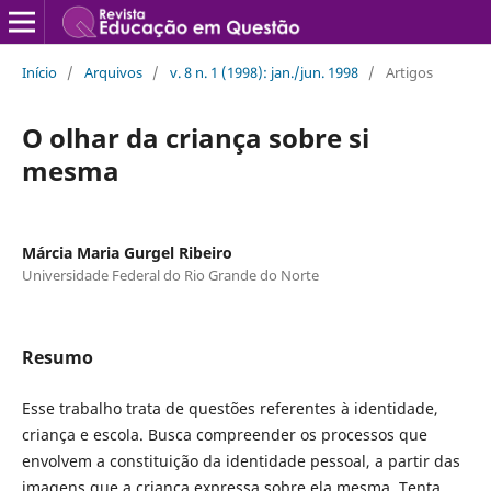
Início
/
Arquivos
/
v. 8 n. 1 (1998): jan./jun. 1998
/
Artigos
O olhar da criança sobre si
mesma
Márcia Maria Gurgel Ribeiro
Universidade Federal do Rio Grande do Norte
Resumo
Esse trabalho trata de questões referentes à identidade,
criança e escola. Busca compreender os processos que
envolvem a constituição da identidade pessoal, a partir das
imagens que a criança expressa sobre ela mesma. Tenta