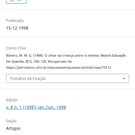
Publicado
15-12-1998
Como Citar
Ribeiro, M. M. G. (1998). O olhar da criança sobre si mesma.
Revista Educação
Em Questão
,
8
(1), 100–120. Recuperado de
https://periodicos.ufrn.br/educacaoemquestao/article/view/10112
Fomatos de Citação
Edição
v. 8 n. 1 (1998): jan./jun. 1998
Seção
Artigos