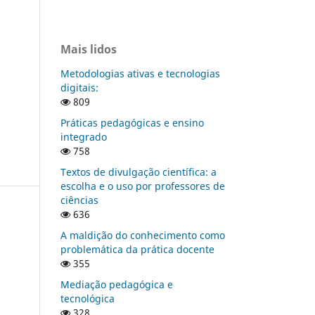
Mais lidos
Metodologias ativas e tecnologias
digitais:
809
Práticas pedagógicas e ensino
integrado
758
Textos de divulgação científica: a
escolha e o uso por professores de
ciências
636
A maldição do conhecimento como
problemática da prática docente
355
Mediação pedagógica e
tecnológica
328