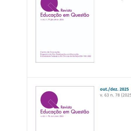
out./dez. 2025
v. 63 n. 78 (202