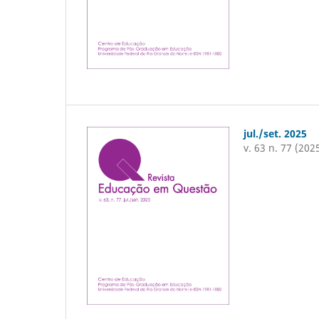
jul./set. 2025
v. 63 n. 77 (202