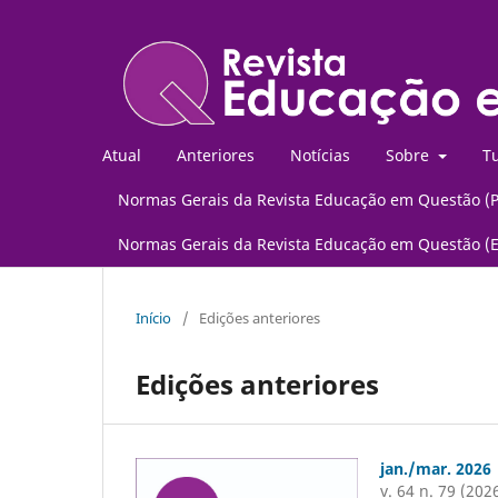
Atual
Anteriores
Notícias
Sobre
Tu
Normas Gerais da Revista Educação em Questão (
Normas Gerais da Revista Educação em Questão (
Início
/
Edições anteriores
Edições anteriores
jan./mar. 2026
v. 64 n. 79 (202