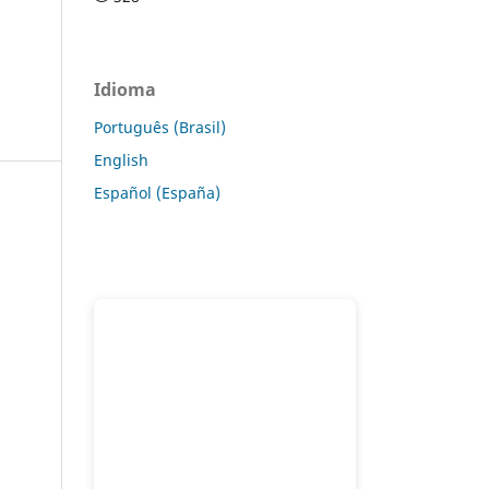
Idioma
Português (Brasil)
English
Español (España)