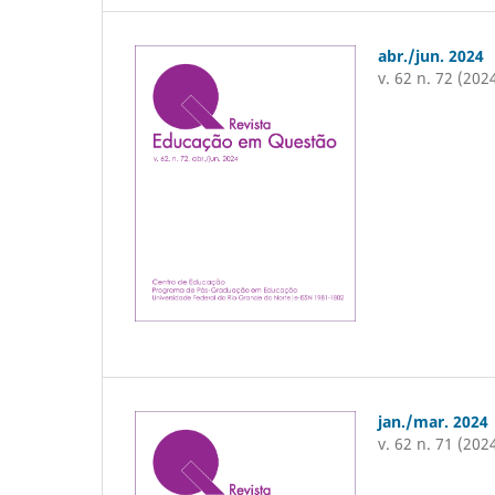
abr./jun. 2024
v. 62 n. 72 (202
jan./mar. 2024
v. 62 n. 71 (202