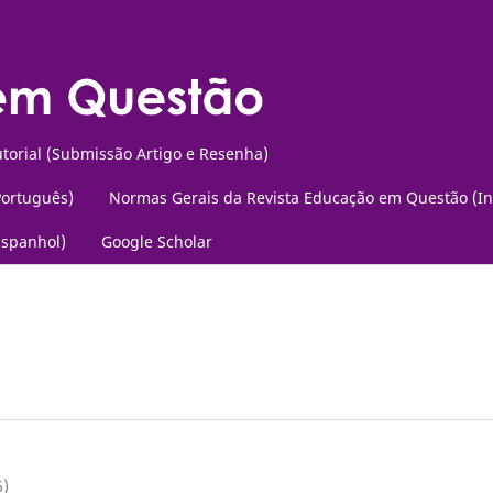
torial (Submissão Artigo e Resenha)
Português)
Normas Gerais da Revista Educação em Questão (In
Espanhol)
Google Scholar
6)