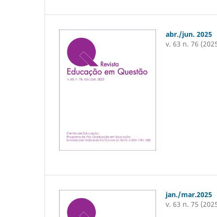
abr./jun. 2025
v. 63 n. 76 (202
jan./mar.2025
v. 63 n. 75 (202