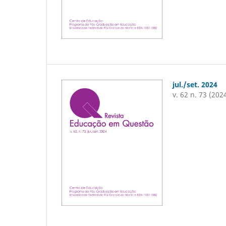
jul./set. 2024
v. 62 n. 73 (202