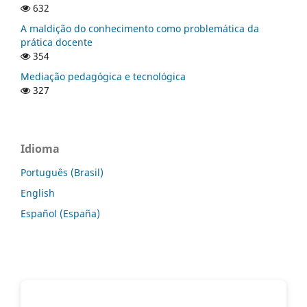
632
A maldição do conhecimento como problemática da
prática docente
354
Mediação pedagógica e tecnológica
327
Idioma
Português (Brasil)
English
Español (España)