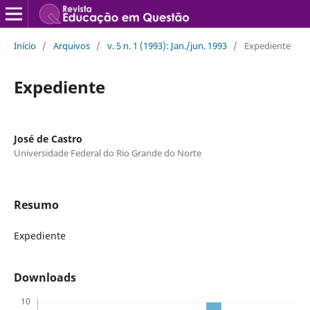
Início
/
Arquivos
/
v. 5 n. 1 (1993): Jan./jun. 1993
/
Expediente
Expediente
José de Castro
Universidade Federal do Rio Grande do Norte
Resumo
Expediente
Downloads