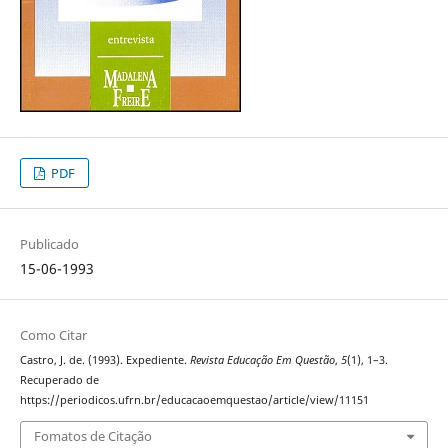
PDF
Publicado
15-06-1993
Como Citar
Castro, J. de. (1993). Expediente.
Revista Educação Em Questão
,
5
(1), 1–3.
Recuperado de
https://periodicos.ufrn.br/educacaoemquestao/article/view/11151
Fomatos de Citação