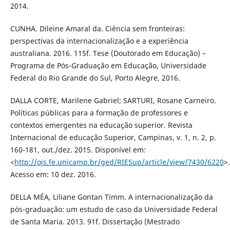
2014.
CUNHA. Dileine Amaral da. Ciência sem fronteiras:
perspectivas da internacionalização e a experiência
australiana. 2016. 115f. Tese (Doutorado em Educação) –
Programa de Pós-Graduação em Educação, Universidade
Federal do Rio Grande do Sul, Porto Alegre, 2016.
DALLA CORTE, Marilene Gabriel; SARTURI, Rosane Carneiro.
Políticas públicas para a formação de professores e
contextos emergentes na educação superior. Revista
Internacional de educação Superior, Campinas, v. 1, n. 2, p.
160-181, out./dez. 2015. Disponível em:
<
http://ojs.fe.unicamp.br/ged/RIESup/article/view/7430/6220
>.
Acesso em: 10 dez. 2016.
DELLA MÉA, Liliane Gontan Timm. A internacionalização da
pós-graduação: um estudo de caso da Universidade Federal
de Santa Maria. 2013. 91f. Dissertação (Mestrado