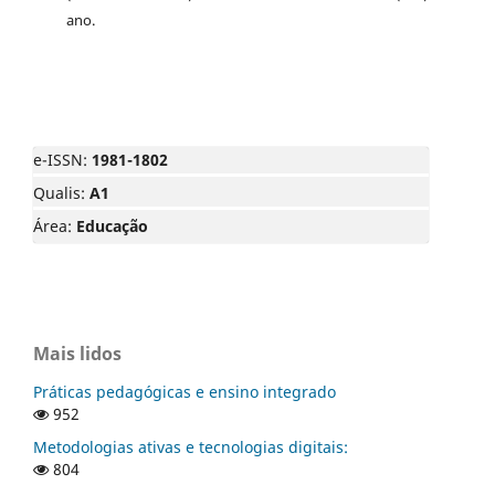
ano.
e-ISSN:
1981-1802
Qualis:
A1
Área:
Educação
Mais lidos
Práticas pedagógicas e ensino integrado
952
Metodologias ativas e tecnologias digitais:
804