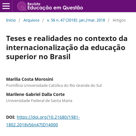
Início
/
Arquivos
/
v. 56 n. 47 (2018): jan./mar. 2018
/
Artigos
Teses e realidades no contexto da
internacionalização da educação
superior no Brasil
Marilia Costa Morosini
Pontifícia Universidade Católica do Rio Grande do Sul
Marilene Gabriel Dalla Corte
Universidade Federal de Santa Maria
DOI:
https://doi.org/10.21680/1981-
1802.2018v56n47ID14000