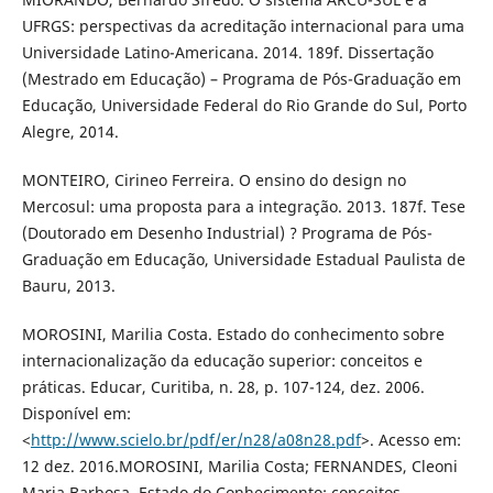
UFRGS: perspectivas da acreditação internacional para uma
Universidade Latino-Americana. 2014. 189f. Dissertação
(Mestrado em Educação) – Programa de Pós-Graduação em
Educação, Universidade Federal do Rio Grande do Sul, Porto
Alegre, 2014.
MONTEIRO, Cirineo Ferreira. O ensino do design no
Mercosul: uma proposta para a integração. 2013. 187f. Tese
(Doutorado em Desenho Industrial) ? Programa de Pós-
Graduação em Educação, Universidade Estadual Paulista de
Bauru, 2013.
MOROSINI, Marilia Costa. Estado do conhecimento sobre
internacionalização da educação superior: conceitos e
práticas. Educar, Curitiba, n. 28, p. 107-124, dez. 2006.
Disponível em:
<
http://www.scielo.br/pdf/er/n28/a08n28.pdf
>. Acesso em:
12 dez. 2016.MOROSINI, Marilia Costa; FERNANDES, Cleoni
Maria Barbosa. Estado do Conhecimento: conceitos,