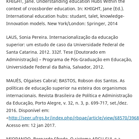
KHIGHT, Jane. Understanding education Hubs Within the
context of crossborder education. In: KHIGHT, Jane (Ed.).
International education hubs: studant, talet, knowledge-
Innovation models. New York/London: Springer, 2014
LAUS, Sonia Pereira. Internacionalização da educação
superior: um estudo de caso da Universidade Federal de
Santa Catarina. 2012. 332f. Tese (Doutorado em
Administração) – Programa de Pós-Graduação em Educação,
Universidade Federal da Bahia, Salvador, 2012.
MAUÉS, Olgaíses Cabral; BASTOS, Robson dos Santos. As
políticas de educação superior na esteira dos organismos
internacionais. Revista Brasileira de Política e Administração
da Educação, Porto Alegre, v. 32, n. 3, p. 699-717, set./dez.
2016. Disponível em:
<
http://seer.ufrgs.br/index.php/rbpae/article/view/68570/396
Acesso em: 12 jan 2017.
MIORANDO, Bernardo Sfredo. O sistema ARCU-SUL e a