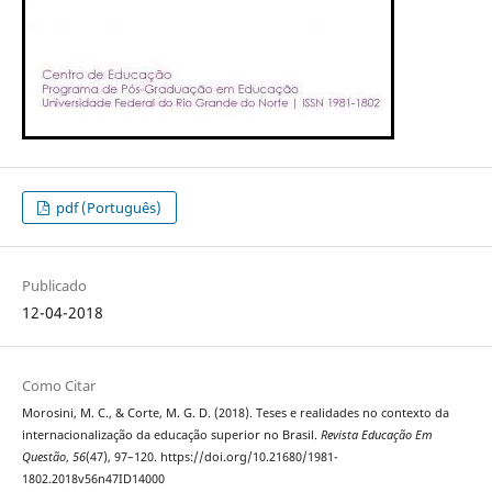
pdf (Português)
Publicado
12-04-2018
Como Citar
Morosini, M. C., & Corte, M. G. D. (2018). Teses e realidades no contexto da
internacionalização da educação superior no Brasil.
Revista Educação Em
Questão
,
56
(47), 97–120. https://doi.org/10.21680/1981-
1802.2018v56n47ID14000