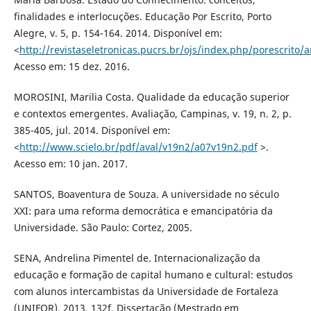
finalidades e interlocuções. Educação Por Escrito, Porto
Alegre, v. 5, p. 154-164. 2014. Disponível em:
<
http://revistaseletronicas.pucrs.br/ojs/index.php/porescrito/a
Acesso em: 15 dez. 2016.
MOROSINI, Marilia Costa. Qualidade da educação superior
e contextos emergentes. Avaliação, Campinas, v. 19, n. 2, p.
385-405, jul. 2014. Disponível em:
<
http://www.scielo.br/pdf/aval/v19n2/a07v19n2.pdf
>.
Acesso em: 10 jan. 2017.
SANTOS, Boaventura de Souza. A universidade no século
XXI: para uma reforma democrática e emancipatória da
Universidade. São Paulo: Cortez, 2005.
SENA, Andrelina Pimentel de. Internacionalização da
educação e formação de capital humano e cultural: estudos
com alunos intercambistas da Universidade de Fortaleza
(UNIFOR). 2013. 132f. Dissertação (Mestrado em