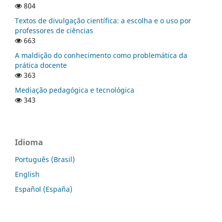
804
Textos de divulgação científica: a escolha e o uso por
professores de ciências
663
A maldição do conhecimento como problemática da
prática docente
363
Mediação pedagógica e tecnológica
343
Idioma
Português (Brasil)
English
Español (España)