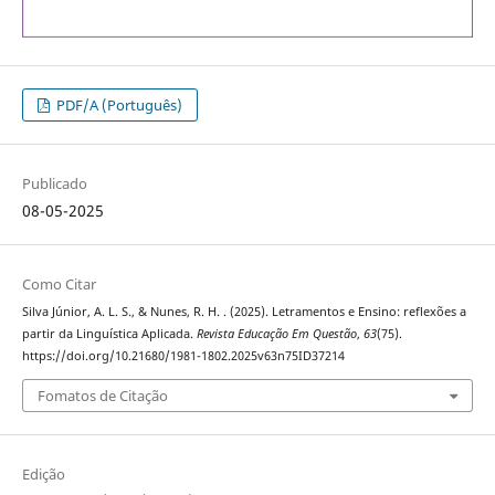
PDF/A (Português)
Publicado
08-05-2025
Como Citar
Silva Júnior, A. L. S., & Nunes, R. H. . (2025). Letramentos e Ensino: reflexões a
partir da Linguística Aplicada.
Revista Educação Em Questão
,
63
(75).
https://doi.org/10.21680/1981-1802.2025v63n75ID37214
Fomatos de Citação
Edição