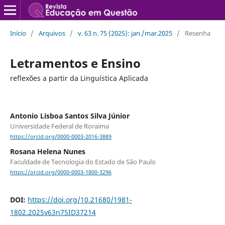
Início
/
Arquivos
/
v. 63 n. 75 (2025): jan./mar.2025
/
Resenha
Letramentos e Ensino
reflexões a partir da Linguística Aplicada
Antonio Lisboa Santos Silva Júnior
Universidade Federal de Roraima
https://orcid.org/0000-0003-2016-3889
Rosana Helena Nunes
Faculdade de Tecnologia do Estado de São Paulo
https://orcid.org/0000-0003-1800-3296
DOI:
https://doi.org/10.21680/1981-
1802.2025v63n75ID37214