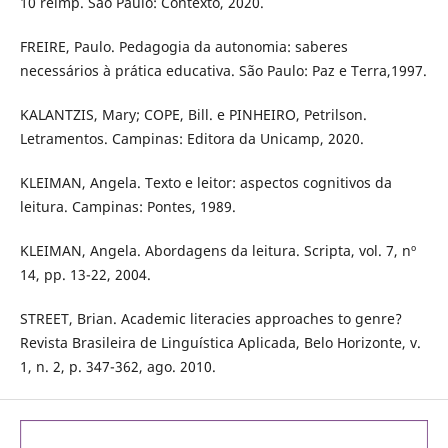
10 reimp. São Paulo: Contexto, 2020.
FREIRE, Paulo. Pedagogia da autonomia: saberes
necessários à prática educativa. São Paulo: Paz e Terra,1997.
KALANTZIS, Mary; COPE, Bill. e PINHEIRO, Petrilson.
Letramentos. Campinas: Editora da Unicamp, 2020.
KLEIMAN, Angela. Texto e leitor: aspectos cognitivos da
leitura. Campinas: Pontes, 1989.
KLEIMAN, Angela. Abordagens da leitura. Scripta, vol. 7, nº
14, pp. 13-22, 2004.
STREET, Brian. Academic literacies approaches to genre?
Revista Brasileira de Linguística Aplicada, Belo Horizonte, v.
1, n. 2, p. 347-362, ago. 2010.