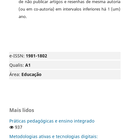
de não publicar artigos e resenhas de mesma autoria
(ou em co-autoria) em intervalos inferiores há 1 (um)
ano.
e-ISSN:
1981-1802
Qualis:
A1
Área:
Educação
Mais lidos
Práticas pedagógicas e ensino integrado
937
Metodologias ativas e tecnologias digitais: