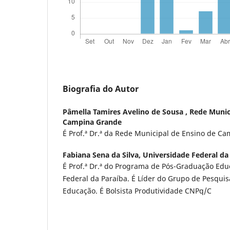
Biografia do Autor
Pâmella Tamires Avelino de Sousa ,
Rede Munic
Campina Grande
É Prof.ª Dr.ª da Rede Municipal de Ensino de C
Fabiana Sena da Silva,
Universidade Federal da
É Prof.ª Dr.ª do Programa de Pós-Graduação Ed
Federal da Paraíba. É Líder do Grupo de Pesquis
Educação. É Bolsista Produtividade CNPq/C