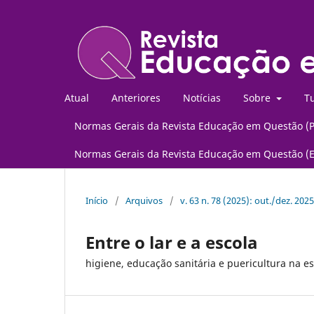
Atual
Anteriores
Notícias
Sobre
Tu
Normas Gerais da Revista Educação em Questão (
Normas Gerais da Revista Educação em Questão (
Início
/
Arquivos
/
v. 63 n. 78 (2025): out./dez. 2025
Entre o lar e a escola
higiene, educação sanitária e puericultura na 