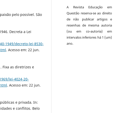
A Revista Educação em
Questão reserva-se ao direito
aixão pelo possível. São
de não publicar artigos e
resenhas de mesma autoria
(ou em co-autoria) em
1946. Decreta a Lei
intervalos inferiores há 1 (um)
ano.
40-1949/decreto-lei-8530-
html
. Acesso em: 22 jun.
 Fixa as diretrizes e
1969/lei-4024-20-
html
. Acesso em: 22 jun.
úblicas e privada. In:
idades e conflitos. Belo