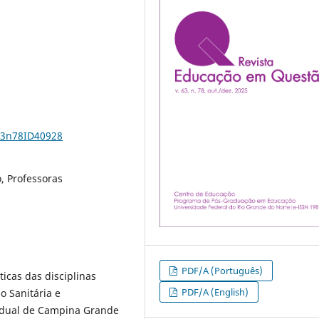
v63n78ID40928
, Professoras
PDF/A (Português)
ticas das disciplinas
PDF/A (English)
o Sanitária e
tadual de Campina Grande