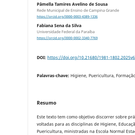
Pâmella Tamires Avelino de Sousa
Rede Municipal de Ensino de Campina Grande
https://orcid.org/0000-0003-4389-1336
Fabiana Sena da Silva
Universidade Federal da Paraíba
https://orcid.org/0000-0002-3340-7769
DOI:
https://doi.org/10.21680/1981-1802.2025
Palavras-chave:
Higiene, Puericultura, Formação
Resumo
Este texto tem como objetivo discorrer sobre prá
voltadas para as disciplinas de Higiene, Educaçã
Puericultura, ministradas na Escola Normal Es