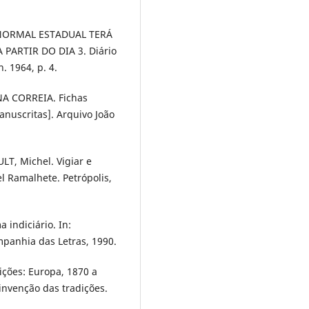
NORMAL ESTADUAL TERÁ
 PARTIR DO DIA 3. Diário
 1964, p. 4.
 CORREIA. Fichas
anuscritas]. Arquivo João
LT, Michel. Vigiar e
l Ramalhete. Petrópolis,
 indiciário. In:
panhia das Letras, 1990.
ções: Europa, 1870 a
invenção das tradições.