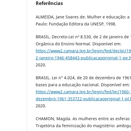
Referências
ALMEIDA, Jane Soares de. Mulher e educação: a p
Paulo: Fundação Editora da UNESP, 1998.
BRASIL. Decreto-Lei nº 8.530, de 2 de janeiro de 
Orgânica do Ensino Normal. Disponível em:
https://www2.camara.leg.br/legin/fed/declei/19
2-janeiro-1946-458443-publicacaooriginal-1-pe.
2020.
BRASIL. Lei n° 4.024, de 20 de dezembro de 1961.
bases para a educação nacional. Disponível em:
https://www2.camara.leg.br/legin/fed/lei/1960-
dezembro-1961-353722-publicacaooriginal-1-pl.
2020.
CHAMON, Magda. As mulheres entre as esferas p
Trajetória da feminização do magistério: ambigu