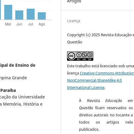
Artigos
Licença
Copyright (c) 2025 Revista Educação
Questão
ipal de Ensino de
Este trabalho está licenciado sob um
licença
Creative Commons Attribution
ampina Grande
NonCommercial-ShareAlike 4.0
International License
.
 Paraíba
ucação da Universidade
À Revista
Educação em
a Memória, História e
Questão
ficam reservados os
direitos autorais no tocante a
todos os artigos nela
publicados.