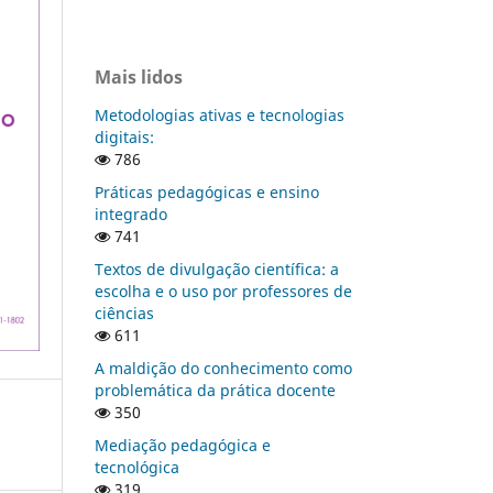
Mais lidos
Metodologias ativas e tecnologias
digitais:
786
Práticas pedagógicas e ensino
integrado
741
Textos de divulgação científica: a
escolha e o uso por professores de
ciências
611
A maldição do conhecimento como
problemática da prática docente
350
Mediação pedagógica e
tecnológica
319