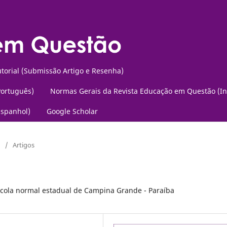
torial (Submissão Artigo e Resenha)
Português)
Normas Gerais da Revista Educação em Questão (In
Espanhol)
Google Scholar
/
Artigos
escola normal estadual de Campina Grande - Paraíba