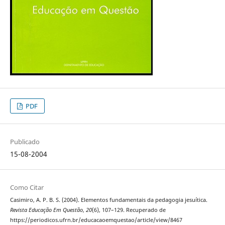
PDF
Publicado
15-08-2004
Como Citar
Casimiro, A. P. B. S. (2004). Elementos fundamentais da pedagogia jesuítica.
Revista Educação Em Questão
,
20
(6), 107–129. Recuperado de
https://periodicos.ufrn.br/educacaoemquestao/article/view/8467