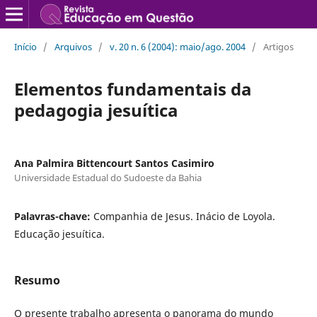
Início
/
Arquivos
/
v. 20 n. 6 (2004): maio/ago. 2004
/
Artigos
Elementos fundamentais da
pedagogia jesuítica
Ana Palmira Bittencourt Santos Casimiro
Universidade Estadual do Sudoeste da Bahia
Palavras-chave:
Companhia de Jesus. Inácio de Loyola.
Educação jesuítica.
Resumo
O presente trabalho apresenta o panorama do mundo