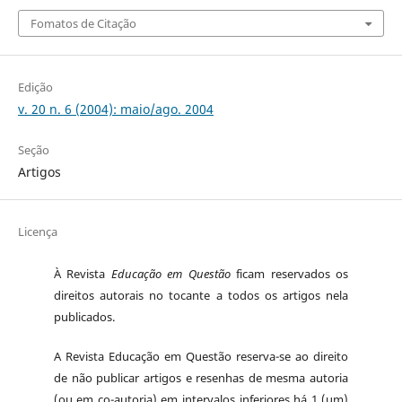
Fomatos de Citação
Edição
v. 20 n. 6 (2004): maio/ago. 2004
Seção
Artigos
Licença
À Revista
Educação em Questão
ficam reservados os
direitos autorais no tocante a todos os artigos nela
publicados.
A Revista Educação em Questão reserva-se ao direito
de não publicar artigos e resenhas de mesma autoria
(ou em co-autoria) em intervalos inferiores há 1 (um)