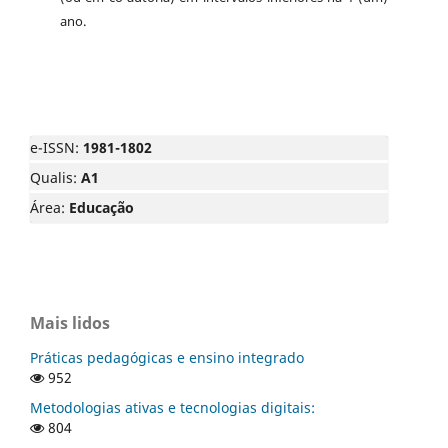
ano.
e-ISSN:
1981-1802
Qualis:
A1
Área:
Educação
Mais lidos
Práticas pedagógicas e ensino integrado
952
Metodologias ativas e tecnologias digitais:
804