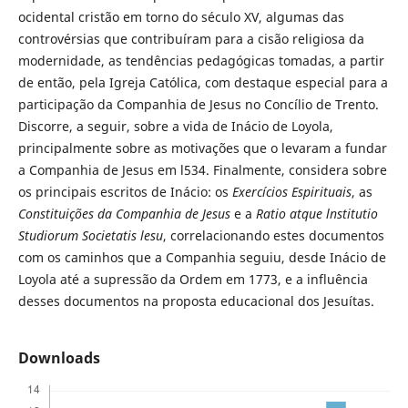
ocidental cristão em torno do século XV, algumas das
controvérsias que contribuíram para a cisão religiosa da
modernidade, as tendências pedagógicas tomadas, a partir
de então, pela Igreja Católica, com destaque especial para a
participação da Companhia de Jesus no Concílio de Trento.
Discorre, a seguir, sobre a vida de Inácio de Loyola,
principalmente sobre as motivações que o levaram a fundar
a Companhia de Jesus em l534. Finalmente, considera sobre
os principais escritos de Inácio: os
Exercícios Espirituais
, as
Constituições da Companhia de Jesus
e a
Ratio atque lnstitutio
Studiorum Societatis lesu
, correlacionando estes documentos
com os caminhos que a Companhia seguiu, desde Inácio de
Loyola até a supressão da Ordem em 1773, e a influência
desses documentos na proposta educacional dos Jesuítas.
Downloads