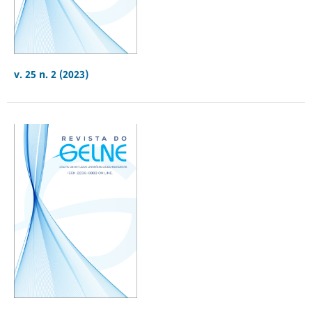
v. 25 n. 2 (2023)