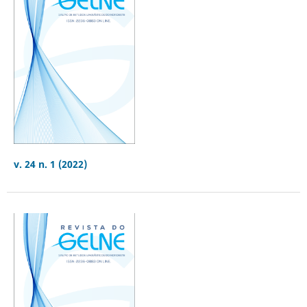
v. 24 n. 1 (2022)