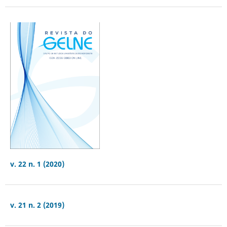
v. 22 n. 1 (2020)
v. 21 n. 2 (2019)