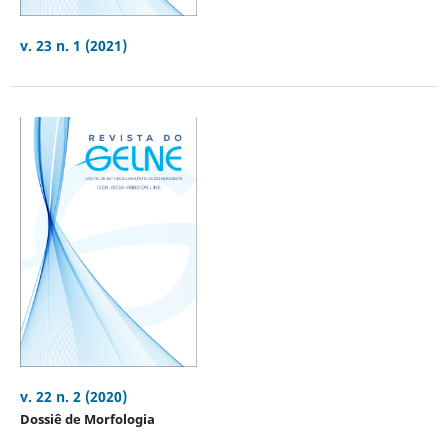
v. 23 n. 1 (2021)
v. 22 n. 2 (2020)
Dossiê de Morfologia