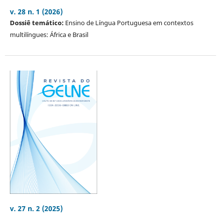
v. 28 n. 1 (2026)
Dossiê temático:
Ensino de Língua Portuguesa em contextos
multilíngues: África e Brasil
v. 27 n. 2 (2025)