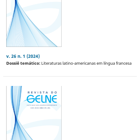
v. 26 n. 1 (2024)
Dossiê temático:
Literaturas latino-americanas em língua francesa