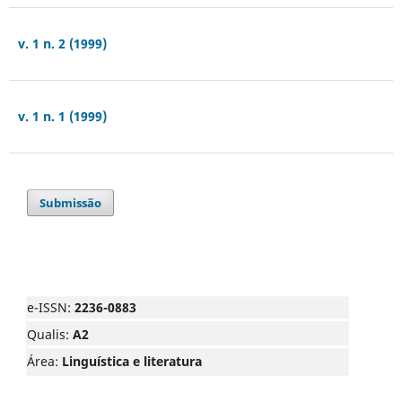
v. 1 n. 2 (1999)
v. 1 n. 1 (1999)
Submissão
e-ISSN:
2236-0883
Qualis:
A2
Área:
Linguística e literatura