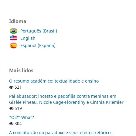
Idioma
Português (Brasil)
English
Español (España)
Mais lidos
O resumo acadêmico: textualidade e ensino
521
Pai abusador: incesto e pedofilia contra meninas em
Gisèle Pineau, Nicole Cage-Florentiny e Cinthia Kriemler
519
“Oi?” What?
304
A constituição do paradoxo e seus efeitos retóricos