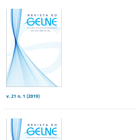
v. 21 n. 1 (2019)