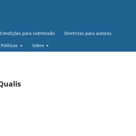
Condições para submissão
Diretrizes para autores
Políticas
Sobre
Qualis