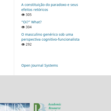
A constituição do paradoxo e seus
efeitos retóricos
305
“Oi?” What?
304
O masculino genérico sob uma
perspectiva cognitivo-funcionalista
292
Open Journal Systems