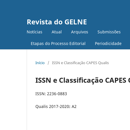
Revista do GELNE
Notícias
Atual
Arquivos
Submissões
Etapas do Processo Editorial
Periodicidade
Início
/
ISSN e Classificação CAPES Qualis
ISSN e Classificação CAPES 
ISSN: 2236-0883
Qualis 2017-2020
:
A2