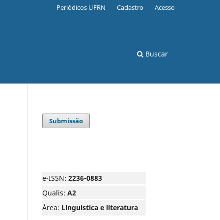
Periódicos UFRN
Cadastro
Acesso
Buscar
Submissão
e-ISSN:
2236-0883
Qualis:
A2
Área:
Linguística e literatura