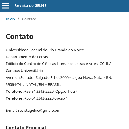
Revista do GELNE
Início
/
Contato
Contato
Universidade Federal do Rio Grande do Norte
Departamento de Letras
Edifício do Centro de Ciências Humanas Letras e Artes -CCHLA.
Campus Universitário
Avenida Senador Salgado Filho, 3000 - Lagoa Nova, Natal - RN,
59064-741, NATAL/RN – BRASIL.
Telefone:
+55 84 3342-2220 Opção 1 ou 4
Telefone:
+55 84 3342-2220 opção 1
E-mail: revistagelne@gmail.com
Contato Principal