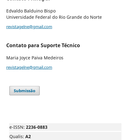
Edvaldo Balduino Bispo
Universidade Federal do Rio Grande do Norte
revistagelne@gmail.com
Contato para Suporte Técnico
Maria Joyce Paiva Medeiros
revistagelne@gmail.com
Submissão
e-ISSN:
2236-0883
Qualis:
A2