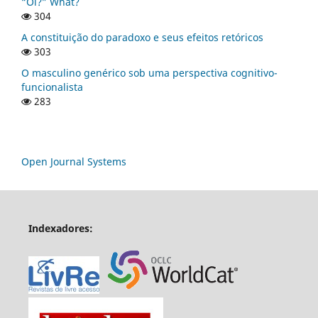
“Oi?” What?
304
A constituição do paradoxo e seus efeitos retóricos
303
O masculino genérico sob uma perspectiva cognitivo-
funcionalista
283
Open Journal Systems
Indexadores: