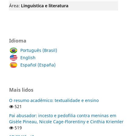
Área:
Linguística e literatura
Idioma
Português (Brasil)
English
Español (España)
Mais lidos
O resumo acadêmico: textualidade e ensino
521
Pai abusador: incesto e pedofilia contra meninas em
Gisèle Pineau, Nicole Cage-Florentiny e Cinthia Kriemler
519