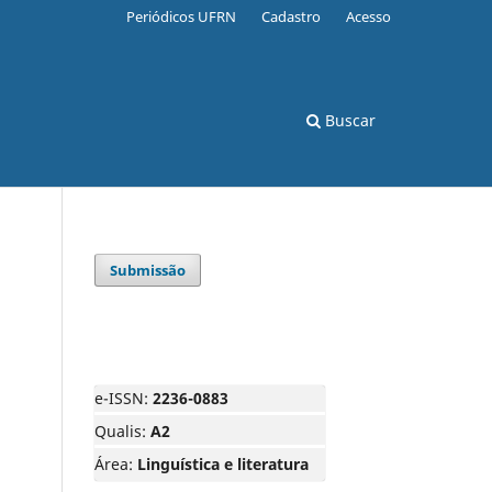
Periódicos UFRN
Cadastro
Acesso
Buscar
Submissão
e-ISSN:
2236-0883
Qualis:
A2
Área:
Linguística e literatura