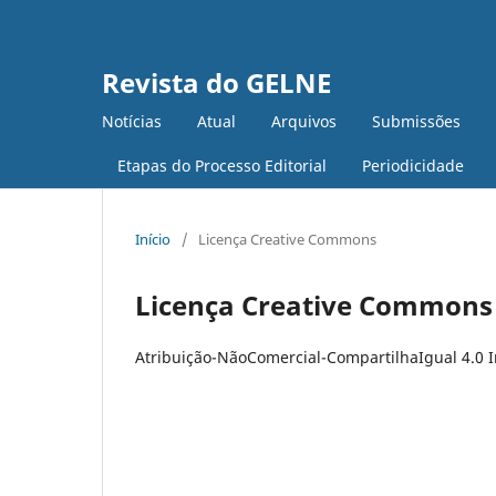
Revista do GELNE
Notícias
Atual
Arquivos
Submissões
Etapas do Processo Editorial
Periodicidade
Início
/
Licença Creative Commons
Licença Creative Commons
Atribuição-NãoComercial-CompartilhaIgual 4.0 I