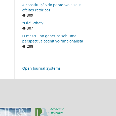
A constituição do paradoxo e seus
efeitos retóricos
309
“Oi?” What?
307
O masculino genérico sob uma
perspectiva cognitivo-funcionalista
288
Open Journal Systems