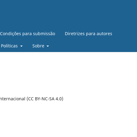
Condições para submissão
Diretrizes para autores
Políticas
Sobre
nternacional (CC BY-NC-SA 4.0)