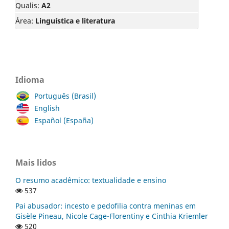
Qualis:
A2
Área:
Linguística e literatura
Idioma
Português (Brasil)
English
Español (España)
Mais lidos
O resumo acadêmico: textualidade e ensino
537
Pai abusador: incesto e pedofilia contra meninas em
Gisèle Pineau, Nicole Cage-Florentiny e Cinthia Kriemler
520