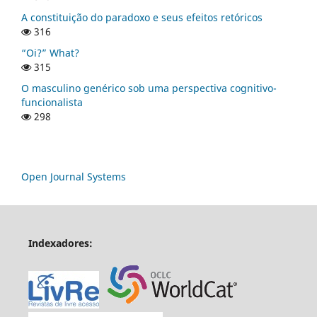
A constituição do paradoxo e seus efeitos retóricos
316
“Oi?” What?
315
O masculino genérico sob uma perspectiva cognitivo-
funcionalista
298
Open Journal Systems
Indexadores: