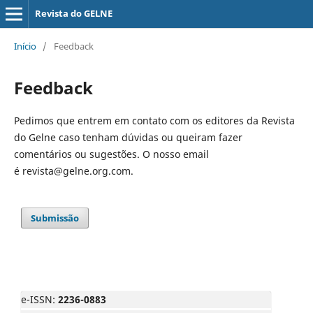
Revista do GELNE
Início
/
Feedback
Feedback
Pedimos que entrem em contato com os editores da Revista
do Gelne caso tenham dúvidas ou queiram fazer
comentários ou sugestões. O nosso email
é revista@gelne.org.com.
Submissão
e-ISSN:
2236-0883