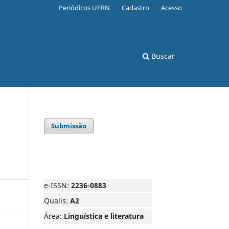
Periódicos UFRN
Cadastro
Acesso
Buscar
Submissão
e-ISSN:
2236-0883
Qualis:
A2
Área:
Linguística e literatura