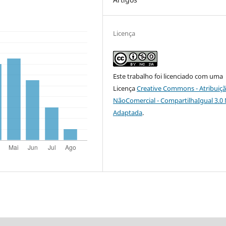
Licença
Este trabalho foi licenciado com uma
Licença
Creative Commons - Atribuiçã
NãoComercial - CompartilhaIgual 3.0
Adaptada
.