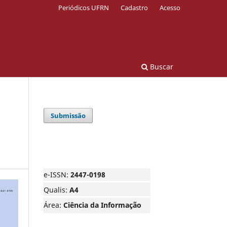
Periódicos UFRN
Cadastro
Acesso
Buscar
Submissão
e-ISSN:
2447-0198
Qualis:
A4
Área:
Ciência da Informação