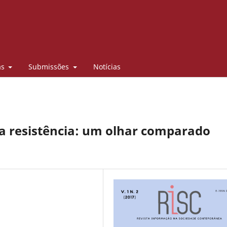
as
Submissões
Notícias
a resistência: um olhar comparado