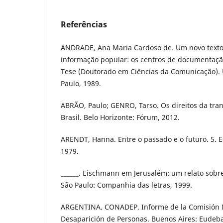
Referências
ANDRADE, Ana Maria Cardoso de. Um novo texto
informação popular: os centros de documentação
Tese (Doutorado em Ciências da Comunicação). 
Paulo, 1989.
ABRÃO, Paulo; GENRO, Tarso. Os direitos da tra
Brasil. Belo Horizonte: Fórum, 2012.
ARENDT, Hanna. Entre o passado e o futuro. 5. E
1979.
______. Eischmann em Jerusalém: um relato sobr
São Paulo: Companhia das letras, 1999.
ARGENTINA. CONADEP. Informe de la Comisión N
Desaparición de Personas. Buenos Aires: Eudeba