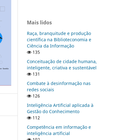
Mais lidos
Raça, branquitude e produção
científica na Biblioteconomia e
Ciência da Informação
135
Conceituação de cidade humana,
inteligente, criativa e sustentável
131
Combate à desinformação nas
redes sociais
126
Inteligência Artificial aplicada à
Gestão do Conhecimento
112
Competência em informação e
inteligência artificial
102