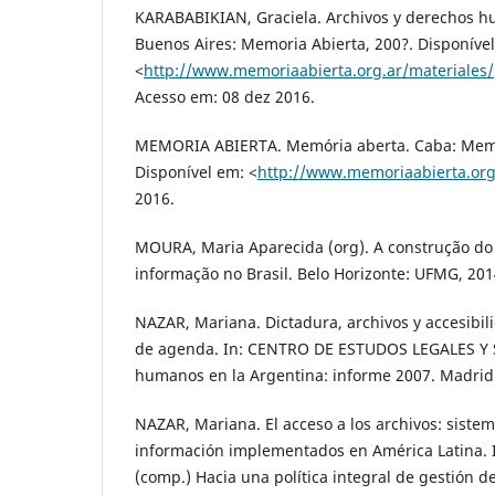
KARABABIKIAN, Graciela. Archivos y derechos h
Buenos Aires: Memoria Abierta, 200?. Disponíve
<
http://www.memoriaabierta.org.ar/materiales
Acesso em: 08 dez 2016.
MEMORIA ABIERTA. Memória aberta. Caba: Memo
Disponível em: <
http://www.memoriaabierta.org
2016.
MOURA, Maria Aparecida (org). A construção do 
informação no Brasil. Belo Horizonte: UFMG, 201
NAZAR, Mariana. Dictadura, archivos y accesibi
de agenda. In: CENTRO DE ESTUDOS LEGALES Y 
humanos en la Argentina: informe 2007. Madrid: 
NAZAR, Mariana. El acceso a los archivos: sistem
información implementados en América Latina. 
(comp.) Hacia una política integral de gestión d