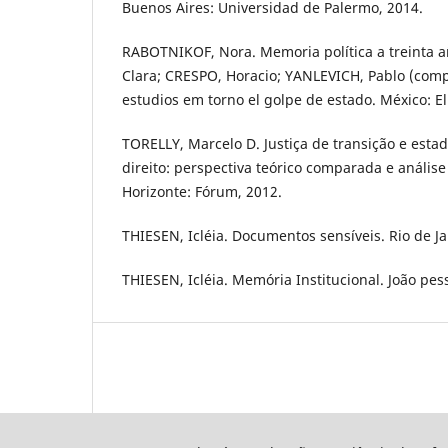
Buenos Aires: Universidad de Palermo, 2014.
RABOTNIKOF, Nora. Memoria política a treinta añ
Clara; CRESPO, Horacio; YANLEVICH, Pablo (comp.
estudios em torno el golpe de estado. México: El
TORELLY, Marcelo D. Justiça de transição e estad
direito: perspectiva teórico comparada e análise 
Horizonte: Fórum, 2012.
THIESEN, Icléia. Documentos sensíveis. Rio de Jan
THIESEN, Icléia. Memória Institucional. João pes