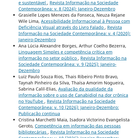
e sustentável
,
Revista Informação na Sociedade
Contemporânea: v. 8 (2024): Janeiro-Dezembro
Grasielle Lopes Menezes da Fonseca, Neuza Rejane
Wile Lima,
Acessibilidade Informacional à Pessoa com
Deficiência Visual através do Livro Falado
,
Revista
Informação na Sociedade Contemporânea: v. 4 (2020):
Janeiro-Dezembro
Ana Lúcia Alexandre Borges, Arthur Coelho Bezerra,
Linguagem Simples e competência crítica em
informação no setor público
,
Revista Informação na
Sociedade Contemporânea: v. 9 (2025): Janeiro-
Dezembro
Luiz Paulo Souza Rios, Thais Ribeiro Pinto Bravo,
Taynah Pinheiro da Silva, Thaísa Amorim Nogueira,
Sabrina Calil-Elias,
Avaliação da qualidade da
informação sobre o uso de Canabidiol na dor crônica
no YouTube
,
Revista Informação na Sociedade
Contemporânea: v. 10 (2026): Janeiro-Dezembro:
Publicação continua
Cristina Marchetti Maia, Isadora Victorino Evangelista
Geroto,
Competência em informação das pessoas
bibliotecárias
,
Revista Informação na Sociedade