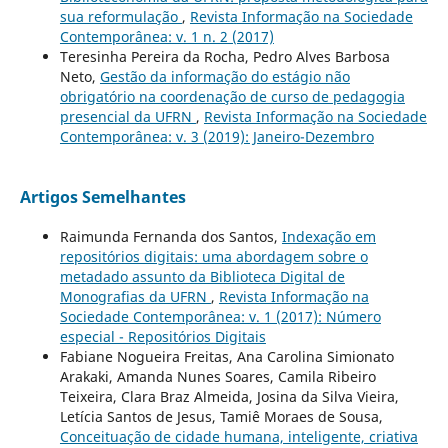
sua reformulação
,
Revista Informação na Sociedade
Contemporânea: v. 1 n. 2 (2017)
Teresinha Pereira da Rocha, Pedro Alves Barbosa
Neto,
Gestão da informação do estágio não
obrigatório na coordenação de curso de pedagogia
presencial da UFRN
,
Revista Informação na Sociedade
Contemporânea: v. 3 (2019): Janeiro-Dezembro
Artigos Semelhantes
Raimunda Fernanda dos Santos,
Indexação em
repositórios digitais: uma abordagem sobre o
metadado assunto da Biblioteca Digital de
Monografias da UFRN
,
Revista Informação na
Sociedade Contemporânea: v. 1 (2017): Número
especial - Repositórios Digitais
Fabiane Nogueira Freitas, Ana Carolina Simionato
Arakaki, Amanda Nunes Soares, Camila Ribeiro
Teixeira, Clara Braz Almeida, Josina da Silva Vieira,
Letícia Santos de Jesus, Tamiê Moraes de Sousa,
Conceituação de cidade humana, inteligente, criativa