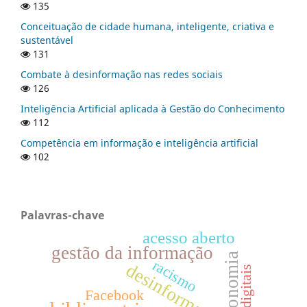
135
Conceituação de cidade humana, inteligente, criativa e
sustentável
131
Combate à desinformação nas redes sociais
126
Inteligência Artificial aplicada à Gestão do Conhecimento
112
Competência em informação e inteligência artificial
102
Palavras-chave
acesso aberto
gestão da informação
racismo
desinformação
Facebook