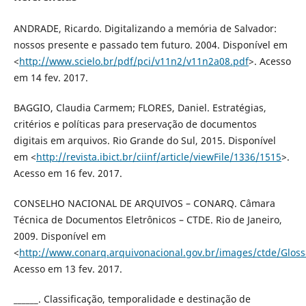
ANDRADE, Ricardo. Digitalizando a memória de Salvador:
nossos presente e passado tem futuro. 2004. Disponível em
<
http://www.scielo.br/pdf/pci/v11n2/v11n2a08.pdf
>. Acesso
em 14 fev. 2017.
BAGGIO, Claudia Carmem; FLORES, Daniel. Estratégias,
critérios e políticas para preservação de documentos
digitais em arquivos. Rio Grande do Sul, 2015. Disponível
em <
http://revista.ibict.br/ciinf/article/viewFile/1336/1515
>.
Acesso em 16 fev. 2017.
CONSELHO NACIONAL DE ARQUIVOS – CONARQ. Câmara
Técnica de Documentos Eletrônicos – CTDE. Rio de Janeiro,
2009. Disponível em
<
http://www.conarq.arquivonacional.gov.br/images/ctde/Glossa
Acesso em 13 fev. 2017.
______. Classificação, temporalidade e destinação de