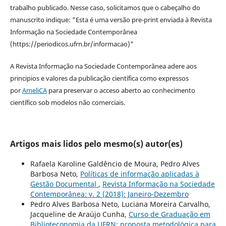
trabalho publicado. Nesse caso, solicitamos que o cabeçalho do
manuscrito indique: "Esta é uma versão pre-print enviada à Revista
Informação na Sociedade Contemporânea
(https://periodicos.ufrn.br/informacao)"
A Revista Informação na Sociedade Contemporânea adere aos
principios e valores da publicação científica como expressos
por
AmeliCA
para preservar o acceso aberto ao conhecimento
científico sob modelos não comerciais.
Artigos mais lidos pelo mesmo(s) autor(es)
Rafaela Karoline Galdêncio de Moura, Pedro Alves
Barbosa Neto,
Políticas de informação aplicadas à
Gestão Documental
,
Revista Informação na Sociedade
Contemporânea: v. 2 (2018): Janeiro-Dezembro
Pedro Alves Barbosa Neto, Luciana Moreira Carvalho,
Jacqueline de Araújo Cunha,
Curso de Graduação em
Biblioteconomia da UFRN: proposta metodológica para