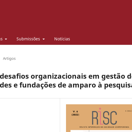
as
Submissões
Notícias
/
Artigos
 desafios organizacionais em gestão d
ades e fundações de amparo à pesquis