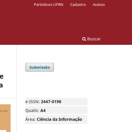
Periódicos UFRN
Cadastro
Acesso
Buscar
Submissão
e
a
e-ISSN:
2447-0198
Qualis:
A4
Área:
Ciência da Informação