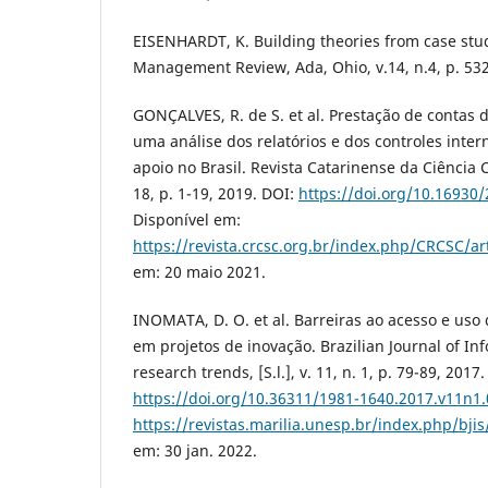
EISENHARDT, K. Building theories from case stu
Management Review, Ada, Ohio, v.14, n.4, p. 532
GONÇALVES, R. de S. et al. Prestação de contas 
uma análise dos relatórios e dos controles int
apoio no Brasil. Revista Catarinense da Ciência Co
18, p. 1-19, 2019. DOI:
https://doi.org/10.16930
Disponível em:
https://revista.crcsc.org.br/index.php/CRCSC/ar
em: 20 maio 2021.
INOMATA, D. O. et al. Barreiras ao acesso e uso
em projetos de inovação. Brazilian Journal of In
research trends, [S.l.], v. 11, n. 1, p. 79-89, 2017
https://doi.org/10.36311/1981-1640.2017.v11n1
https://revistas.marilia.unesp.br/index.php/bjis
em: 30 jan. 2022.