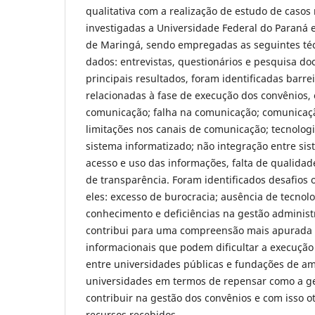
qualitativa com a realização de estudo de casos
investigadas a Universidade Federal do Paraná 
de Maringá, sendo empregadas as seguintes téc
dados: entrevistas, questionários e pesquisa d
principais resultados, foram identificadas barre
relacionadas à fase de execução dos convênios, e
comunicação; falha na comunicação; comunicaçã
limitações nos canais de comunicação; tecnologi
sistema informatizado; não integração entre sis
acesso e uso das informações, falta de qualidade
de transparência. Foram identificados desafios 
eles: excesso de burocracia; ausência de tecnolo
conhecimento e deficiências na gestão administ
contribui para uma compreensão mais apurada s
informacionais que podem dificultar a execução
entre universidades públicas e fundações de am
universidades em termos de repensar como a g
contribuir na gestão dos convênios e com isso ot
recursos recebidos.