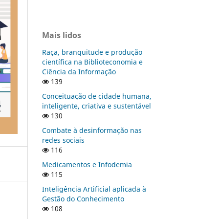
Mais lidos
Raça, branquitude e produção
científica na Biblioteconomia e
Ciência da Informação
139
Conceituação de cidade humana,
inteligente, criativa e sustentável
130
Combate à desinformação nas
redes sociais
116
Medicamentos e Infodemia
115
Inteligência Artificial aplicada à
Gestão do Conhecimento
108