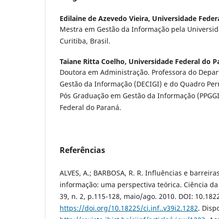
Edilaine de Azevedo Vieira,
Universidade Federa
Mestra em Gestão da Informação pela Universid
Curitiba, Brasil.
Taiane Ritta Coelho,
Universidade Federal do Pa
Doutora em Administração. Professora do Depar
Gestão da Informação (DECIGI) e do Quadro Pe
Pós Graduação em Gestão da Informação (PPGGI
Federal do Paraná.
Referências
ALVES, A.; BARBOSA, R. R. Influências e barreir
informação: uma perspectiva teórica. Ciência da 
39, n. 2, p.115-128, maio/ago. 2010. DOI: 10.1822
https://doi.org/10.18225/ci.inf..v39i2.1282
. Disp