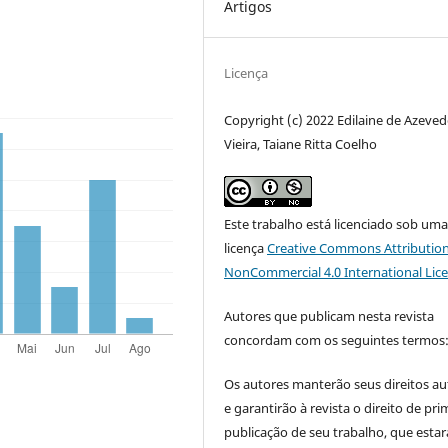
Artigos
Licença
Copyright (c) 2022 Edilaine de Azeve
Vieira, Taiane Ritta Coelho
Este trabalho está licenciado sob um
licença
Creative Commons Attribution
NonCommercial 4.0 International Lic
Autores que publicam nesta revista
concordam com os seguintes termos
Os autores manterão seus direitos au
e garantirão à revista o direito de pri
publicação de seu trabalho, que estar