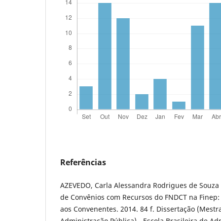
Referências
AZEVEDO, Carla Alessandra Rodrigues de Souza 
de Convênios com Recursos do FNDCT na Finep: 
aos Convenentes. 2014. 84 f. Dissertação (Mestr
Administração Pública) - Escola Brasileira de Ad