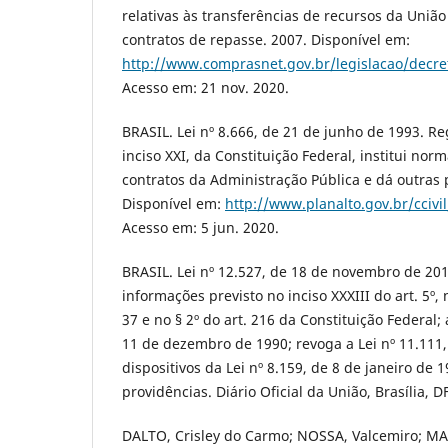
relativas às transferências de recursos da Uniã
contratos de repasse. 2007. Disponível em:
http://www.comprasnet.gov.br/legislacao/decr
Acesso em: 21 nov. 2020.
BRASIL. Lei nº 8.666, de 21 de junho de 1993. Re
inciso XXI, da Constituição Federal, institui norm
contratos da Administração Pública e dá outras 
Disponível em:
http://www.planalto.gov.br/ccivi
Acesso em: 5 jun. 2020.
BRASIL. Lei nº 12.527, de 18 de novembro de 201
informações previsto no inciso XXXIII do art. 5º, n
37 e no § 2º do art. 216 da Constituição Federal; 
11 de dezembro de 1990; revoga a Lei nº 11.111,
dispositivos da Lei nº 8.159, de 8 de janeiro de 
providências. Diário Oficial da União, Brasília, D
DALTO, Crisley do Carmo; NOSSA, Valcemiro; MA