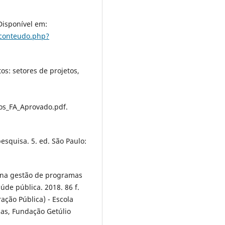
isponível em:
/conteudo.php?
: setores de projetos,
os_FA_Aprovado.pdf.
esquisa. 5. ed. São Paulo:
 na gestão de programas
de pública. 2018. 86 f.
ação Pública) - Escola
sas, Fundação Getúlio