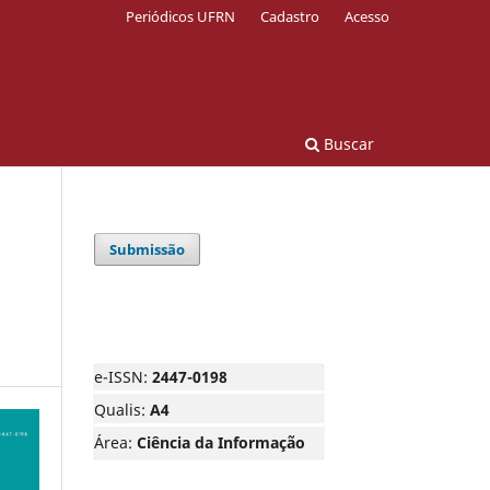
Periódicos UFRN
Cadastro
Acesso
Buscar
Submissão
e-ISSN:
2447-0198
Qualis:
A4
Área:
Ciência da Informação