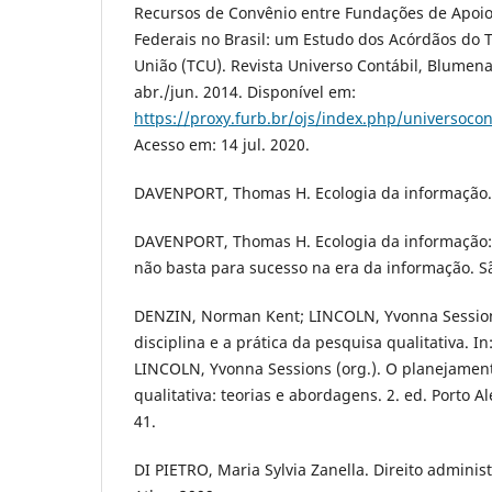
Recursos de Convênio entre Fundações de Apoio
Federais no Brasil: um Estudo dos Acórdãos do 
União (TCU). Revista Universo Contábil, Blumenau,
abr./jun. 2014. Disponível em:
https://proxy.furb.br/ojs/index.php/universocon
Acesso em: 14 jul. 2020.
DAVENPORT, Thomas H. Ecologia da informação. 
DAVENPORT, Thomas H. Ecologia da informação: 
não basta para sucesso na era da informação. Sã
DENZIN, Norman Kent; LINCOLN, Yvonna Session
disciplina e a prática da pesquisa qualitativa. 
LINCOLN, Yvonna Sessions (org.). O planejamen
qualitativa: teorias e abordagens. 2. ed. Porto A
41.
DI PIETRO, Maria Sylvia Zanella. Direito administ