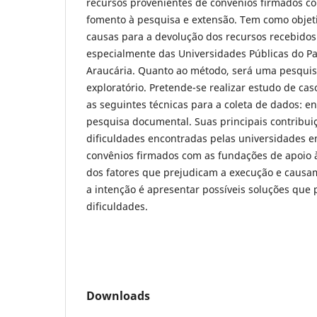
recursos provenientes de convênios firmados c
fomento à pesquisa e extensão. Tem como objeti
causas para a devolução dos recursos recebidos 
especialmente das Universidades Públicas do 
Araucária. Quanto ao método, será uma pesquisa
exploratório. Pretende-se realizar estudo de ca
as seguintes técnicas para a coleta de dados: en
pesquisa documental. Suas principais contribui
dificuldades encontradas pelas universidades e
convênios firmados com as fundações de apoio à
dos fatores que prejudicam a execução e causa
a intenção é apresentar possíveis soluções que
dificuldades.
Downloads