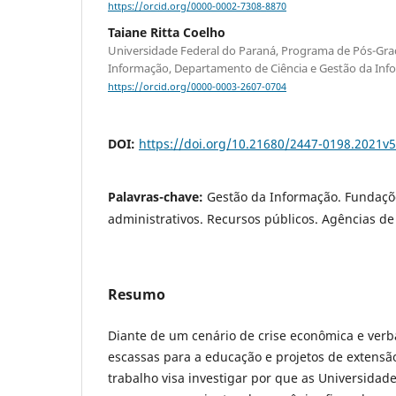
https://orcid.org/0000-0002-7308-8870
Taiane Ritta Coelho
Universidade Federal do Paraná, Programa de Pós-Gr
Informação, Departamento de Ciência e Gestão da In
https://orcid.org/0000-0003-2607-0704
DOI:
https://doi.org/10.21680/2447-0198.2021v
Palavras-chave:
Gestão da Informação. Fundaçõ
administrativos. Recursos públicos. Agências d
Resumo
Diante de um cenário de crise econômica e verb
escassas para a educação e projetos de extensão
trabalho visa investigar por que as Universidad