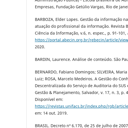
Empresas, Fundação Getúlio Vargas, Rio de Janei
BARBOZA, Elder Lopes. Gestão da informação na
atuação do profissional da informação. Revista 
Ciência da Informação, v.6, n. espec., p. 91-101,
https://portal.abecin.org.br/rebecin/article/vie
2020.
BARDIN, Laurence. Análise de conteúdo. São Paul
BERNARDO, Fabiano Domingos; SILVEIRA, Maria 
Luiz; ROSA, Marcelo Medeiros. A Gestão do Co
Descentralizada do Serviço de Auditoria do SUS
Gestão & Planejamento, Salvador, v. 17, n. 3, p. 
Disponível em:
https://revistas.unifacs.br/index.php/rgb/artic
em: 14 out. 2019.
BRASIL. Decreto nº 6.170, de 25 de julho de 200