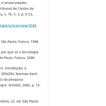
 e Universidades
Tribunal de Contas da
 v. 10, n. 2, p. 6-23,
tabil/article/view/3540
.
São Paulo: Futura, 1998.
por que só a tecnologia
o Paulo: Futura, 2000.
s. Introdução: a
In: DENZIN, Norman Kent;
to da pesquisa
legre: Artmed, 2006. p. 15-
rativo. 22. ed. São Paulo: