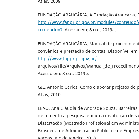
Atlas, 2009.
FUNDAÇÃO ARAUCÁRIA. A Fundação Araucária. D
http://www.fappr.pr.gov.br/modules/conteudo
conteudo=3
. Acesso em: 8 out. 2019a.
FUNDAÇÃO ARAUCÁRIA. Manual de procedimentos
convênios e prestação de contas. Disponível em:
http://www.fappr.pr.gov.br/
arquivos/File/Arquivos/Manual_de_Procediment
Acesso em: 8 out. 2019b.
GIL, Antonio Carlos. Como elaborar projetos de p
Atlas, 2010.
LEAO, Ana Cláudia de Andrade Souza. Barreiras
de fomento à pesquisa em uma instituição de saú
Dissertação (Mestrado Profissional em Administr
Brasileira de Administração Pública e de Empre
Vargas, Rio de Janeiro, 2018.