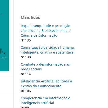
Mais lidos
Raça, branquitude e produção
científica na Biblioteconomia e
Ciência da Informação
135
Conceituação de cidade humana,
inteligente, criativa e sustentável
130
Combate à desinformação nas
redes sociais
114
Inteligência Artificial aplicada à
Gestão do Conhecimento
106
Competência em informação e
inteligência artificial
99