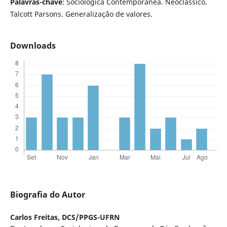
Palavras-chave
: Sociológica Contemporânea. Neoclássico.
Talcott Parsons. Generalização de valores.
Downloads
Biografia do Autor
Carlos Freitas,
DCS/PPGS-UFRN