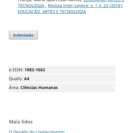
TECNOLOGIA
,
Revista Inter-Legere: v. 1 n. 23 (2018):
EDUCAÇÃO, ARTES E TECNOLOGIA
Submissão
e-ISSN:
1982-1662
Qualis:
A4
Área:
Ciências Humanas
Mais lidos
O Desafio do Conhecimento