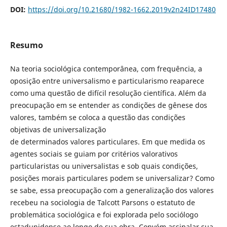
DOI:
https://doi.org/10.21680/1982-1662.2019v2n24ID17480
Resumo
Na teoria sociológica contemporânea, com frequência, a
oposição entre universalismo e particularismo reaparece
como uma questão de difícil resolução científica. Além da
preocupação em se entender as condições de gênese dos
valores, também se coloca a questão das condições
objetivas de universalização
de determinados valores particulares. Em que medida os
agentes sociais se guiam por critérios valorativos
particularistas ou universalistas e sob quais condições,
posições morais particulares podem se universalizar? Como
se sabe, essa preocupação com a generalização dos valores
recebeu na sociologia de Talcott Parsons o estatuto de
problemática sociológica e foi explorada pelo sociólogo
estadunidense ao longo de sua obra. Convém assinalar sua