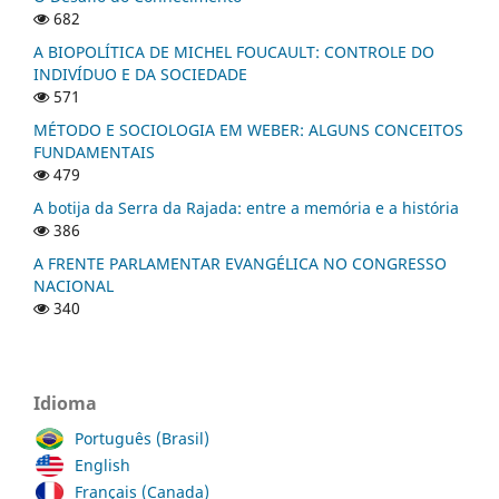
682
A BIOPOLÍTICA DE MICHEL FOUCAULT: CONTROLE DO
INDIVÍDUO E DA SOCIEDADE
571
MÉTODO E SOCIOLOGIA EM WEBER: ALGUNS CONCEITOS
FUNDAMENTAIS
479
A botija da Serra da Rajada: entre a memória e a história
386
A FRENTE PARLAMENTAR EVANGÉLICA NO CONGRESSO
NACIONAL
340
Idioma
Português (Brasil)
English
Français (Canada)