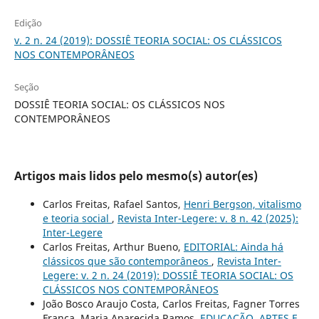
Edição
v. 2 n. 24 (2019): DOSSIÊ TEORIA SOCIAL: OS CLÁSSICOS
NOS CONTEMPORÂNEOS
Seção
DOSSIÊ TEORIA SOCIAL: OS CLÁSSICOS NOS
CONTEMPORÂNEOS
Artigos mais lidos pelo mesmo(s) autor(es)
Carlos Freitas, Rafael Santos,
Henri Bergson, vitalismo
e teoria social
,
Revista Inter-Legere: v. 8 n. 42 (2025):
Inter-Legere
Carlos Freitas, Arthur Bueno,
EDITORIAL: Ainda há
clássicos que são contemporâneos
,
Revista Inter-
Legere: v. 2 n. 24 (2019): DOSSIÊ TEORIA SOCIAL: OS
CLÁSSICOS NOS CONTEMPORÂNEOS
João Bosco Araujo Costa, Carlos Freitas, Fagner Torres
França, Maria Aparecida Ramos,
EDUCAÇÃO, ARTES E