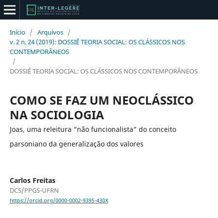
Início
/
Arquivos
/
v. 2 n. 24 (2019): DOSSIÊ TEORIA SOCIAL: OS CLÁSSICOS NOS
CONTEMPORÂNEOS
/
DOSSIÊ TEORIA SOCIAL: OS CLÁSSICOS NOS CONTEMPORÂNEOS
COMO SE FAZ UM NEOCLÁSSICO
NA SOCIOLOGIA
Joas, uma releitura “não funcionalista” do conceito
parsoniano da generalização dos valores
Carlos Freitas
DCS/PPGS-UFRN
https://orcid.org/0000-0002-9395-430X