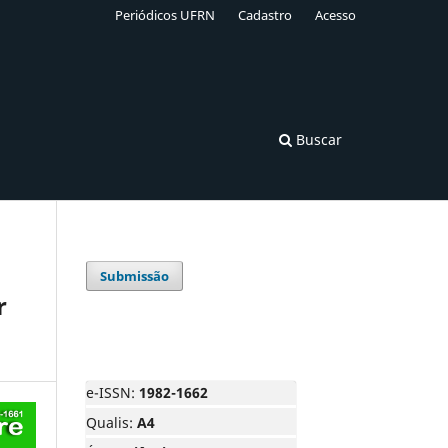
Periódicos UFRN
Cadastro
Acesso
Buscar
Submissão
r
e-ISSN:
1982-1662
Qualis:
A4