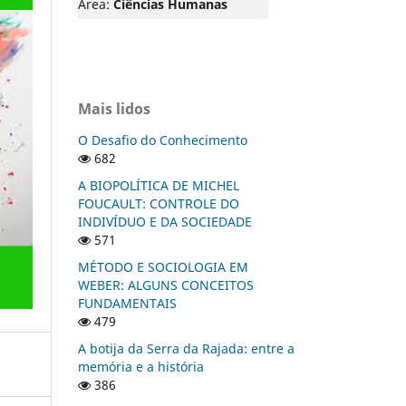
Área:
Ciências Humanas
Mais lidos
O Desafio do Conhecimento
682
A BIOPOLÍTICA DE MICHEL
FOUCAULT: CONTROLE DO
INDIVÍDUO E DA SOCIEDADE
571
MÉTODO E SOCIOLOGIA EM
WEBER: ALGUNS CONCEITOS
FUNDAMENTAIS
479
A botija da Serra da Rajada: entre a
memória e a história
386