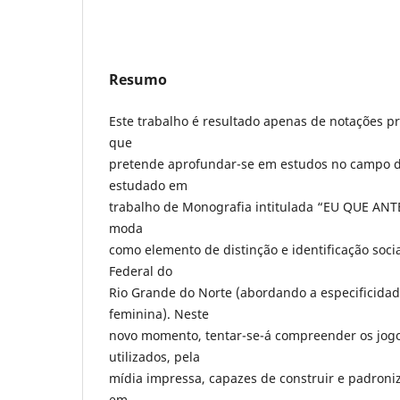
Resumo
Este trabalho é resultado apenas de notações p
que
pretende aprofundar-se em estudos no campo d
estudado em
trabalho de Monografia intitulada “EU QUE ANT
moda
como elemento de distinção e identificação soci
Federal do
Rio Grande do Norte (abordando a especificida
feminina). Neste
novo momento, tentar-se-á compreender os jog
utilizados, pela
mídia impressa, capazes de construir e padroni
em