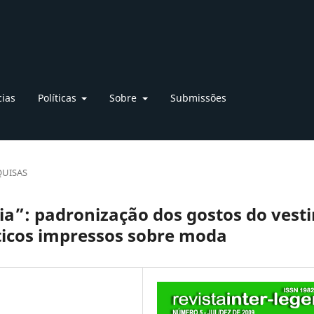
cias
Políticas
Sobre
Submissões
QUISAS
ia”: padronização dos gostos do vesti
ticos impressos sobre moda