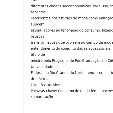
diferentes classes socioeconômicas. Para isso, 
aspectos
recorrentes nos estudos de moda como imitação/
supõem
estimuladores ao fenômeno do consumo, fazen
bruscas
transformações que ocorrem no campo da moda 
entendimento do conjunto das relações sociais. 
título de
mestre pelo Programa de Pós-Graduação em Ciên
Universidade
Federal do Rio Grande do Norte, tendo como ori
dra. Maria
Lúcia Bastos Alves.
Palavras-chave: Consumo de moda feminina; Ve
comunicação