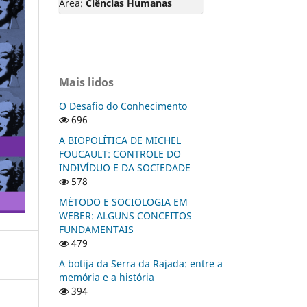
Área:
Ciências Humanas
Mais lidos
O Desafio do Conhecimento
696
A BIOPOLÍTICA DE MICHEL
FOUCAULT: CONTROLE DO
INDIVÍDUO E DA SOCIEDADE
578
MÉTODO E SOCIOLOGIA EM
WEBER: ALGUNS CONCEITOS
FUNDAMENTAIS
479
A botija da Serra da Rajada: entre a
memória e a história
394