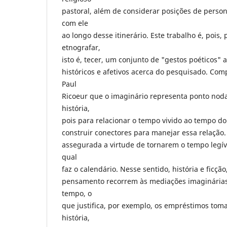
pastoral, além de considerar posições de pers
com ele
ao longo desse itinerário. Este trabalho é, pois, 
etnografar,
isto é, tecer, um conjunto de "gestos poéticos" 
históricos e afetivos acerca do pesquisado. C
Paul
Ricoeur que o imaginário representa ponto noda
história,
pois para relacionar o tempo vivido ao tempo d
construir conectores para manejar essa relação.
assegurada a virtude de tornarem o tempo legív
qual
faz o calendário. Nesse sentido, história e ficç
pensamento recorrem às mediações imaginárias
tempo, o
que justifica, por exemplo, os empréstimos toma
história,