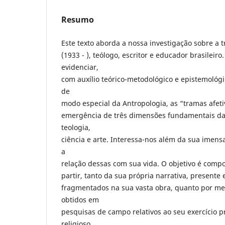
Resumo
Este texto aborda a nossa investigação sobre a 
(1933 - ), teólogo, escritor e educador brasileir
evidenciar,
com auxílio teórico-metodológico e epistemológi
de
modo especial da Antropologia, as “tramas afet
emergência de três dimensões fundamentais da 
teologia,
ciência e arte. Interessa-nos além da sua imens
a
relação dessas com sua vida. O objetivo é compor
partir, tanto da sua própria narrativa, presente
fragmentados na sua vasta obra, quanto por m
obtidos em
pesquisas de campo relativos ao seu exercício p
religioso