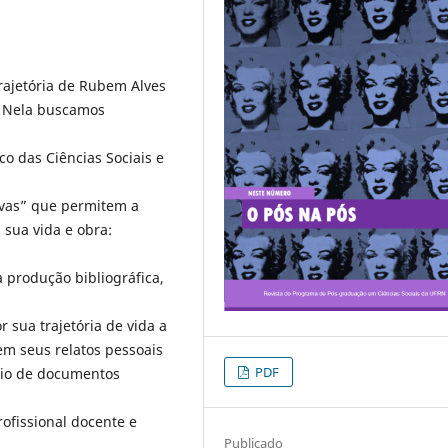
trajetória de Rubem Alves
o. Nela buscamos
co das Ciências Sociais e
ivas” que permitem a
sua vida e obra:
a produção bibliográfica,
 sua trajetória de vida a
 em seus relatos pessoais
PDF
eio de documentos
rofissional docente e
Publicado