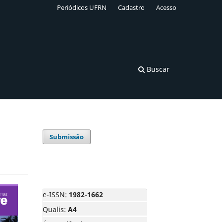
Periódicos UFRN
Cadastro
Acesso
Buscar
Submissão
e-ISSN:
1982-1662
Qualis:
A4