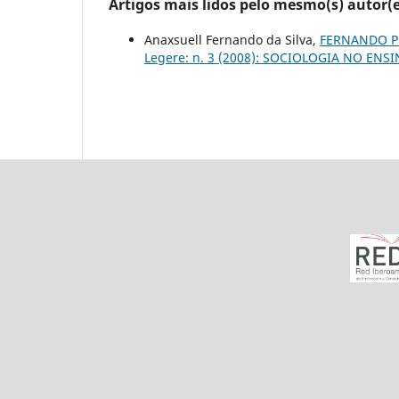
Artigos mais lidos pelo mesmo(s) autor(e
Anaxsuell Fernando da Silva,
FERNANDO P
Legere: n. 3 (2008): SOCIOLOGIA NO EN