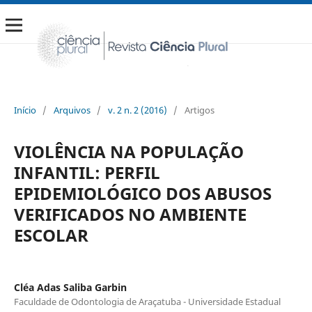
Início
/
Arquivos
/
v. 2 n. 2 (2016)
/
Artigos
VIOLÊNCIA NA POPULAÇÃO
INFANTIL: PERFIL
EPIDEMIOLÓGICO DOS ABUSOS
VERIFICADOS NO AMBIENTE
ESCOLAR
Cléa Adas Saliba Garbin
Faculdade de Odontologia de Araçatuba - Universidade Estadual