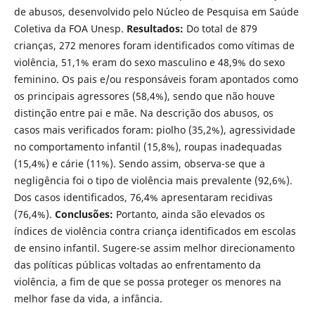
de abusos, desenvolvido pelo Núcleo de Pesquisa em Saúde
Coletiva da FOA Unesp.
Resultados:
Do total de 879
crianças, 272 menores foram identificados como vítimas de
violência, 51,1% eram do sexo masculino e 48,9% do sexo
feminino. Os pais e/ou responsáveis foram apontados como
os principais agressores (58,4%), sendo que não houve
distinção entre pai e mãe. Na descrição dos abusos, os
casos mais verificados foram: piolho (35,2%), agressividade
no comportamento infantil (15,8%), roupas inadequadas
(15,4%) e cárie (11%). Sendo assim, observa-se que a
negligência foi o tipo de violência mais prevalente (92,6%).
Dos casos identificados, 76,4% apresentaram recidivas
(76,4%).
Conclusões:
Portanto, ainda são elevados os
índices de violência contra criança identificados em escolas
de ensino infantil. Sugere-se assim melhor direcionamento
das políticas públicas voltadas ao enfrentamento da
violência, a fim de que se possa proteger os menores na
melhor fase da vida, a infância.