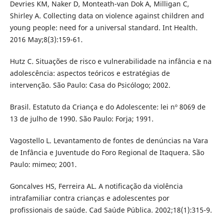
Devries KM, Naker D, Monteath-van Dok A, Milligan C,
Shirley A. Collecting data on violence against children and
young people: need for a universal standard. Int Health.
2016 May;8(3):159-61.
Hutz C. Situações de risco e vulnerabilidade na infância e na
adolescência: aspectos teóricos e estratégias de
intervenção. São Paulo: Casa do Psicólogo; 2002.
Brasil. Estatuto da Criança e do Adolescente: lei nº 8069 de
13 de julho de 1990. São Paulo: Forja; 1991.
Vagostello L. Levantamento de fontes de denúncias na Vara
de Infância e Juventude do Foro Regional de Itaquera. São
Paulo: mimeo; 2001.
Goncalves HS, Ferreira AL. A notificação da violência
intrafamiliar contra crianças e adolescentes por
profissionais de saúde. Cad Saúde Pública. 2002;18(1):315-9.