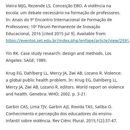
Vieira MJG, Rezende LS, Conceição EBO. A violência na
escola: um debate necessário na formação de professores.
In: Anais do 9º Encontro Internacional de Formação de
Professores; 10º Fórum Permanente de Inovação
Educacional, 2016 [cited 2015 Jul 9]. Available from:
https://eventos.set.edu.br/index.php/enfope/article/view/2591
Yin RK. Case study research: design and methods. Los
Angeles: SAGE; 1989.
Krug EG, Dahlberg LL, Mercy JA, Zwi AB, Lozano R. Violence:
a global public health problem. In: Krug EG, Dahlberg LL,
Mercy JA, Zwi AB, Lozano R, editors. World report on violence
and health. Genebra: WHO; 2002. p. 3-21.
Garbin CAS, Lima TJV, Garbin AJI, Rovida TAS, Saliba O.
Conhecimento e percepção dos educadores do ensino
infantil sobre violência. Rev Ciênc Plural. 2015;1(2):37-47.