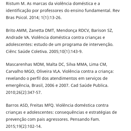
Ristum M. As marcas da violência doméstica e a
identificação por professores do ensino fundamental. Rev
Bras Psicol. 2014; 1(1):13-26.
Brito AMM, Zanetta DMT, Mendonça RDCV, Barison SZ,
Andrade VA. Violência doméstica contra crianças e
adolescentes: estudo de um programa de intervenção.
Ciênc Saúde Coletiva. 2005;10(1):143-9.
Mascarenhas MDM, Malta DC, Silva MMA, Lima CM,
Carvalho MGO, Oliveira VLA. Violência contra a criança:
revelando o perfil dos atendimentos em serviços de
emergência, Brasil, 2006 e 2007. Cad Saúde Publica.
2010;26(2):347-57.
Barros ASD, Freitas MFQ. Violência doméstica contra
crianças e adolescentes: consequências e estratégias de
prevenção com pais agressores. Pensando Fam.
2015;19(2):102-14.