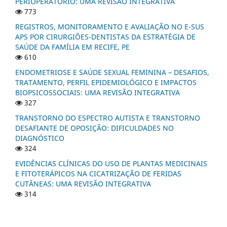
PERIOPERATÓRIO: UMA REVISÃO INTEGRATIVA
773
REGISTROS, MONITORAMENTO E AVALIAÇÃO NO E-SUS
APS POR CIRURGIÕES-DENTISTAS DA ESTRATÉGIA DE
SAÚDE DA FAMÍLIA EM RECIFE, PE
610
ENDOMETRIOSE E SAÚDE SEXUAL FEMININA – DESAFIOS,
TRATAMENTO, PERFIL EPIDEMIOLÓGICO E IMPACTOS
BIOPSICOSSOCIAIS: UMA REVISÃO INTEGRATIVA
327
TRANSTORNO DO ESPECTRO AUTISTA E TRANSTORNO
DESAFIANTE DE OPOSIÇÃO: DIFICULDADES NO
DIAGNÓSTICO
324
EVIDÊNCIAS CLÍNICAS DO USO DE PLANTAS MEDICINAIS
E FITOTERÁPICOS NA CICATRIZAÇÃO DE FERIDAS
CUTÂNEAS: UMA REVISÃO INTEGRATIVA
314