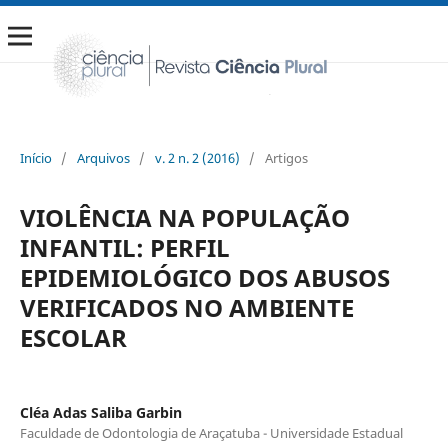
Início
/
Arquivos
/
v. 2 n. 2 (2016)
/
Artigos
VIOLÊNCIA NA POPULAÇÃO
INFANTIL: PERFIL
EPIDEMIOLÓGICO DOS ABUSOS
VERIFICADOS NO AMBIENTE
ESCOLAR
Cléa Adas Saliba Garbin
Faculdade de Odontologia de Araçatuba - Universidade Estadual