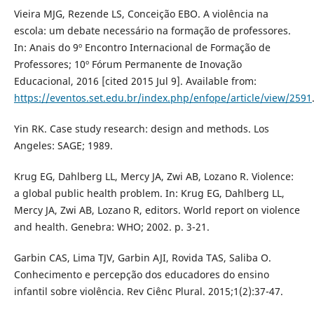
Vieira MJG, Rezende LS, Conceição EBO. A violência na
escola: um debate necessário na formação de professores.
In: Anais do 9º Encontro Internacional de Formação de
Professores; 10º Fórum Permanente de Inovação
Educacional, 2016 [cited 2015 Jul 9]. Available from:
https://eventos.set.edu.br/index.php/enfope/article/view/2591
Yin RK. Case study research: design and methods. Los
Angeles: SAGE; 1989.
Krug EG, Dahlberg LL, Mercy JA, Zwi AB, Lozano R. Violence:
a global public health problem. In: Krug EG, Dahlberg LL,
Mercy JA, Zwi AB, Lozano R, editors. World report on violence
and health. Genebra: WHO; 2002. p. 3-21.
Garbin CAS, Lima TJV, Garbin AJI, Rovida TAS, Saliba O.
Conhecimento e percepção dos educadores do ensino
infantil sobre violência. Rev Ciênc Plural. 2015;1(2):37-47.