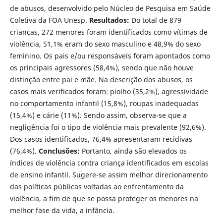
de abusos, desenvolvido pelo Núcleo de Pesquisa em Saúde
Coletiva da FOA Unesp.
Resultados:
Do total de 879
crianças, 272 menores foram identificados como vítimas de
violência, 51,1% eram do sexo masculino e 48,9% do sexo
feminino. Os pais e/ou responsáveis foram apontados como
os principais agressores (58,4%), sendo que não houve
distinção entre pai e mãe. Na descrição dos abusos, os
casos mais verificados foram: piolho (35,2%), agressividade
no comportamento infantil (15,8%), roupas inadequadas
(15,4%) e cárie (11%). Sendo assim, observa-se que a
negligência foi o tipo de violência mais prevalente (92,6%).
Dos casos identificados, 76,4% apresentaram recidivas
(76,4%).
Conclusões:
Portanto, ainda são elevados os
índices de violência contra criança identificados em escolas
de ensino infantil. Sugere-se assim melhor direcionamento
das políticas públicas voltadas ao enfrentamento da
violência, a fim de que se possa proteger os menores na
melhor fase da vida, a infância.