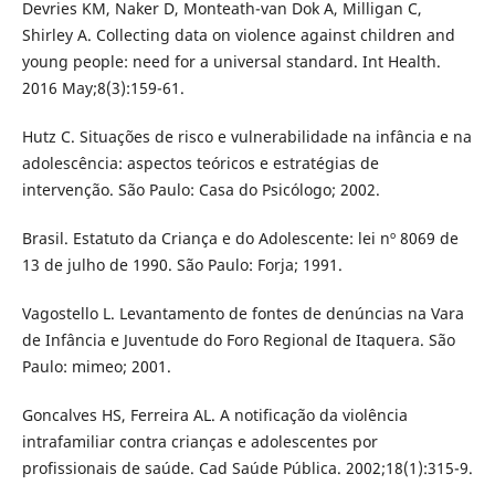
Devries KM, Naker D, Monteath-van Dok A, Milligan C,
Shirley A. Collecting data on violence against children and
young people: need for a universal standard. Int Health.
2016 May;8(3):159-61.
Hutz C. Situações de risco e vulnerabilidade na infância e na
adolescência: aspectos teóricos e estratégias de
intervenção. São Paulo: Casa do Psicólogo; 2002.
Brasil. Estatuto da Criança e do Adolescente: lei nº 8069 de
13 de julho de 1990. São Paulo: Forja; 1991.
Vagostello L. Levantamento de fontes de denúncias na Vara
de Infância e Juventude do Foro Regional de Itaquera. São
Paulo: mimeo; 2001.
Goncalves HS, Ferreira AL. A notificação da violência
intrafamiliar contra crianças e adolescentes por
profissionais de saúde. Cad Saúde Pública. 2002;18(1):315-9.