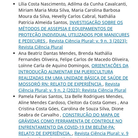
Lília Costa Nascimento, Adilma da Cunha Cavalcanti,
Miriam Maria Mota Silva, Maria Carolina Barbosa
Moura da Silva, Hevelly Carlos Cabral, Nathália
Patrícia Almeida Santos,
INVESTIGAÇÃO SOBRE OS
MÉTODOS DE ASSEPSIA E EQUIPAMENTOS DE
PROTEÇÃO INDIVIDUAL UTILIZADOS POR MANICURES
E PEDICURES
,
Revista Ciência Plural: v. 9 n. 3 (2023):
Revista Ciência Plural
Ana Beatriz Dantas Mendes, Brenda Nathália
Fernandes Oliveira, Felipe Carlos de Macedo Oliveira,
Loínne Carla de Aquino Domingos,
ORIENTAÇÕES DA
INTRODUÇÃO ALIMENTAR EM PUERICULTURA
REALIZADAS EM UMA UNIDADE BÁSICA DE SAÚDE DE
MOSSORÓ RN: RELATO DE EXPERIÊNCIA
,
Revista
Ciência Plural: v. 9 n. 2 (2023): Revista Ciência Plural
Pamela Farias Santos, Iza Belle Rodrigues Mendes,
Aline Mendes Cardoso, Cleiton da Costa Gomes , Ana
Cristina Costa Góes, Carolina de Souza Silva, Dione
Seabra de Carvalho ,
CONSTRUÇÃO DO MAPA DE
GRÁVIDAS COMO FERRAMENTA DE CONTROLE NO
ENFRENTAMENTO DA COVID-19 EM BELÉM-PA:
RELATO DE EXPERIÊNCIA.
,
Revista Ciência Plural: v. 9