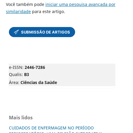
Você também pode
iniciar uma pesquisa avançada por
similaridade
para este artigo.
e-ISSN:
2446-7286
Qualis:
B3
Área:
Ciências da Saúde
Mais lidos
CUIDADOS DE ENFERMAGEM NO PERÍODO