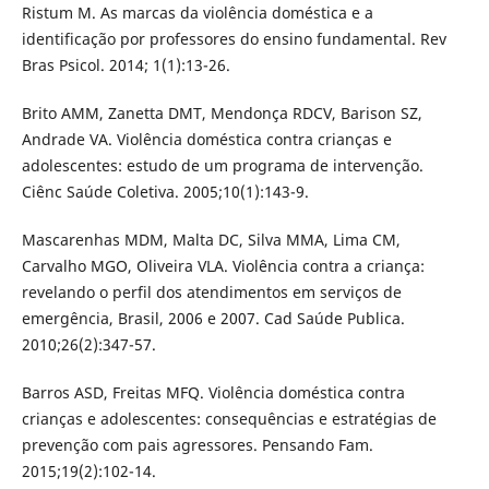
Ristum M. As marcas da violência doméstica e a
identificação por professores do ensino fundamental. Rev
Bras Psicol. 2014; 1(1):13-26.
Brito AMM, Zanetta DMT, Mendonça RDCV, Barison SZ,
Andrade VA. Violência doméstica contra crianças e
adolescentes: estudo de um programa de intervenção.
Ciênc Saúde Coletiva. 2005;10(1):143-9.
Mascarenhas MDM, Malta DC, Silva MMA, Lima CM,
Carvalho MGO, Oliveira VLA. Violência contra a criança:
revelando o perfil dos atendimentos em serviços de
emergência, Brasil, 2006 e 2007. Cad Saúde Publica.
2010;26(2):347-57.
Barros ASD, Freitas MFQ. Violência doméstica contra
crianças e adolescentes: consequências e estratégias de
prevenção com pais agressores. Pensando Fam.
2015;19(2):102-14.