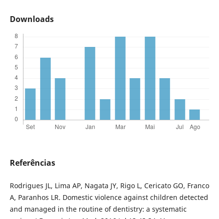
Downloads
Referências
Rodrigues JL, Lima AP, Nagata JY, Rigo L, Cericato GO, Franco
A, Paranhos LR. Domestic violence against children detected
and managed in the routine of dentistry: a systematic