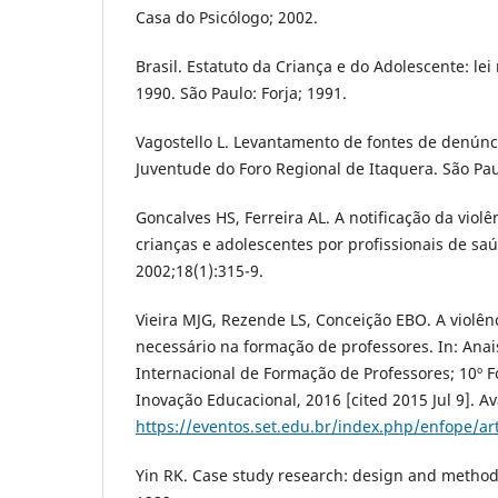
Casa do Psicólogo; 2002.
Brasil. Estatuto da Criança e do Adolescente: lei
1990. São Paulo: Forja; 1991.
Vagostello L. Levantamento de fontes de denúnci
Juventude do Foro Regional de Itaquera. São Pa
Goncalves HS, Ferreira AL. A notificação da violê
crianças e adolescentes por profissionais de sa
2002;18(1):315-9.
Vieira MJG, Rezende LS, Conceição EBO. A violên
necessário na formação de professores. In: Anai
Internacional de Formação de Professores; 10º
Inovação Educacional, 2016 [cited 2015 Jul 9]. Av
https://eventos.set.edu.br/index.php/enfope/ar
Yin RK. Case study research: design and method