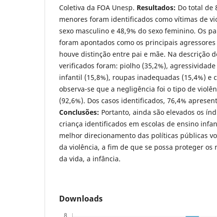
Coletiva da FOA Unesp.
Resultados:
Do total de 
menores foram identificados como vítimas de vi
sexo masculino e 48,9% do sexo feminino. Os pa
foram apontados como os principais agressores
houve distinção entre pai e mãe. Na descrição d
verificados foram: piolho (35,2%), agressivida
infantil (15,8%), roupas inadequadas (15,4%) e 
observa-se que a negligência foi o tipo de violê
(92,6%). Dos casos identificados, 76,4% apresen
Conclusões:
Portanto, ainda são elevados os índ
criança identificados em escolas de ensino infan
melhor direcionamento das políticas públicas v
da violência, a fim de que se possa proteger os
da vida, a infância.
Downloads