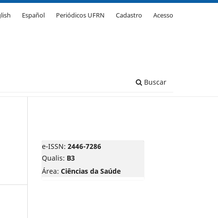
lish
Español
Periódicos UFRN
Cadastro
Acesso
Buscar
e-ISSN:
2446-7286
Qualis:
B3
Área:
Ciências da Saúde