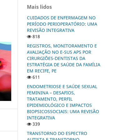
Mais lidos
CUIDADOS DE ENFERMAGEM NO
PERÍODO PERIOPERATÓRIO: UMA
REVISÃO INTEGRATIVA
818
REGISTROS, MONITORAMENTO E
AVALIAÇÃO NO E-SUS APS POR
CIRURGIÕES-DENTISTAS DA
ESTRATÉGIA DE SAÚDE DA FAMÍLIA
EM RECIFE, PE
611
ENDOMETRIOSE E SAÚDE SEXUAL
FEMININA – DESAFIOS,
TRATAMENTO, PERFIL
EPIDEMIOLÓGICO E IMPACTOS
BIOPSICOSSOCIAIS: UMA REVISÃO
INTEGRATIVA
339
TRANSTORNO DO ESPECTRO
AUTISTA E TRANSTORNO