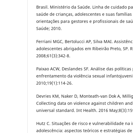
Brasil. Ministério da Saúde. Linha de cuidado pa
saúde de crianças, adolescentes e suas famílias 
orientações para gestores e profissionais de saúd
Saúde; 2010.
Ferriani MGC, Bertolucci AP, Silva MAI. Assistên
adolescentes abrigados em Ribeirão Preto, SP. 
2008;61(3):342-8.
Paixao ACW, Deslandes SF. Análise das políticas
enfrentamento da violência sexual infantojuveni
2010;19(1):114-26.
Devries KM, Naker D, Monteath-van Dok A, Millig
Collecting data on violence against children an
universal standard. Int Health. 2016 May;8(3):15
Hutz C. Situações de risco e vulnerabilidade na 
adolescência: aspectos teóricos e estratégias de