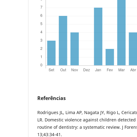
Referências
Rodrigues JL, Lima AP, Nagata JY, Rigo L, Cerica
LR. Domestic violence against children detecte
routine of dentistry: a systematic review. J Fore
13;43:34-41.