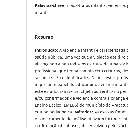
Palavras-chave:
maus-tratos infantis, violência,
infantil
Resumo
Introdução:
A violência infantil é caracterizad
saúde pública, uma vez que a violação aos direi
alcançando ainda todos os estratos de uma soci
profissional que tenha contato com crianças, dev
suspeitos e/ou identificados. Dentre estes profis
importante papel do educador de ensino infanti
este estudo transversal objetivou verificar o per
e/ou confirmados de violência contra a criança 
Ensino Básico (EMEBS) do município de Araçatuba
equipe pedagógica.
Métodos:
As escolas foram 
e o instrumento de análise utilizado foi um rela
confirmação de abusos, desenvolvido pelo Núcl