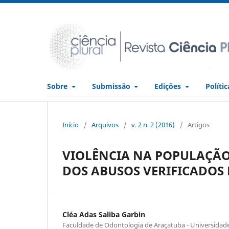
Sobre
Submissão
Edições
Políti
Início
/
Arquivos
/
v. 2 n. 2 (2016)
/
Artigos
VIOLÊNCIA NA POPULAÇÃO 
DOS ABUSOS VERIFICADOS
Cléa Adas Saliba Garbin
Faculdade de Odontologia de Araçatuba - Universidade 