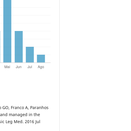
to GO, Franco A, Paranhos
d and managed in the
nsic Leg Med. 2016 Jul