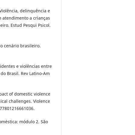
Violência, delinquência e
m atendimento a crianças
eiro. Estud Pesqui Psicol.
o cenário brasileiro.
dentes e violências entre
do Brasil. Rev Latino-Am
act of domestic violence
cal challenges. Violence
077801216661036.
oméstica: módulo 2. São