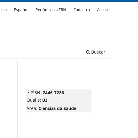
lish
Español
Periódicos UFRN
Cadastro
Acesso
Buscar
e-ISSN:
2446-7286
Qualis:
B3
Área:
Ciências da Saúde