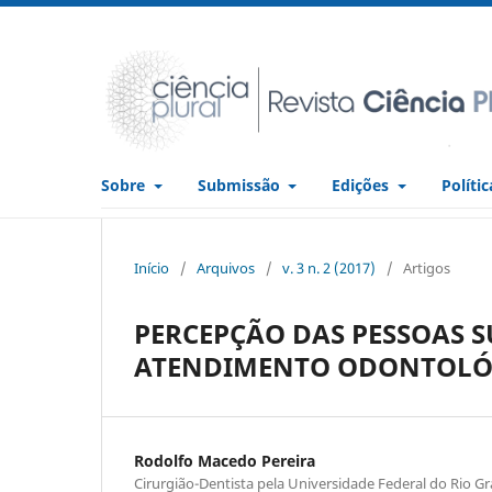
Sobre
Submissão
Edições
Políti
Início
/
Arquivos
/
v. 3 n. 2 (2017)
/
Artigos
PERCEPÇÃO DAS PESSOAS 
ATENDIMENTO ODONTOLÓ
Rodolfo Macedo Pereira
Cirurgião-Dentista pela Universidade Federal do Rio G