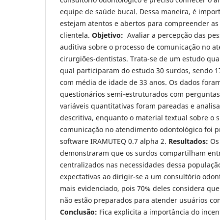
equipe de saúde bucal. Dessa maneira, é import
estejam atentos e abertos para compreender as
clientela.
Objetivo:
Avaliar a percepção das pes
auditiva sobre o processo de comunicação no a
cirurgiões-dentistas. Trata-se de um estudo quan
qual participaram do estudo 30 surdos, sendo 
com média de idade de 33 anos. Os dados foram
questionários semi-estruturados com perguntas
variáveis quantitativas foram pareadas e analisa
descritiva, enquanto o material textual sobre o 
comunicação no atendimento odontológico foi p
software IRAMUTEQ 0.7 alpha 2.
Resultados:
Os 
demonstraram que os surdos compartilham entre
centralizados nas necessidades dessa população
expectativas ao dirigir-se a um consultório odont
mais evidenciado, pois 70% deles considera que 
não estão preparados para atender usuários com
Conclusão:
Fica explicita a importância do incen