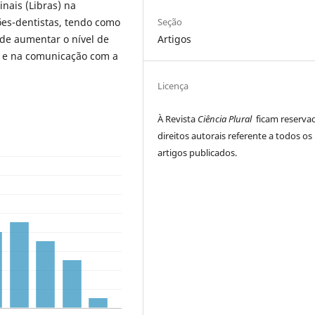
nais (Libras) na
ões-dentistas, tendo como
Seção
 de aumentar o nível de
Artigos
de e na comunicação com a
Licença
À Revista
Ciência Plural
ficam reserva
direitos autorais referente a todos os
artigos publicados.