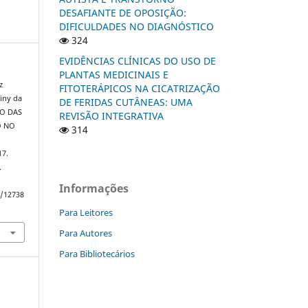
DESAFIANTE DE OPOSIÇÃO:
DIFICULDADES NO DIAGNÓSTICO
324
EVIDÊNCIAS CLÍNICAS DO USO DE
PLANTAS MEDICINAIS E
z
FITOTERÁPICOS NA CICATRIZAÇÃO
iny da
DE FERIDAS CUTÂNEAS: UMA
ÃO DAS
REVISÃO INTEGRATIVA
O NO
314
17.
.
Informações
w/12738
Para Leitores
Para Autores
Para Bibliotecários