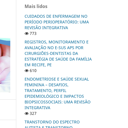
Mais lidos
CUIDADOS DE ENFERMAGEM NO
PERÍODO PERIOPERATÓRIO: UMA
REVISÃO INTEGRATIVA
773
REGISTROS, MONITORAMENTO E
AVALIAÇÃO NO E-SUS APS POR
CIRURGIÕES-DENTISTAS DA
ESTRATÉGIA DE SAÚDE DA FAMÍLIA
EM RECIFE, PE
610
ENDOMETRIOSE E SAÚDE SEXUAL
FEMININA – DESAFIOS,
TRATAMENTO, PERFIL
EPIDEMIOLÓGICO E IMPACTOS
BIOPSICOSSOCIAIS: UMA REVISÃO
INTEGRATIVA
327
TRANSTORNO DO ESPECTRO
AUTISTA E TRANSTORNO