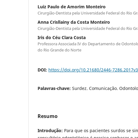
Luiz Paulo de Amorim Monteiro
Cirurgião-Dentista pela Universidade Federal do Rio G
Anna Crisllainy da Costa Monteiro
Cirurgião-Dentista pela Universidade Federal do Rio G
Iris do Céu Clara Costa
Professora Associada IV do Departamento de Odontolo
do Rio Grande do Norte
DOI:
https://doi.org/10.21680/2446-7286.2017v
Palavras-chave:
Surdez. Comunicação. Odontolo
Resumo
Introdução:
Para que os pacientes surdos se si
consultório odontológico é preciso conhecer o a