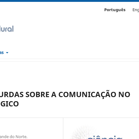
Português
Eng
cas
SURDAS SOBRE A COMUNICAÇÃO NO
GICO
rande do Norte.