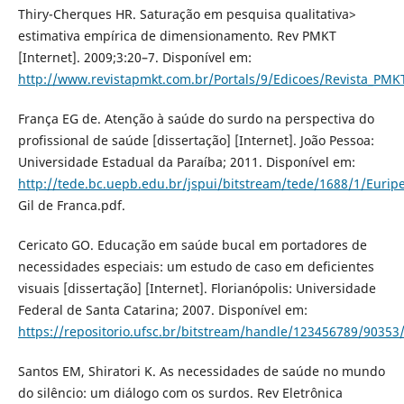
Thiry-Cherques HR. Saturação em pesquisa qualitativa>
estimativa empírica de dimensionamento. Rev PMKT
[Internet]. 2009;3:20–7. Disponível em:
http://www.revistapmkt.com.br/Portals/9/Edicoes/Revista_PMK
França EG de. Atenção à saúde do surdo na perspectiva do
profissional de saúde [dissertação] [Internet]. João Pessoa:
Universidade Estadual da Paraíba; 2011. Disponível em:
http://tede.bc.uepb.edu.br/jspui/bitstream/tede/1688/1/Eurip
Gil de Franca.pdf.
Cericato GO. Educação em saúde bucal em portadores de
necessidades especiais: um estudo de caso em deficientes
visuais [dissertação] [Internet]. Florianópolis: Universidade
Federal de Santa Catarina; 2007. Disponível em:
https://repositorio.ufsc.br/bitstream/handle/123456789/90353
Santos EM, Shiratori K. As necessidades de saúde no mundo
do silêncio: um diálogo com os surdos. Rev Eletrônica