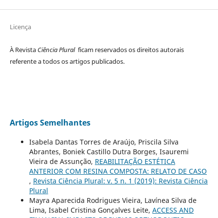
Licença
À Revista
Ciência Plural
ficam reservados os direitos autorais
referente a todos os artigos publicados.
Artigos Semelhantes
Isabela Dantas Torres de Araújo, Priscila Silva
Abrantes, Boniek Castillo Dutra Borges, Isauremi
Vieira de Assunção,
REABILITAÇÃO ESTÉTICA
ANTERIOR COM RESINA COMPOSTA: RELATO DE CASO
,
Revista Ciência Plural: v. 5 n. 1 (2019): Revista Ciência
Plural
Mayra Aparecida Rodrigues Vieira, Lavínea Silva de
Lima, Isabel Cristina Gonçalves Leite,
ACCESS AND