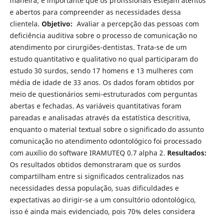
maneira, é importante que os profissionais estejam atentos
e abertos para compreender as necessidades dessa
clientela.
Objetivo:
Avaliar a percepção das pessoas com
deficiência auditiva sobre o processo de comunicação no
atendimento por cirurgiões-dentistas. Trata-se de um
estudo quantitativo e qualitativo no qual participaram do
estudo 30 surdos, sendo 17 homens e 13 mulheres com
média de idade de 33 anos. Os dados foram obtidos por
meio de questionários semi-estruturados com perguntas
abertas e fechadas. As variáveis quantitativas foram
pareadas e analisadas através da estatística descritiva,
enquanto o material textual sobre o significado do assunto
comunicação no atendimento odontológico foi processado
com auxílio do software IRAMUTEQ 0.7 alpha 2.
Resultados:
Os resultados obtidos demonstraram que os surdos
compartilham entre si significados centralizados nas
necessidades dessa população, suas dificuldades e
expectativas ao dirigir-se a um consultório odontológico,
isso é ainda mais evidenciado, pois 70% deles considera