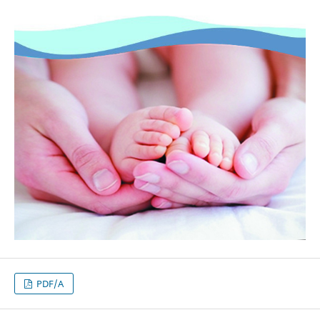
PDF/A