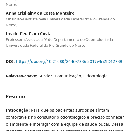
Norte.
Anna Crisllainy da Costa Monteiro
Cirurgião-Dentista pela Universidade Federal do Rio Grande do
Norte.
Iris do Céu Clara Costa
Professora Associada IV do Departamento de Odontologia da
Universidade Federal do Rio Grande do Norte
DOI:
https://doi.org/10.21680/2446-7286.2017v3n2ID12738
Palavras-chave:
Surdez. Comunicação. Odontologia.
Resumo
Introdução:
Para que os pacientes surdos se sintam
confortáveis no consultório odontológico é preciso conhecer
o ambiente e interagir com a equipe de saúde bucal. Dessa