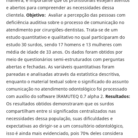
maneira, é importante que os profissionais estejam atentos
e abertos para compreender as necessidades dessa
clientela.
Objetivo:
Avaliar a percepção das pessoas com
deficiência auditiva sobre o processo de comunicação no
atendimento por cirurgiões-dentistas. Trata-se de um
estudo quantitativo e qualitativo no qual participaram do
estudo 30 surdos, sendo 17 homens e 13 mulheres com
média de idade de 33 anos. Os dados foram obtidos por
meio de questionários semi-estruturados com perguntas
abertas e fechadas. As variáveis quantitativas foram
pareadas e analisadas através da estatística descritiva,
enquanto o material textual sobre o significado do assunto
comunicação no atendimento odontológico foi processado
com auxílio do software IRAMUTEQ 0.7 alpha 2.
Resultados:
Os resultados obtidos demonstraram que os surdos
compartilham entre si significados centralizados nas
necessidades dessa população, suas dificuldades e
expectativas ao dirigir-se a um consultório odontológico,
isso é ainda mais evidenciado, pois 70% deles considera