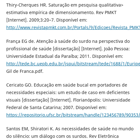
Thiry-Cherques HR. Saturação em pesquisa qualitativa>
estimativa empírica de dimensionamento. Rev PMKT
[Internet]. 2009;3:20–7. Disponível em:
http://www.revistapmkt.com.br/Portals/9/Edicoes/Revista_PMK
França EG de. Atenção à saúde do surdo na perspectiva do
profissional de saúde [dissertação] [Internet]. João Pessoa:
Universidade Estadual da Paraíba; 2011. Disponível em:
http://tede.bc.uepb.edu.br/jspui/bitstream/tede/1688/1/Eurip
Gil de Franca.pdf.
Cericato GO. Educação em saúde bucal em portadores de
necessidades especiais: um estudo de caso em deficientes
visuais [dissertação] [Internet]. Florianópolis: Universidade
Federal de Santa Catarina; 2007. Disponível em:
https://repositorio.ufsc.br/bitstream/handle/123456789/90353
Santos EM, Shiratori K. As necessidades de saúde no mundo
do silêncio: um diálogo com os surdos. Rev Eletrônica