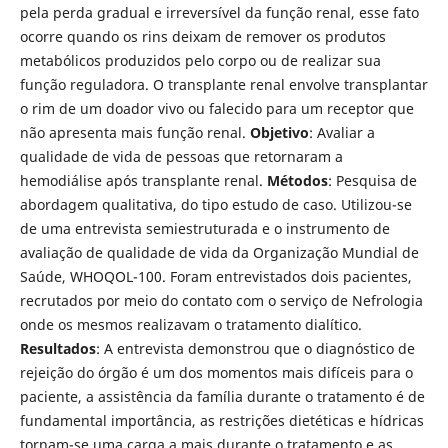
pela perda gradual e irreversível da função renal, esse fato
ocorre quando os rins deixam de remover os produtos
metabólicos produzidos pelo corpo ou de realizar sua
função reguladora. O transplante renal envolve transplantar
o rim de um doador vivo ou falecido para um receptor que
não apresenta mais função renal.
Objetivo
: Avaliar a
qualidade de vida de pessoas que retornaram a
hemodiálise após transplante renal.
Métodos
: Pesquisa de
abordagem qualitativa, do tipo estudo de caso. Utilizou-se
de uma entrevista semiestruturada e o instrumento de
avaliação de qualidade de vida da Organização Mundial de
Saúde, WHOQOL-100. Foram entrevistados dois pacientes,
recrutados por meio do contato com o serviço de Nefrologia
onde os mesmos realizavam o tratamento dialítico.
Resultados
: A entrevista demonstrou que o diagnóstico de
rejeição do órgão é um dos momentos mais difíceis para o
paciente, a assistência da família durante o tratamento é de
fundamental importância, as restrições dietéticas e hídricas
tornam-se uma carga a mais durante o tratamento e as