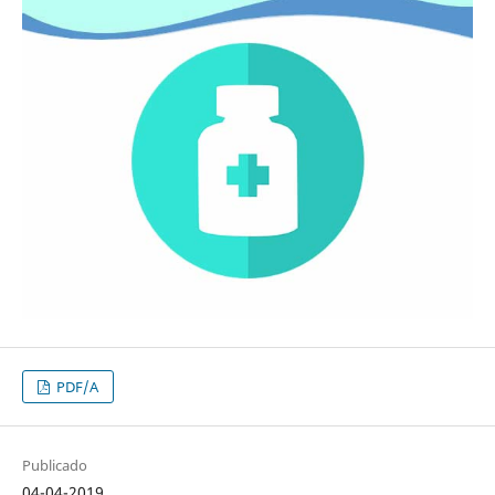
PDF/A
Publicado
04-04-2019