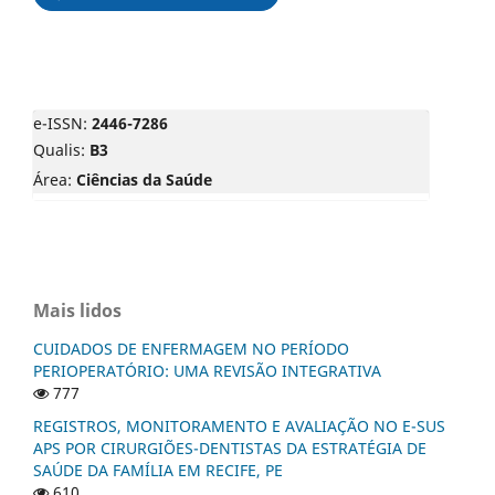
e-ISSN:
2446-7286
Qualis:
B3
Área:
Ciências da Saúde
Mais lidos
CUIDADOS DE ENFERMAGEM NO PERÍODO
PERIOPERATÓRIO: UMA REVISÃO INTEGRATIVA
777
REGISTROS, MONITORAMENTO E AVALIAÇÃO NO E-SUS
APS POR CIRURGIÕES-DENTISTAS DA ESTRATÉGIA DE
SAÚDE DA FAMÍLIA EM RECIFE, PE
610