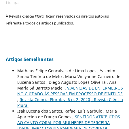
Licença
À Revista
Ciência Plural
ficam reservados os direitos autorais
referente a todos os artigos publicados.
Artigos Semelhantes
Matheus Felipe Gonçalves de Lima Lopes , Yasmim
Simão Tenório de Melo , Maria Willyanne Carneiro de
Lucena Santos , Diego Augusto Lopes Oliveira , Ana
Maria Sá Barreto Maciel ,
VIVÊNCIAS DE ENFERMEIROS
NO CUIDADO ÀS PESSOAS EM PROCESSO DE FINITUDE
,
Revista Ciência Plural: v. 6 n. 2 (2020): Revista Ciência
Plural
Isak Lucena dos Santos, Rafael Luís Garbuio , Maria
Aparecida de França Gomes ,
SENTIDOS ATRIBUÍDOS
AO CANTO CORAL POR MULHERES DE TERCEIRA
IDADE: IMPACTOS NA PANDEMIA DE COVID-19
,