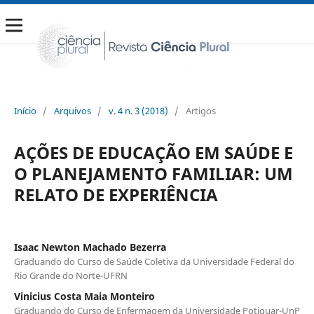
Início
/
Arquivos
/
v. 4 n. 3 (2018)
/
Artigos
AÇÕES DE EDUCAÇÃO EM SAÚDE E
O PLANEJAMENTO FAMILIAR: UM
RELATO DE EXPERIÊNCIA
Isaac Newton Machado Bezerra
Graduando do Curso de Saúde Coletiva da Universidade Federal do
Rio Grande do Norte-UFRN
Vinicius Costa Maia Monteiro
Graduando do Curso de Enfermagem da Universidade Potiguar-UnP