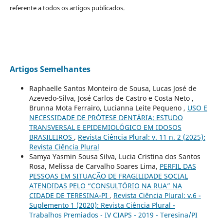
referente a todos os artigos publicados.
Artigos Semelhantes
Raphaelle Santos Monteiro de Sousa, Lucas José de
Azevedo-Silva, José Carlos de Castro e Costa Neto ,
Brunna Mota Ferrairo, Lucianna Leite Pequeno ,
USO E
NECESSIDADE DE PRÓTESE DENTÁRIA: ESTUDO
TRANSVERSAL E EPIDEMIOLÓGICO EM IDOSOS
BRASILEIROS
,
Revista Ciência Plural: v. 11 n. 2 (2025):
Revista Ciência Plural
Samya Yasmin Sousa Silva, Lucia Cristina dos Santos
Rosa, Melissa de Carvalho Soares Lima,
PERFIL DAS
PESSOAS EM SITUAÇÃO DE FRAGILIDADE SOCIAL
ATENDIDAS PELO “CONSULTÓRIO NA RUA” NA
CIDADE DE TERESINA-PI
,
Revista Ciência Plural: v.6 -
Suplemento 1 (2020): Revista Ciência Plural -
Trabalhos Premiados - IV CIAPS - 2019 - Teresina/PI