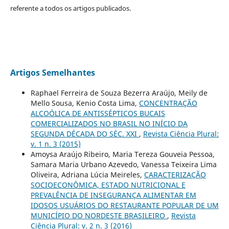
referente a todos os artigos publicados.
Artigos Semelhantes
Raphael Ferreira de Souza Bezerra Araújo, Meily de
Mello Sousa, Kenio Costa Lima,
CONCENTRAÇÃO
ALCOÓLICA DE ANTISSÉPTICOS BUCAIS
COMERCIALIZADOS NO BRASIL NO INÍCIO DA
SEGUNDA DÉCADA DO SÉC. XXI
,
Revista Ciência Plural:
v. 1 n. 3 (2015)
Amoysa Araújo Ribeiro, Maria Tereza Gouveia Pessoa,
Samara Maria Urbano Azevedo, Vanessa Teixeira Lima
Oliveira, Adriana Lúcia Meireles,
CARACTERIZAÇÃO
SOCIOECONÔMICA, ESTADO NUTRICIONAL E
PREVALÊNCIA DE INSEGURANÇA ALIMENTAR EM
IDOSOS USUÁRIOS DO RESTAURANTE POPULAR DE UM
MUNICÍPIO DO NORDESTE BRASILEIRO
,
Revista
Ciência Plural: v. 2 n. 3 (2016)