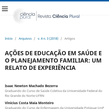
Início
/
Arquivos
/
v. 4 n. 3 (2018)
/
Artigos
AÇÕES DE EDUCAÇÃO EM SAÚDE E
O PLANEJAMENTO FAMILIAR: UM
RELATO DE EXPERIÊNCIA
Isaac Newton Machado Bezerra
Graduando do Curso de Saúde Coletiva da Universidade Federal do
Rio Grande do Norte-UFRN
Vinicius Costa Maia Monteiro
Graduando do Curso de Enfermagem da Universidade Potiguar-UnP