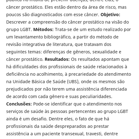
câncer prostático. Eles estão dentro da área de risco, mas
poucos são diagnosticados com esse câncer.
Objetivo:
Descrever a compreensão do câncer prostático na visão do
grupo LGBT.
Métodos:
Trata-se de um estudo realizado por
um levantamento bibliográfico, a partir do método de
revisão integrativa de literatura, que tratavam dos
seguintes temas: diferenças de gêneros, sexualidade e
câncer prostático.
Resultados:
Os resultados apontam que
há dificuldades dos profissionais de saúde relacionados à
deficiência no acolhimento, à precariedade do atendimento
na Unidade Básica de Saúde (UBS), onde os mesmos são
prejudicados por não terem uma assistência diferenciada
de acordo com cada gênero e suas peculiaridades.
Conclusões:
Pode-se identificar que o atendimento nos
serviços de saúde às pessoas pertencentes ao grupo LGBT
ainda é um desafio. Dentre eles, o fato de que há
profissionais da saúde despreparados ao prestar
assistência a um paciente transexual, travesti, dentre