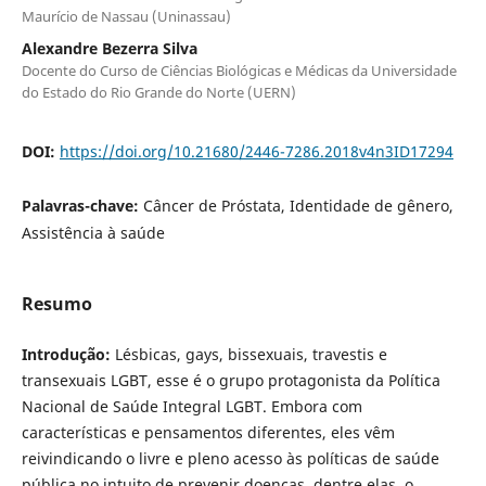
Maurício de Nassau (Uninassau)
Alexandre Bezerra Silva
Docente do Curso de Ciências Biológicas e Médicas da Universidade
do Estado do Rio Grande do Norte (UERN)
DOI:
https://doi.org/10.21680/2446-7286.2018v4n3ID17294
Palavras-chave:
Câncer de Próstata, Identidade de gênero,
Assistência à saúde
Resumo
Introdução:
Lésbicas, gays, bissexuais, travestis e
transexuais LGBT, esse é o grupo protagonista da Política
Nacional de Saúde Integral LGBT. Embora com
características e pensamentos diferentes, eles vêm
reivindicando o livre e pleno acesso às políticas de saúde
pública no intuito de prevenir doenças, dentre elas, o