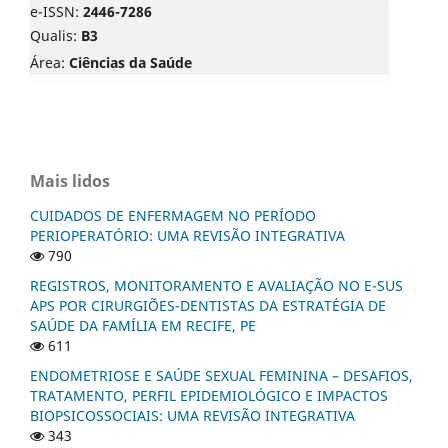
e-ISSN:
2446-7286
Qualis:
B3
Área:
Ciências da Saúde
Mais lidos
CUIDADOS DE ENFERMAGEM NO PERÍODO
PERIOPERATÓRIO: UMA REVISÃO INTEGRATIVA
790
REGISTROS, MONITORAMENTO E AVALIAÇÃO NO E-SUS
APS POR CIRURGIÕES-DENTISTAS DA ESTRATÉGIA DE
SAÚDE DA FAMÍLIA EM RECIFE, PE
611
ENDOMETRIOSE E SAÚDE SEXUAL FEMININA – DESAFIOS,
TRATAMENTO, PERFIL EPIDEMIOLÓGICO E IMPACTOS
BIOPSICOSSOCIAIS: UMA REVISÃO INTEGRATIVA
343