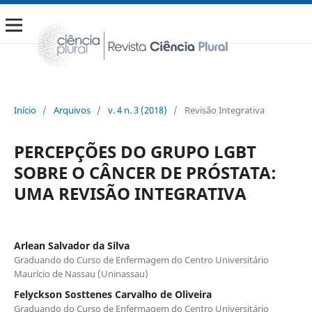
Início
/
Arquivos
/
v. 4 n. 3 (2018)
/
Revisão Integrativa
PERCEPÇÕES DO GRUPO LGBT
SOBRE O CÂNCER DE PRÓSTATA:
UMA REVISÃO INTEGRATIVA
Arlean Salvador da Silva
Graduando do Curso de Enfermagem do Centro Universitário
Maurício de Nassau (Uninassau)
Felyckson Sosttenes Carvalho de Oliveira
Graduando do Curso de Enfermagem do Centro Universitário