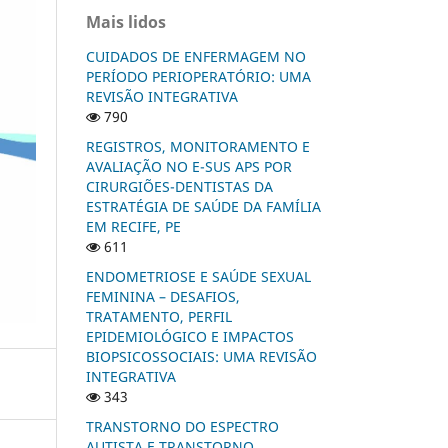
Mais lidos
CUIDADOS DE ENFERMAGEM NO
PERÍODO PERIOPERATÓRIO: UMA
REVISÃO INTEGRATIVA
790
REGISTROS, MONITORAMENTO E
AVALIAÇÃO NO E-SUS APS POR
CIRURGIÕES-DENTISTAS DA
ESTRATÉGIA DE SAÚDE DA FAMÍLIA
EM RECIFE, PE
611
ENDOMETRIOSE E SAÚDE SEXUAL
FEMININA – DESAFIOS,
TRATAMENTO, PERFIL
EPIDEMIOLÓGICO E IMPACTOS
BIOPSICOSSOCIAIS: UMA REVISÃO
INTEGRATIVA
343
TRANSTORNO DO ESPECTRO
AUTISTA E TRANSTORNO