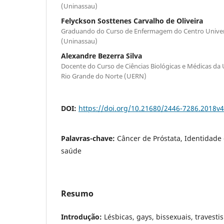
(Uninassau)
Felyckson Sosttenes Carvalho de Oliveira
Graduando do Curso de Enfermagem do Centro Univers
(Uninassau)
Alexandre Bezerra Silva
Docente do Curso de Ciências Biológicas e Médicas da
Rio Grande do Norte (UERN)
DOI:
https://doi.org/10.21680/2446-7286.2018v
Palavras-chave:
Câncer de Próstata, Identidade 
saúde
Resumo
Introdução:
Lésbicas, gays, bissexuais, travesti