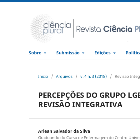
Sobre
Submissão
Edições
Políti
Início
/
Arquivos
/
v. 4 n. 3 (2018)
/
Revisão Integ
PERCEPÇÕES DO GRUPO LG
REVISÃO INTEGRATIVA
Arlean Salvador da Silva
Graduando do Curso de Enfermagem do Centro Univers