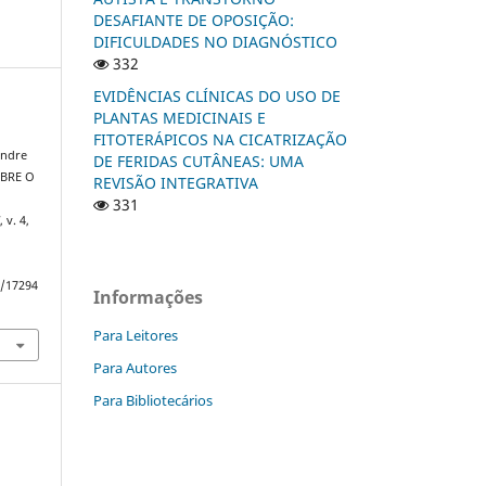
DESAFIANTE DE OPOSIÇÃO:
DIFICULDADES NO DIAGNÓSTICO
332
EVIDÊNCIAS CLÍNICAS DO USO DE
PLANTAS MEDICINAIS E
FITOTERÁPICOS NA CICATRIZAÇÃO
andre
DE FERIDAS CUTÂNEAS: UMA
OBRE O
REVISÃO INTEGRATIVA
331
]
, v. 4,
w/17294
Informações
Para Leitores
Para Autores
Para Bibliotecários